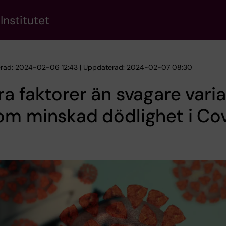
Institutet
erad: 2024-02-06 12:43 | Uppdaterad: 2024-02-07 08:30
a faktorer än svagare vari
om minskad dödlighet i Co