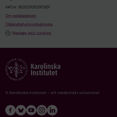
VAT.nr: SE202100297301
Om webbplatsen
Tillgänglighetsredogörelse
Manage your cookies
© Karolinska Institutet - ett medicinskt universitet