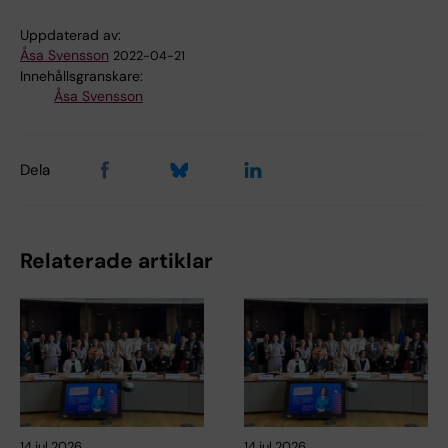
Uppdaterad av:
Åsa Svensson
2022-04-21
Innehållsgranskare:
Åsa Svensson
Dela
Relaterade artiklar
14 jul 2026
14 jul 2026