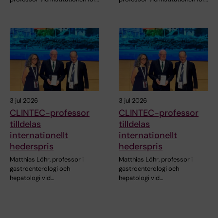
3 jul 2026
3 jul 2026
CLINTEC-professor
CLINTEC-professor
tilldelas
tilldelas
internationellt
internationellt
hederspris
hederspris
Matthias Löhr, professor i
Matthias Löhr, professor i
gastroenterologi och
gastroenterologi och
hepatologi vid…
hepatologi vid…