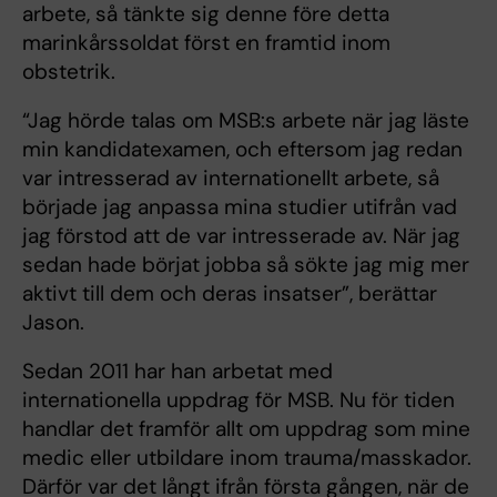
arbete, så tänkte sig denne före detta
marinkårssoldat först en framtid inom
obstetrik.
“Jag hörde talas om MSB:s arbete när jag läste
min kandidatexamen, och eftersom jag redan
var intresserad av internationellt arbete, så
började jag anpassa mina studier utifrån vad
jag förstod att de var intresserade av. När jag
sedan hade börjat jobba så sökte jag mig mer
aktivt till dem och deras insatser”, berättar
Jason.
Sedan 2011 har han arbetat med
internationella uppdrag för MSB. Nu för tiden
handlar det framför allt om uppdrag som mine
medic eller utbildare inom trauma/masskador.
Därför var det långt ifrån första gången, när de