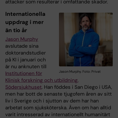
attacker som resulterar i omfattande skador.
Internationella
uppdrag i mer
än tio år
Jason Murphy
avslutade sina
doktorandstudier
på KI i januari och
är nu anknuten till
Jason Murphy. Foto: Privat
Institutionen för
Klinisk forskning och utbildning,
Södersjukhuset
. Han föddes i San Diego i USA,
men har bott de senaste tjugofem åren av sitt
liv i Sverige och i sjutton av dem har han
arbetat som sjuksköterska. Även om han alltid
varit intresserad av internationellt humanitärt