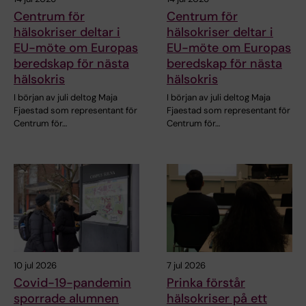
Centrum för
Centrum för
hälsokriser deltar i
hälsokriser deltar i
EU-möte om Europas
EU-möte om Europas
beredskap för nästa
beredskap för nästa
hälsokris
hälsokris
I början av juli deltog Maja
I början av juli deltog Maja
Fjaestad som representant för
Fjaestad som representant för
Centrum för…
Centrum för…
10 jul 2026
7 jul 2026
Covid-19-pandemin
Prinka förstår
sporrade alumnen
hälsokriser på ett