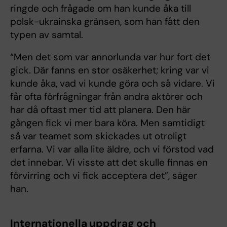
ringde och frågade om han kunde åka till
polsk-ukrainska gränsen, som han fått den
typen av samtal.
“Men det som var annorlunda var hur fort det
gick. Där fanns en stor osäkerhet; kring var vi
kunde åka, vad vi kunde göra och så vidare. Vi
får ofta förfrågningar från andra aktörer och
har då oftast mer tid att planera. Den här
gången fick vi mer bara köra. Men samtidigt
så var teamet som skickades ut otroligt
erfarna. Vi var alla lite äldre, och vi förstod vad
det innebar. Vi visste att det skulle finnas en
förvirring och vi fick acceptera det”, säger
han.
Internationella uppdrag och