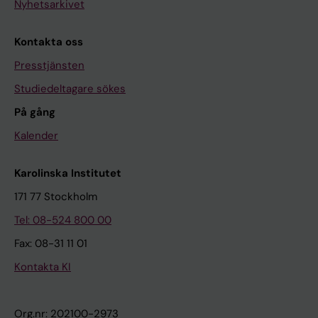
Nyhetsarkivet
Kontakta oss
Presstjänsten
Studiedeltagare sökes
På gång
Kalender
Karolinska Institutet
171 77 Stockholm
Tel: 08-524 800 00
Fax: 08-31 11 01
Kontakta KI
Org.nr: 202100-2973