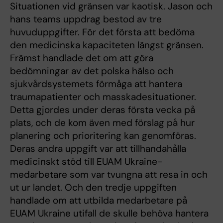
Situationen vid gränsen var kaotisk. Jason och
hans teams uppdrag bestod av tre
huvuduppgifter. För det första att bedöma
den medicinska kapaciteten längst gränsen.
Främst handlade det om att göra
bedömningar av det polska hälso och
sjukvårdsystemets förmåga att hantera
traumapatienter och masskadesituationer.
Detta gjordes under deras första vecka på
plats, och de kom även med förslag på hur
planering och prioritering kan genomföras.
Deras andra uppgift var att tillhandahålla
medicinskt stöd till EUAM Ukraine-
medarbetare som var tvungna att resa in och
ut ur landet. Och den tredje uppgiften
handlade om att utbilda medarbetare på
EUAM Ukraine utifall de skulle behöva hantera