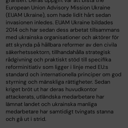
gränsen. Deras uppgift var att bistå the
European Union Advisory Mission Ukraine
(EUAM Ukraine), som hade lidit hårt sedan
invasionen inledes. EUAM Ukraine bildades
2014 och har sedan dess arbetat tillsammans
med ukrainska organisationer och aktörer för
att skynda på hållbara reformer av den civila
säkerhetssektorn, tillhandahålla strategisk
rådgivning och praktiskt stöd till specifika
reforminitiativ som ligger i linje med EU:s
standard och internationella principer om god
styrning och mänskliga rättigheter. Sedan
kriget bröt ut har deras huvudkontor
attackerats, utländska medarbetare har
lämnat landet och ukrainska manliga
medarbetare har samtidigt tvingats stanna
och gå ut i strid.