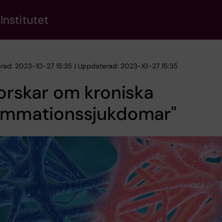
Institutet
erad: 2023-10-27 15:35 | Uppdaterad: 2023-10-27 15:35
forskar om kroniska
lammationssjukdomar"