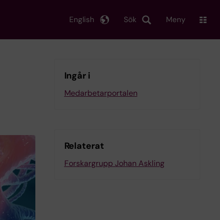
English
Sök
Meny
Ingår i
Medarbetarportalen
Relaterat
Forskargrupp Johan Askling