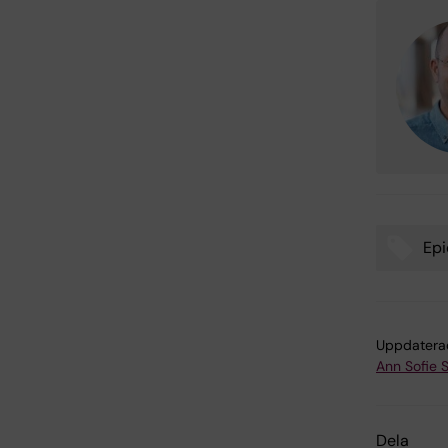
Epi
Tags
Uppdatera
Ann Sofie 
Dela