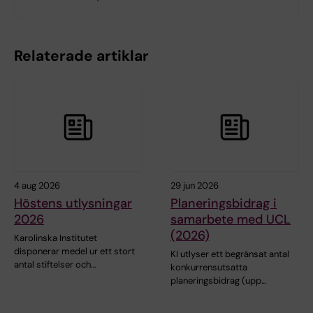
Relaterade artiklar
4 aug 2026
29 jun 2026
Höstens utlysningar
Planeringsbidrag i
2026
samarbete med UCL
(2026)
Karolinska Institutet
disponerar medel ur ett stort
KI utlyser ett begränsat antal
antal stiftelser och…
konkurrensutsatta
planeringsbidrag (upp…