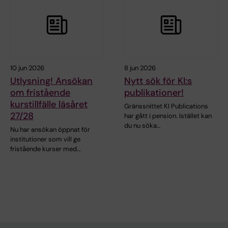
10 jun 2026
8 jun 2026
Utlysning! Ansökan
Nytt sök för KI:s
om fristående
publikationer!
kurstillfälle läsåret
Gränssnittet KI Publications
27/28
har gått i pension. Istället kan
du nu söka…
Nu har ansökan öppnat för
institutioner som vill ge
fristående kurser med…