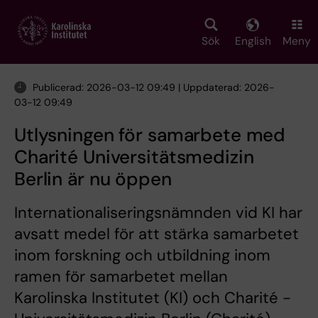
Skip
to
main
Sök
English
Meny
content
Publicerad: 2026-03-12 09:49 | Uppdaterad: 2026-
03-12 09:49
Utlysningen för samarbete med
Charité Universitätsmedizin
Berlin är nu öppen
Internationaliseringsnämnden vid KI har
avsatt medel för att stärka samarbetet
inom forskning och utbildning inom
ramen för samarbetet mellan
Karolinska Institutet (KI) och Charité -