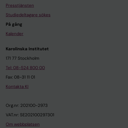
Presstjänsten
Studiedeltagare sökes
På gång
Kalender
Karolinska Institutet
171 77 Stockholm
Tel: 08-524 800 00
Fax: 08-31 11 01
Kontakta KI
Org.nr: 202100-2973
VAT.nr: SE202100297301
Om webbplatsen