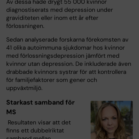
Av dessa hade drygt 55 000 kvinnor
diagnostiserats med depression under
graviditeten eller inom ett år efter
förlossningen.
Sedan analyserade forskarna förekomsten av
41 olika autoimmuna sjukdomar hos kvinnor
med förlossningsdepression jämfört med
kvinnor utan depression. De inkluderade även
drabbade kvinnors systrar för att kontrollera
för familjefaktorer som gener och
uppväxtmiljö.
Starkast samband för
MS
Resultaten visar att det
finns ett dubbelriktat
samband mellan