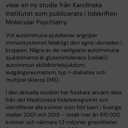
visar en ny studie från Karolinska
Institutet som publicerats i tidskriften
Molecular Psychiatry.
Vid autoimmuna sjukdomar angriper
immunsystemet felaktigt den egna vävnaden i
kroppen. Några av de vanligaste autoimmuna
sjukdomarna är glutenintolerans (celiaki),
autoimmun sköldkörtelsjukdom,
ledgångsreumatism, typ 1-diabetes och
multipel skleros (MS).
I den aktuella studien har forskare använt data
från det Medicinska födelseregistret och
identifierat alla kvinnor som fött barn i Sverige
mellan 2001 och 2013 – totalt mer än 815 000
kvinnor och närmare 1,3 miljoner graviditeter.