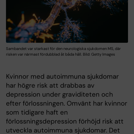
Sambandet var starkast för den neurologiska sjukdomen MS, där
risken var närmast fördubblad åt båda håll. Bild: Getty Images
Kvinnor med autoimmuna sjukdomar
har högre risk att drabbas av
depression under graviditeten och
efter förlossningen. Omvänt har kvinnor
som tidigare haft en
förlossningsdepression förhöjd risk att
utveckla autoimmuna sjukdomar. Det