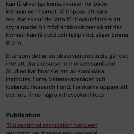
kan få allvarliga konsekvenser för både
kvinnan och barnet. Vi hoppas att våra
resultat ska underlätta för beslutsfattare att
styra medel till mödrahälsovården så att fler
kvinnor kan få stöd och hjälp i tid, säger Emma
Bränn.
Eftersom det är en observationsstudie går det
inte att dra slutsatser om orsakssamband.
Studien har finansierats av Karolinska
Institutet, Forte, Vetenskapsrådet och
Icelandic Research Fund. Forskarna uppger att
det inte finns några intressekonflikter.
Publikation
“Bidirectional association between
autoimmune disease and perinatal