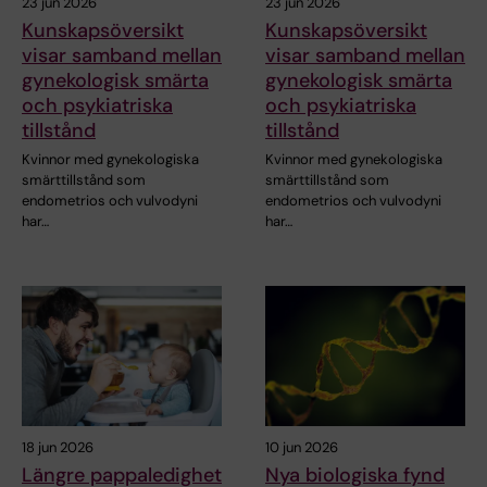
23 jun 2026
23 jun 2026
Kunskapsöversikt
Kunskapsöversikt
visar samband mellan
visar samband mellan
gynekologisk smärta
gynekologisk smärta
och psykiatriska
och psykiatriska
tillstånd
tillstånd
Kvinnor med gynekologiska
Kvinnor med gynekologiska
smärttillstånd som
smärttillstånd som
endometrios och vulvodyni
endometrios och vulvodyni
har…
har…
18 jun 2026
10 jun 2026
Längre pappaledighet
Nya biologiska fynd