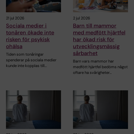
21 jul 2026
2 jul 2026
Sociala medier i
Barn till mammor
tonåren ökade inte
med medfött hjärtfel
risken för psykisk
har ökad risk för
ohälsa
utvecklingsmässig
sårbarhet
Tiden som tonåringar
spenderar på sociala medier
Barn vars mammor har
kunde inte kopplas till…
medfött hjärtfel bedöms något
oftare ha svårigheter…