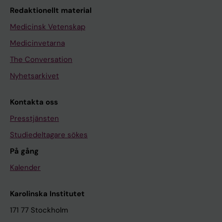
Redaktionellt material
Medicinsk Vetenskap
Medicinvetarna
The Conversation
Nyhetsarkivet
Kontakta oss
Presstjänsten
Studiedeltagare sökes
På gång
Kalender
Karolinska Institutet
171 77 Stockholm