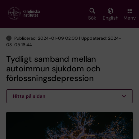
Skip
to
main
Sök
English
Meny
content
Publicerad: 2024-01-09 02:00 | Uppdaterad: 2024-
03-05 16:44
Tydligt samband mellan
autoimmun sjukdom och
förlossningsdepression
Hitta på sidan