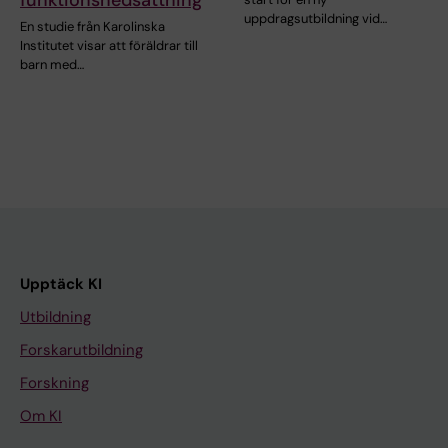
uppdragsutbildning vid…
En studie från Karolinska
Institutet visar att föräldrar till
barn med…
Upptäck KI
Utbildning
Forskarutbildning
Forskning
Om KI