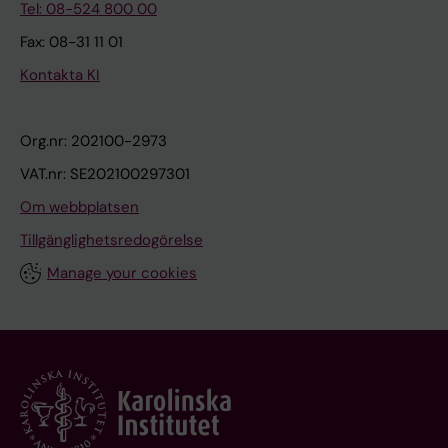
Tel: 08-524 800 00
Fax: 08-31 11 01
Kontakta KI
Org.nr: 202100-2973
VAT.nr: SE202100297301
Om webbplatsen
Tillgänglighetsredogörelse
Manage your cookies