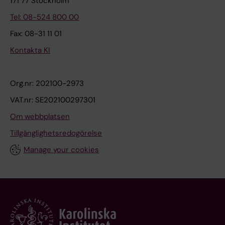
171 77 Stockholm
Tel: 08-524 800 00
Fax: 08-31 11 01
Kontakta KI
Org.nr: 202100-2973
VAT.nr: SE202100297301
Om webbplatsen
Tillgänglighetsredogörelse
Manage your cookies