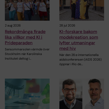
2 aug 2026
28 jul 2026
Rekordmånga firade
KI-forskare bakom
lika villkor med KI i
modekreation som
Prideparaden
lyfter utmaningar
med hiv
Sensommarsolen värmde över
Stockholm när Karolinska
När den 26:e internationella
Institutet deltog i…
aidskonferensen (AIDS 2026)
öppnar i Rio de…