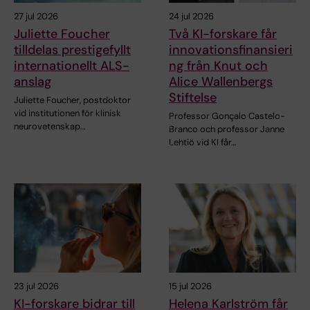
27 jul 2026
24 jul 2026
Juliette Foucher
Två KI-forskare får
tilldelas prestigefyllt
innovationsfinansieri
internationellt ALS-
ng från Knut och
anslag
Alice Wallenbergs
Stiftelse
Juliette Foucher, postdoktor
vid institutionen för klinisk
Professor Gonçalo Castelo-
neurovetenskap…
Branco och professor Janne
Lehtiö vid KI får…
23 jul 2026
15 jul 2026
KI-forskare bidrar till
Helena Karlström får