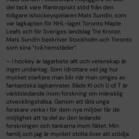
del tack vare filantropiskt stöd från den
tidigare ishockeyspelaren Mats Sundin, som
var lagkapten för NHL-laget Toronto Maple
Leafs och för Sveriges landslag Tre Kronor.
Mats Sundin beskriver Stockholm och Toronto
som sina ”två hemstäder”.
– I hockey är lagarbete allt och vetenskap är
inget undantag. Som idrottare vet jag hur
mycket starkare man blir när man omges av
fantastiska lagkamrater. Både KI och U of T är
världsledande inom forskning om mänsklig
utvecklingshälsa. Genom att låta unga
forskare verka i för dem nya miljöer får de
möjlighet att ta del av den ledande
forskningen och tankarna inom fältet. Min
familj och jag är mycket stolta över att stödja