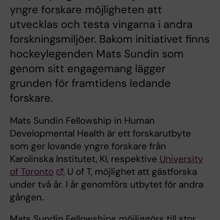
yngre forskare möjligheten att
utvecklas och testa vingarna i andra
forskningsmiljöer. Bakom initiativet finns
hockeylegenden Mats Sundin som
genom sitt engagemang lägger
grunden för framtidens ledande
forskare.
Mats Sundin Fellowship in Human
Developmental Health
är ett forskarutbyte
som ger lovande yngre forskare från
Karolinska Institutet, KI, respektive
University
of Toronto
, U of T, möjlighet att gästforska
under två år. I år genomförs utbytet för andra
gången.
Mats Sundin Fellowships möjliggörs till stor