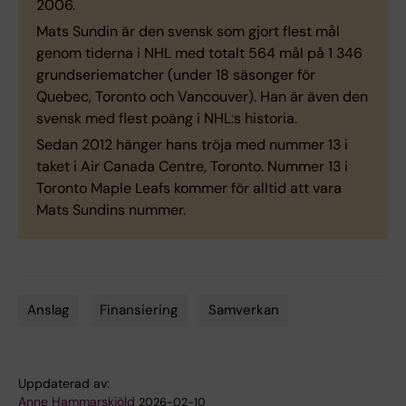
2006.
Mats Sundin är den svensk som gjort flest mål
genom tiderna i NHL med totalt 564 mål på 1 346
grundseriematcher (under 18 säsonger för
Quebec, Toronto och Vancouver). Han är även den
svensk med flest poäng i NHL:s historia.
Sedan 2012 hänger hans tröja med nummer 13 i
taket i Air Canada Centre, Toronto. Nummer 13 i
Toronto Maple Leafs kommer för alltid att vara
Mats Sundins nummer.
Anslag
Finansiering
Samverkan
Tags
Uppdaterad av:
Anne Hammarskjöld
2026-02-10