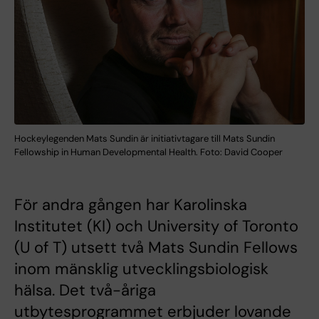
Hockeylegenden Mats Sundin är initiativtagare till Mats Sundin
Fellowship in Human Developmental Health. Foto: David Cooper
För andra gången har Karolinska
Institutet (KI) och University of Toronto
(U of T) utsett två Mats Sundin Fellows
inom mänsklig utvecklingsbiologisk
hälsa. Det två-åriga
utbytesprogrammet erbjuder lovande