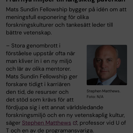
Mats Sundin Fellowship bygger på idén om att
meningsfull exponering för olika
forskningskulturer och tankesätt leder till
bättre vetenskap.
– Stora genombrott i
förståelse uppstår ofta när
man kliver in i en ny miljö
och lär av olika mentorer.
Mats Sundin Fellowship ger
forskare tidigt i karriären
den tid, de resurser och
Stephen Matthews.
Foto: N/A
det stöd som krävs för att
fördjupa sig i ett annat världsledande
forskningsmiljö och en ny vetenskaplig kultur,
säger
Stephen Matthews
, professor vid U of
T och en av de programansvariga.