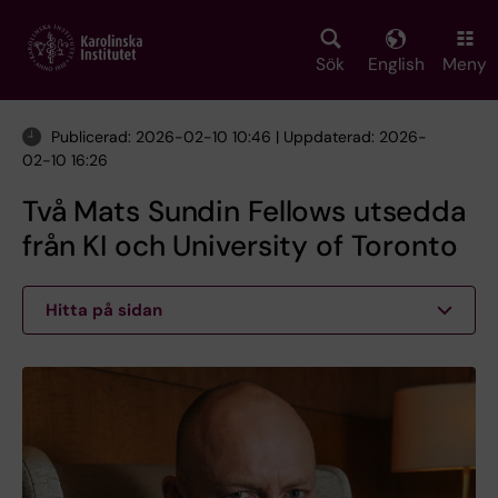
Skip
to
main
Sök
English
Meny
content
Publicerad: 2026-02-10 10:46 | Uppdaterad: 2026-
02-10 16:26
Två Mats Sundin Fellows utsedda
från KI och University of Toronto
Hitta på sidan