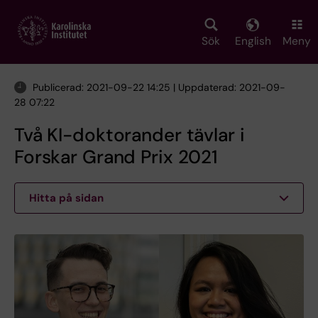
Skip
to
main
Sök
English
Meny
content
Publicerad: 2021-09-22 14:25 | Uppdaterad: 2021-09-
28 07:22
Två KI-doktorander tävlar i
Forskar Grand Prix 2021
Hitta på sidan