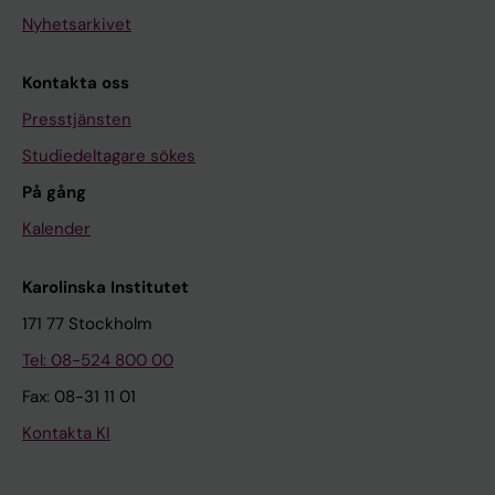
Nyhetsarkivet
Kontakta oss
Presstjänsten
Studiedeltagare sökes
På gång
Kalender
Karolinska Institutet
171 77 Stockholm
Tel: 08-524 800 00
Fax: 08-31 11 01
Kontakta KI