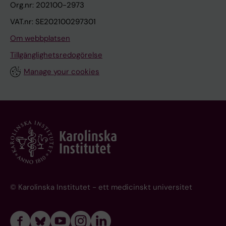
Org.nr: 202100-2973
VAT.nr: SE202100297301
Om webbplatsen
Tillgänglighetsredogörelse
Manage your cookies
© Karolinska Institutet - ett medicinskt universitet