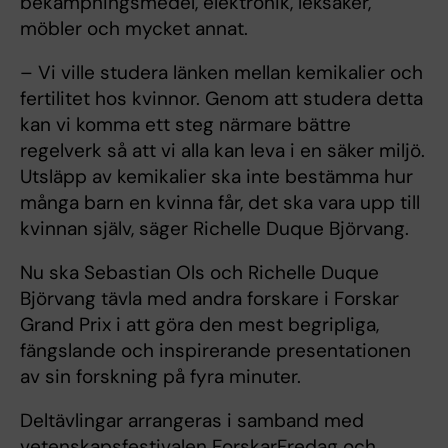
bekämpningsmedel, elektronik, leksaker,
möbler och mycket annat.
– Vi ville studera länken mellan kemikalier och
fertilitet hos kvinnor. Genom att studera detta
kan vi komma ett steg närmare bättre
regelverk så att vi alla kan leva i en säker miljö.
Utsläpp av kemikalier ska inte bestämma hur
många barn en kvinna får, det ska vara upp till
kvinnan själv, säger Richelle Duque Björvang.
Nu ska Sebastian Ols och Richelle Duque
Björvang tävla med andra forskare i Forskar
Grand Prix i att göra den mest begripliga,
fängslande och inspirerande presentationen
av sin forskning på fyra minuter.
Deltävlingar arrangeras i samband med
vetenskapsfestivalen ForskarFredag och