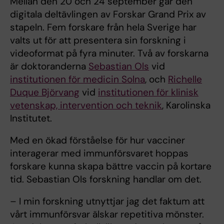
Mellan den 20 och 24 september går den
digitala deltävlingen av Forskar Grand Prix av
stapeln. Fem forskare från hela Sverige har
valts ut för att presentera sin forskning i
videoformat på fyra minuter. Två av forskarna
är doktoranderna
Sebastian Ols
vid
institutionen för medicin Solna
, och
Richelle
Duque Björvang
vid
institutionen för klinisk
vetenskap, intervention och teknik
, Karolinska
Institutet.
Med en ökad förståelse för hur vacciner
interagerar med immunförsvaret hoppas
forskare kunna skapa bättre vaccin på kortare
tid. Sebastian Ols forskning handlar om det.
– I min forskning utnyttjar jag det faktum att
vårt immunförsvar älskar repetitiva mönster.