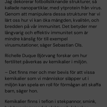
Jag dekorerar fotbollsliknande strukturer, så
kallade nanopartiklar, med ytprotein från virus.
Genom att manipulera dessa strukturer har vi
lärt oss hur vi kan öka mängden, kvalitén, och
bredden på vår immunitet. Det betyder mer
långvarig och effektiv immunitet som är
mindre känslig för till exempel
virusmutationer, säger Sebastian Ols.
Richelle Duque Björvang forskar om hur
fertilitet påverkas av kemikalier i miljön.
– Det finns mer och mer bevis för att vissa
kemikalier som vi människor släpper ut i
miljön kan spela en roll för förmågan att skaffa
barn, säger hon.
Kemikalier finns i teflon i stekpannor, smink,