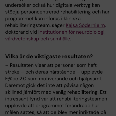
undersöker också hur digitala verktyg kan
stödja personcentrerad rehabilitering och hur
programmet kan införas i kliniska
rehabiliteringsteam, säger
Kajsa Söderhielm
,
doktorand vid
institutionen för neurobiologi,
vårdvetenskap och samhälle
.
Vilka är de viktigaste resultaten?
– Resultaten visar att personer som haft
stroke – och deras närstående – upplevde
F@ce 2.0 som motiverande och hjälpsamt.
Däremot gick det inte att påvisa någon
skillnad jämfört med vanlig rehabilitering. Ett
intressant fynd var att rehabiliteringsteamen
upplevde att programmet förändrade hur
målen sattes, så att de blev mer inriktade på