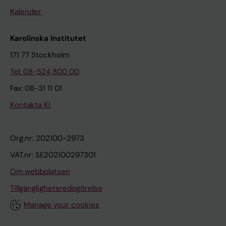
Kalender
Karolinska Institutet
171 77 Stockholm
Tel: 08-524 800 00
Fax: 08-31 11 01
Kontakta KI
Org.nr: 202100-2973
VAT.nr: SE202100297301
Om webbplatsen
Tillgänglighetsredogörelse
Manage your cookies