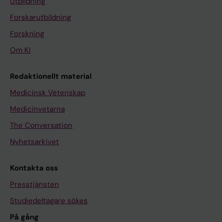
Utbildning
Forskarutbildning
Forskning
Om KI
Redaktionellt material
Medicinsk Vetenskap
Medicinvetarna
The Conversation
Nyhetsarkivet
Kontakta oss
Presstjänsten
Studiedeltagare sökes
På gång