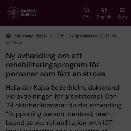
Skip
to
main
Sök
English
Meny
content
Publicerad: 2025-10-07 19:08 | Uppdaterad: 2025-10-
07 19:09
Ny avhandling om ett
rehabiliteringsprogram för
personer som fått en stroke
Hallå där Kajsa Söderhielm, doktorand
vid avdelningen för arbetsterapi. Den
24 oktober försvarar du din avhandling
”Supporting person-centred, team-
based stroke rehabilitation with ICT :