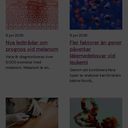
8 jun 2026
8 jun 2026
Nya ledtrådar om
Fler faktorer än gener
prognos vid melanom
påverkar
läkemedelssvar vid
Varje år diagnostiseras över
leukemi
6 000 svenskar med
melanom. Melanom är en…
Genom att kombinera flera
typer av analyser kan forskare
bättre förstå…