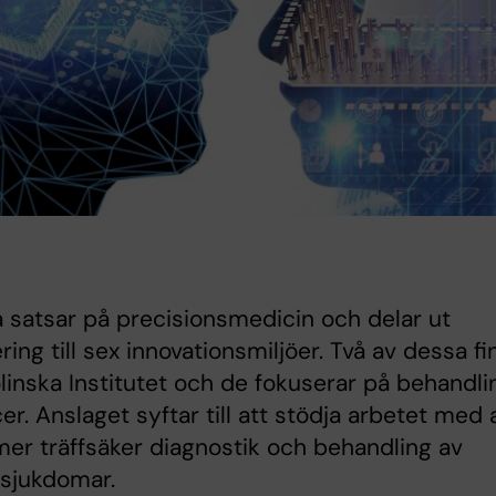
 satsar på precisionsmedicin och delar ut
ering till sex innovationsmiljöer. Två av dessa fi
linska Institutet och de fokuserar på behandli
er. Anslaget syftar till att stödja arbetet med 
er träffsäker diagnostik och behandling av
 sjukdomar.