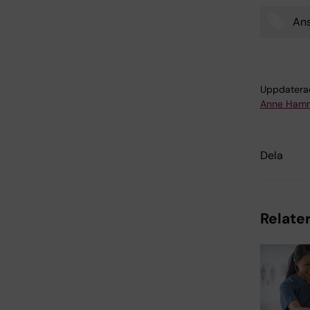
Ans
Tags
Uppdatera
Anne Hamm
Dela
Relater