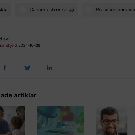
lag
Cancer och onkologi
Precisionsmedici
d av:
arskjöld
2024-10-28
ade artiklar