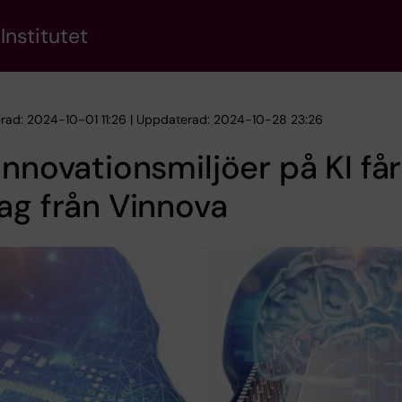
Institutet
erad: 2024-10-01 11:26 | Uppdaterad: 2024-10-28 23:26
innovationsmiljöer på KI får
ag från Vinnova