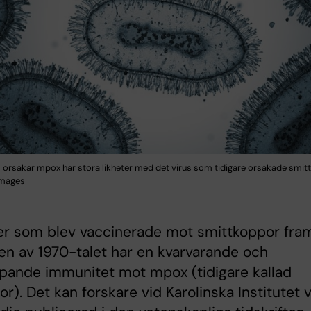
 orsakar mpox har stora likheter med det virus som tidigare orsakade smit
Images
er som blev vaccinerade mot smittkoppor fra
tten av 1970-talet har en kvarvarande och
pande immunitet mot mpox (tidigare kallad
r). Det kan forskare vid Karolinska Institutet v