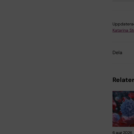
Uppdatera
Katarina S
Dela
Relater
6 aug 2026