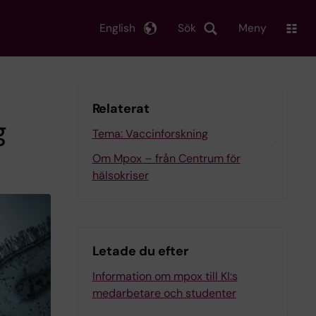
English
Sök
Meny
Relaterat
g
Tema: Vaccinforskning
Om Mpox – från Centrum för
hälsokriser
Letade du efter
Information om mpox till KI:s
medarbetare och studenter