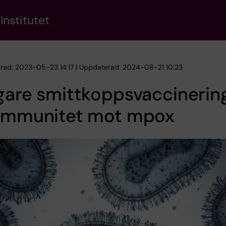
Institutet
erad: 2023-05-23 14:17 | Uppdaterad: 2024-08-21 10:23
gare smittkoppsvaccinerin
 immunitet mot mpox