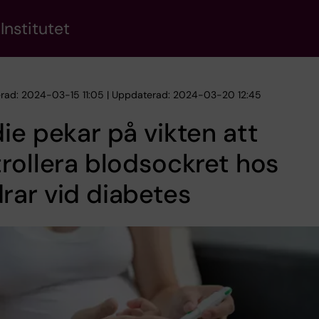
Institutet
erad: 2024-03-15 11:05 | Uppdaterad: 2024-03-20 12:45
ie pekar på vikten att
rollera blodsockret hos
ar vid diabetes