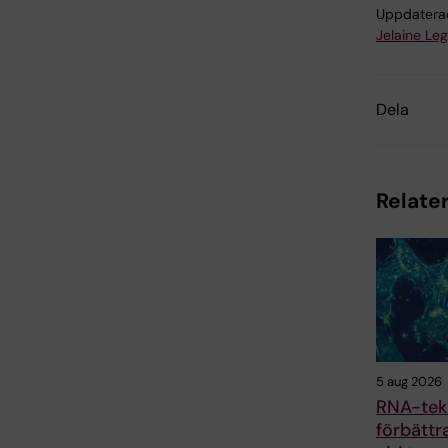
Uppdatera
Jelaine Le
Dela
Relater
5 aug 2026
RNA-tek
förbättr