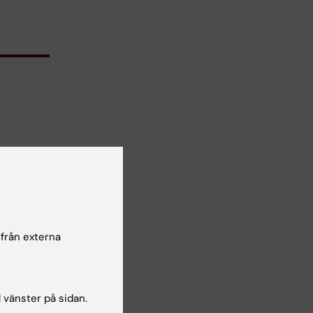
 från externa
l vänster på sidan.