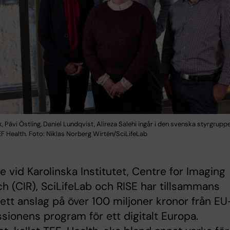
, Pävi Östling, Daniel Lundqvist, Alireza Salehi ingår i den svenska styrgrupp
F Health. Foto: Niklas Norberg Wirtén/SciLifeLab
e vid Karolinska Institutet, Centre for Imaging
h (CIR), SciLifeLab och RISE har tillsammans
t ett anslag på över 100 miljoner kronor från EU
ionens program för ett digitalt Europa.