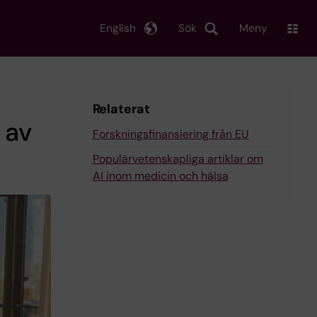
English
Sök
Meny
Relaterat
 av
Forskningsfinansiering från EU
Populärvetenskapliga artiklar om
AI inom medicin och hälsa