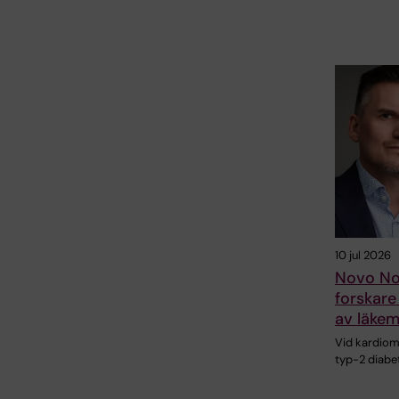
10 jul 2026
Novo Nor
forskare
av läkem
Vid kardio
typ-2 diabe