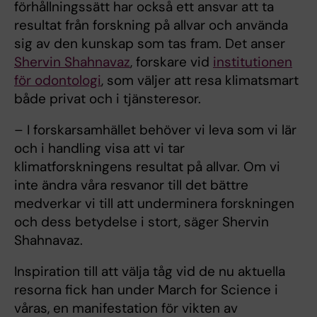
förhållningssätt har också ett ansvar att ta
resultat från forskning på allvar och använda
sig av den kunskap som tas fram. Det anser
Shervin Shahnavaz
, forskare vid
institutionen
för odontologi
, som väljer att resa klimatsmart
både privat och i tjänsteresor.
– I forskarsamhället behöver vi leva som vi lär
och i handling visa att vi tar
klimatforskningens resultat på allvar. Om vi
inte ändra våra resvanor till det bättre
medverkar vi till att underminera forskningen
och dess betydelse i stort, säger Shervin
Shahnavaz.
Inspiration till att välja tåg vid de nu aktuella
resorna fick han under March for Science i
våras, en manifestation för vikten av