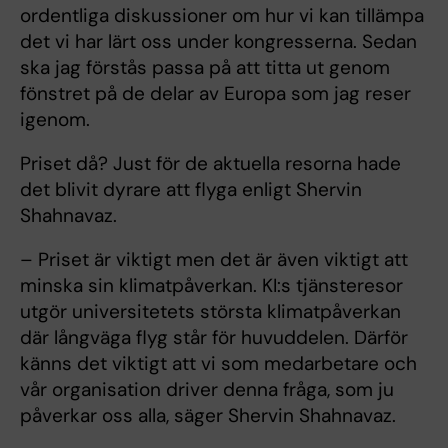
ordentliga diskussioner om hur vi kan tillämpa
det vi har lärt oss under kongresserna. Sedan
ska jag förstås passa på att titta ut genom
fönstret på de delar av Europa som jag reser
igenom.
Priset då? Just för de aktuella resorna hade
det blivit dyrare att flyga enligt Shervin
Shahnavaz.
– Priset är viktigt men det är även viktigt att
minska sin klimatpåverkan. KI:s tjänsteresor
utgör universitetets största klimatpåverkan
där långväga flyg står för huvuddelen. Därför
känns det viktigt att vi som medarbetare och
vår organisation driver denna fråga, som ju
påverkar oss alla, säger Shervin Shahnavaz.