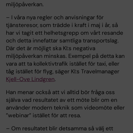
miljöpåverkan.
– I våra nya regler och anvisningar för
tjänsteresor, som trädde i kraft i maj i år, så
har vi tagit ett helhetsgrepp om vårt resande
och detta innefattar samtliga transportslag.
Där det är möjligt ska KI:s negativa
miljöpåverkan minskas. Exempel på detta kan
vara att ta kollektivtrafik istället för taxi, eller
tåg istället för flyg, säger KI:s Travelmanager
Kjell-Ove Lindgren
.
Han menar också att vi alltid bör fråga oss
själva vad resultatet av ett möte blir om en
använder modern teknik som videomöte eller
”webinar” istället för att resa.
– Om resultatet blir detsamma så välj ett