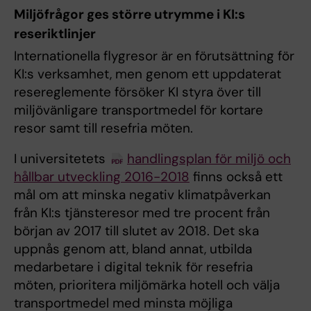
Miljöfrågor ges större utrymme i KI:s
reseriktlinjer
Internationella flygresor är en förutsättning för
KI:s verksamhet, men genom ett uppdaterat
resereglemente försöker KI styra över till
miljövänligare transportmedel för kortare
resor samt till resefria möten.
I universitetets
handlingsplan för miljö och
hållbar utveckling 2016-2018
finns också ett
mål om att minska negativ klimatpåverkan
från KI:s tjänsteresor med tre procent från
början av 2017 till slutet av 2018. Det ska
uppnås genom att, bland annat, utbilda
medarbetare i digital teknik för resefria
möten, prioritera miljömärka hotell och välja
transportmedel med minsta möjliga