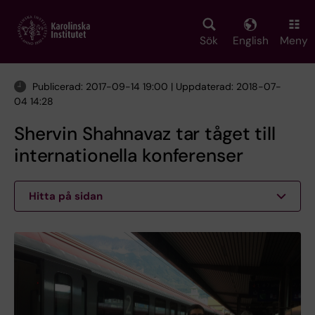
Skip
to
main
Sök
English
Meny
content
Publicerad: 2017-09-14 19:00 | Uppdaterad: 2018-07-
04 14:28
Shervin Shahnavaz tar tåget till
internationella konferenser
Hitta på sidan