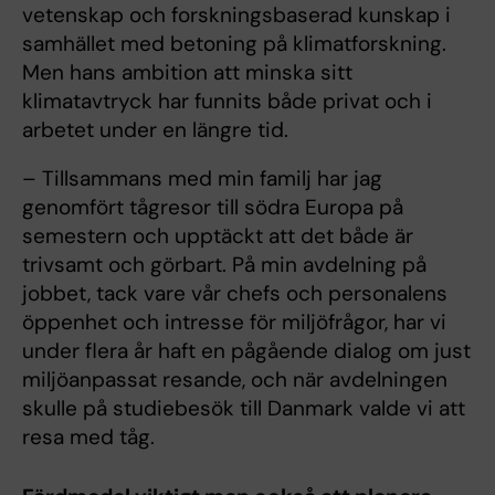
vetenskap och forskningsbaserad kunskap i
samhället med betoning på klimatforskning.
Men hans ambition att minska sitt
klimatavtryck har funnits både privat och i
arbetet under en längre tid.
– Tillsammans med min familj har jag
genomfört tågresor till södra Europa på
semestern och upptäckt att det både är
trivsamt och görbart. På min avdelning på
jobbet, tack vare vår chefs och personalens
öppenhet och intresse för miljöfrågor, har vi
under flera år haft en pågående dialog om just
miljöanpassat resande, och när avdelningen
skulle på studiebesök till Danmark valde vi att
resa med tåg.