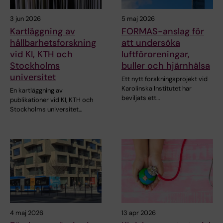
3 jun 2026
5 maj 2026
Kartläggning av
FORMAS-anslag för
hållbarhetsforskning
att undersöka
vid KI, KTH och
luftföroreningar,
Stockholms
buller och hjärnhälsa
universitet
Ett nytt forskningsprojekt vid
Karolinska Institutet har
En kartläggning av
beviljats ett…
publikationer vid KI, KTH och
Stockholms universitet…
4 maj 2026
13 apr 2026