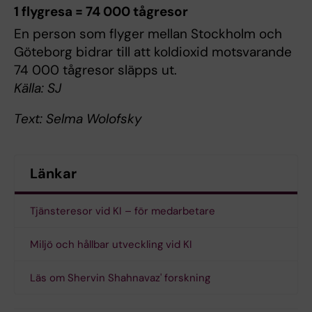
1 flygresa = 74 000 tågresor
En person som flyger mellan Stockholm och
Göteborg bidrar till att koldioxid motsvarande
74 000 tågresor släpps ut.
Källa: SJ
Text: Selma Wolofsky
Länkar
Tjänsteresor vid KI – för medarbetare
Miljö och hållbar utveckling vid KI
Läs om Shervin Shahnavaz' forskning