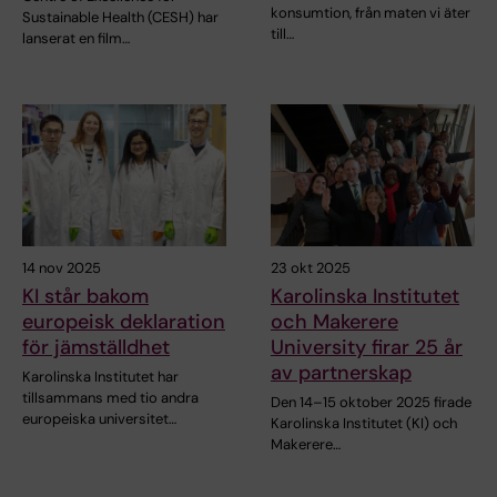
konsumtion, från maten vi äter
Sustainable Health (CESH) har
till…
lanserat en film…
14 nov 2025
23 okt 2025
KI står bakom
Karolinska Institutet
europeisk deklaration
och Makerere
för jämställdhet
University firar 25 år
av partnerskap
Karolinska Institutet har
tillsammans med tio andra
Den 14–15 oktober 2025 firade
europeiska universitet…
Karolinska Institutet (KI) och
Makerere…