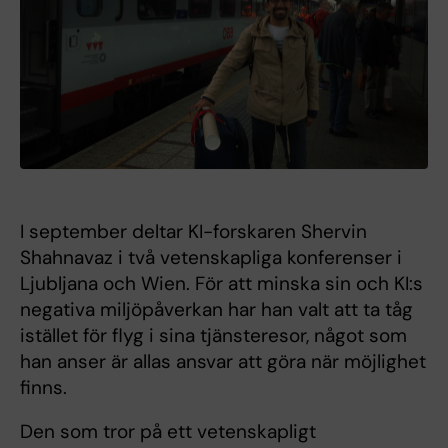
I september deltar KI-forskaren Shervin
Shahnavaz i två vetenskapliga konferenser i
Ljubljana och Wien. För att minska sin och KI:s
negativa miljöpåverkan har han valt att ta tåg
istället för flyg i sina tjänsteresor, något som
han anser är allas ansvar att göra när möjlighet
finns.
Den som tror på ett vetenskapligt