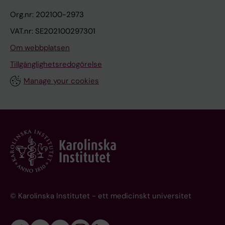
Org.nr: 202100-2973
VAT.nr: SE202100297301
Om webbplatsen
Tillgänglighetsredogörelse
Manage your cookies
© Karolinska Institutet - ett medicinskt universitet