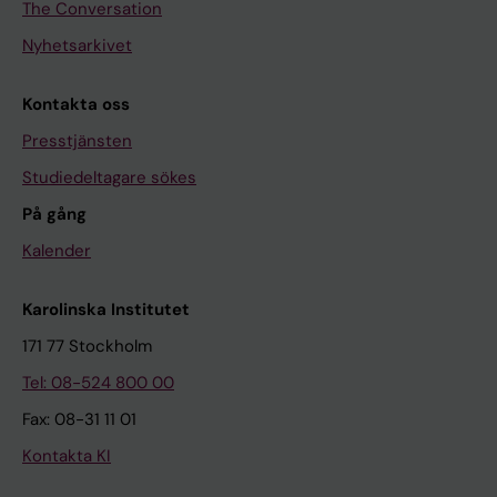
The Conversation
Nyhetsarkivet
Kontakta oss
Presstjänsten
Studiedeltagare sökes
På gång
Kalender
Karolinska Institutet
171 77 Stockholm
Tel: 08-524 800 00
Fax: 08-31 11 01
Kontakta KI