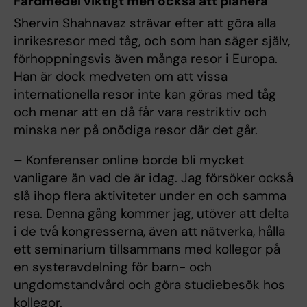
Färdmedel viktigt men också att planera
Shervin Shahnavaz strävar efter att göra alla
inrikesresor med tåg, och som han säger själv,
förhoppningsvis även många resor i Europa.
Han är dock medveten om att vissa
internationella resor inte kan göras med tåg
och menar att en då får vara restriktiv och
minska ner på onödiga resor där det går.
– Konferenser online borde bli mycket
vanligare än vad de är idag. Jag försöker också
slå ihop flera aktiviteter under en och samma
resa. Denna gång kommer jag, utöver att delta
i de två kongresserna, även att nätverka, hålla
ett seminarium tillsammans med kollegor på
en systeravdelning för barn- och
ungdomstandvård och göra studiebesök hos
kollegor.