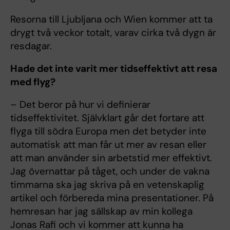
Resorna till Ljubljana och Wien kommer att ta
drygt två veckor totalt, varav cirka två dygn är
resdagar.
Hade det inte varit mer tidseffektivt att resa
med flyg?
– Det beror på hur vi definierar
tidseffektivitet. Självklart går det fortare att
flyga till södra Europa men det betyder inte
automatisk att man får ut mer av resan eller
att man använder sin arbetstid mer effektivt.
Jag övernattar på tåget, och under de vakna
timmarna ska jag skriva på en vetenskaplig
artikel och förbereda mina presentationer. På
hemresan har jag sällskap av min kollega
Jonas Rafi och vi kommer att kunna ha