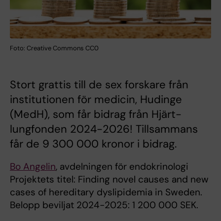
Foto: Creative Commons CC0
Stort grattis till de sex forskare från
institutionen för medicin, Hudinge
(MedH), som får bidrag från Hjärt-
lungfonden 2024-2026! Tillsammans
får de 9 300 000 kronor i bidrag.
Bo Angelin
, avdelningen för endokrinologi
Projektets titel: Finding novel causes and new
cases of hereditary dyslipidemia in Sweden.
Belopp beviljat 2024-2025: 1 200 000 SEK.