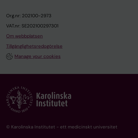
Org.nr: 202100-2973
VAT.nr: SE202100297301
Om webbplatsen
Tillgänglighetsredogörelse
Manage your cookies
© Karolinska Institutet - ett medicinskt universitet