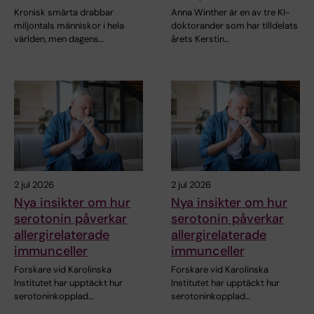
Kronisk smärta drabbar
Anna Winther är en av tre KI-
miljontals människor i hela
doktorander som har tilldelats
världen, men dagens…
årets Kerstin…
2 jul 2026
2 jul 2026
Nya insikter om hur
Nya insikter om hur
serotonin påverkar
serotonin påverkar
allergirelaterade
allergirelaterade
immunceller
immunceller
Forskare vid Karolinska
Forskare vid Karolinska
Institutet har upptäckt hur
Institutet har upptäckt hur
serotoninkopplad…
serotoninkopplad…