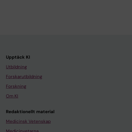
Upptäck KI
Utbildning
Forskarutbildning
Forskning
Om KI
Redaktionellt material
Medicinsk Vetenskap
Medicinvetarna