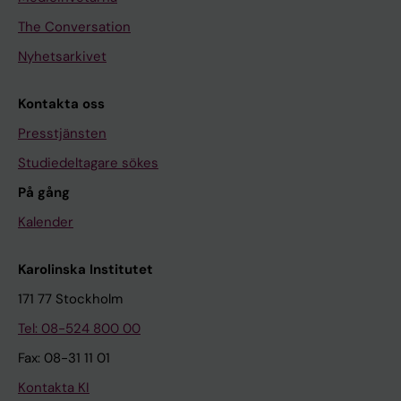
The Conversation
Nyhetsarkivet
Kontakta oss
Presstjänsten
Studiedeltagare sökes
På gång
Kalender
Karolinska Institutet
171 77 Stockholm
Tel: 08-524 800 00
Fax: 08-31 11 01
Kontakta KI