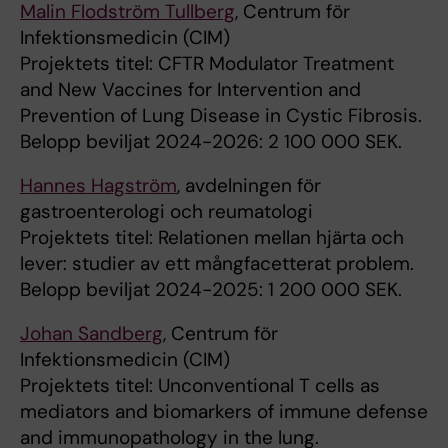
Malin Flodström Tullberg
, Centrum för
Infektionsmedicin (CIM)
Projektets titel: CFTR Modulator Treatment
and New Vaccines for Intervention and
Prevention of Lung Disease in Cystic Fibrosis.
Belopp beviljat 2024-2026: 2 100 000 SEK.
Hannes Hagström
, avdelningen för
gastroenterologi och reumatologi
Projektets titel: Relationen mellan hjärta och
lever: studier av ett mångfacetterat problem.
Belopp beviljat 2024-2025: 1 200 000 SEK.
Johan Sandberg
, Centrum för
Infektionsmedicin (CIM)
Projektets titel: Unconventional T cells as
mediators and biomarkers of immune defense
and immunopathology in the lung.