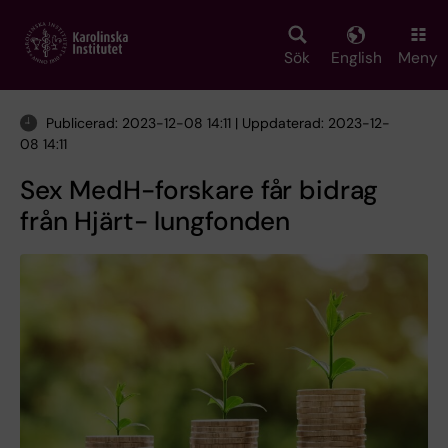
Skip
to
main
Sök
English
Meny
content
Publicerad: 2023-12-08 14:11 | Uppdaterad: 2023-12-
08 14:11
Sex MedH-forskare får bidrag
från Hjärt- lungfonden