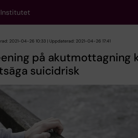
Institutet
erad: 2021-04-26 10:33 | Uppdaterad: 2021-04-26 17:41
eening på akutmottagning 
tsäga suicidrisk