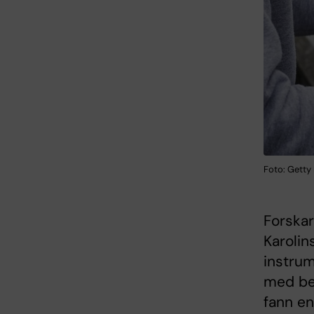
Foto: Getty
Forskar
Karolin
instrum
med be
fann en