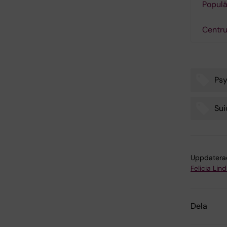
Populä
Centru
Psy
Tags
Sui
Uppdatera
Felicia Lin
Dela