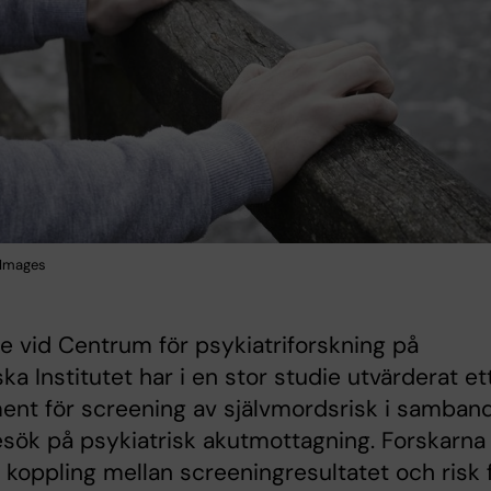
 Images
e vid Centrum för psykiatriforskning på
ska Institutet har i en stor studie utvärderat et
ent för screening av självmordsrisk i samban
sök på psykiatrisk akutmottagning. Forskarna
 koppling mellan screeningresultatet och risk 