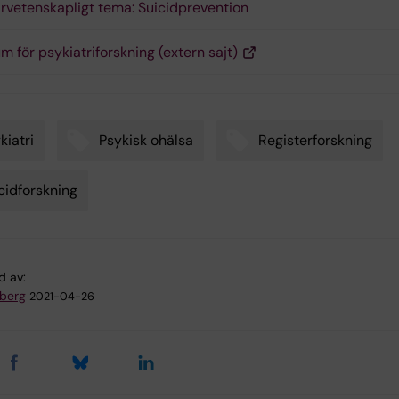
rvetenskapligt tema: Suicidprevention
m för psykiatriforskning (extern sajt)
kiatri
Psykisk ohälsa
Registerforskning
cidforskning
d av:
dberg
2021-04-26