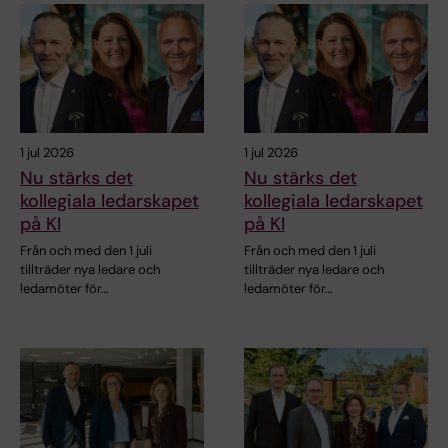
1 jul 2026
1 jul 2026
Nu stärks det
Nu stärks det
kollegiala ledarskapet
kollegiala ledarskapet
på KI
på KI
Från och med den 1 juli
Från och med den 1 juli
tillträder nya ledare och
tillträder nya ledare och
ledamöter för…
ledamöter för…