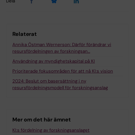
Dela
Relaterat
Annika Östman Wernerson: Därför förändrar vi
resursfördelningen av forskningsan…
Användning av myndighetskapital på KI
Prioriterade fokusområden för att nå KI:s vision
2024: Beslut om basersättning i ny
resursfördelningsmodell för forskningsanslag
Mer om det här ämnet
KI:s fördelning av forskningsanslaget