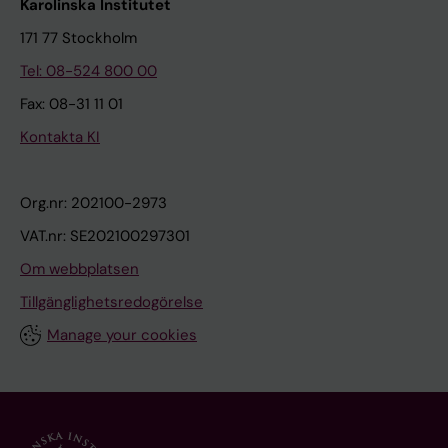
Karolinska Institutet
171 77 Stockholm
Tel: 08-524 800 00
Fax: 08-31 11 01
Kontakta KI
Org.nr: 202100-2973
VAT.nr: SE202100297301
Om webbplatsen
Tillgänglighetsredogörelse
Manage your cookies