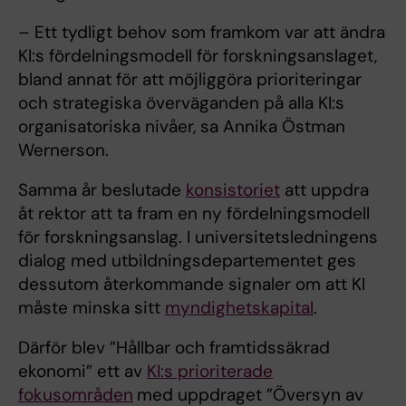
– Ett tydligt behov som framkom var att ändra
KI:s fördelningsmodell för forskningsanslaget,
bland annat för att möjliggöra prioriteringar
och strategiska överväganden på alla KI:s
organisatoriska nivåer, sa Annika Östman
Wernerson.
Samma år beslutade
konsistoriet
att uppdra
åt rektor att ta fram en ny fördelningsmodell
för forskningsanslag. I universitetsledningens
dialog med utbildningsdepartementet ges
dessutom återkommande signaler om att KI
måste minska sitt
myndighetskapital
​.
Därför blev ”Hållbar och framtidssäkrad
ekonomi” ett av
KI:s prioriterade
fokusområden
med uppdraget ”Översyn av