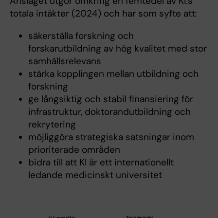
Anslaget utgör omkring en femtedel av KI:s
totala intäkter (2024) och har som syfte att:
säkerställa forskning och
forskarutbildning av hög kvalitet med stor
samhällsrelevans
stärka kopplingen mellan utbildning och
forskning
ge långsiktig och stabil finansiering för
infrastruktur, doktorandutbildning och
rekrytering
möjliggöra strategiska satsningar inom
prioriterade områden
bidra till att KI är ett internationellt
ledande medicinskt universitet