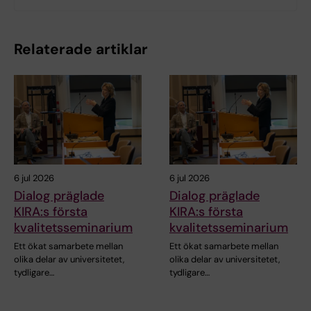
Relaterade artiklar
6 jul 2026
6 jul 2026
Dialog präglade
Dialog präglade
KIRA:s första
KIRA:s första
kvalitetsseminarium
kvalitetsseminarium
Ett ökat samarbete mellan
Ett ökat samarbete mellan
olika delar av universitetet,
olika delar av universitetet,
tydligare…
tydligare…