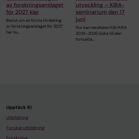
av forskningsanslaget
utveckling – KIRA-
för 2027 klar
seminarium den 17
juni
Beslut om en första fördelning
av forskningsanslaget för 2027
Hur kan resultaten från KIRA
har nu…
2025–2026 bidra till den
fortsatta…
Upptäck KI
Utbildning
Forskarutbildning
Forskning