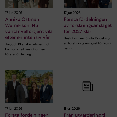
17 jun 2026
17 jun 2026
Annika Östman
Första fördelningen
Wernerson: Nu
av forskningsanslaget
väntar välförtjänt vila
för 2027 klar
efter en intensiv vår
Beslut om en första fördelning
av forskningsanslaget för 2027
Jag och KI:s fakultetsnämnd
har nu…
har nu fattat beslut om en
första fördelning…
17 jun 2026
11 jun 2026
Första fördelningen
Från utvärdering till