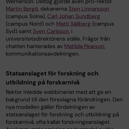
Wernerson. Deltog gjorde även pro-rektor
Martin Bergö
, dekanerna
Sten Linnarsson
(campus Solna),
Carl Johan Sundberg
(campus Nord) och
Matti Sällberg
(campus
Syd) samt
Sven Carlsson
, i
universitetsdirektörens ställe. Frågor från
chatten hanterades av
Matilda Pearson
,
kommunikationsavdelningen.
Statsanslaget för forskning och
utbildning på forskarnivå
Rektor inledde webbinariet med att ge en
bakgrund till den föreslagna förändringen. Den
nya modellen gäller fördelningen av
statsanslaget för forskning och utbildning på
forskarnivå, ofta kallat forskningsanslaget.