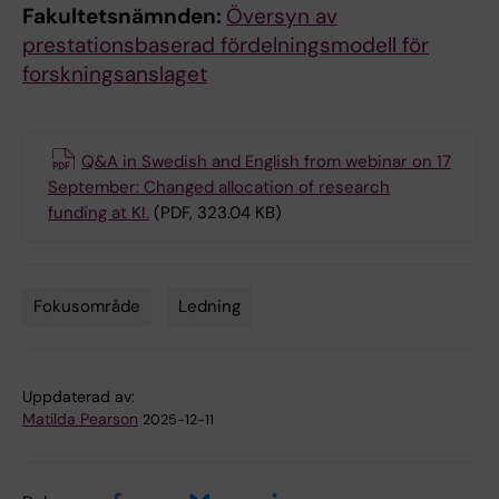
Fakultetsnämnden:
Översyn av
prestationsbaserad fördelningsmodell för
forskningsanslaget
Q&A in Swedish and English from webinar on 17
September: Changed allocation of research
funding at KI.
(PDF, 323.04 KB)
Fokusområde
Ledning
Tags
Uppdaterad av:
Matilda Pearson
2025-12-11