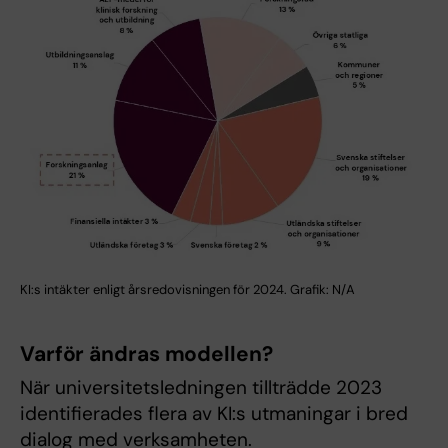
KI:s intäkter enligt årsredovisningen för 2024. Grafik: N/A
Varför ändras modellen?
När universitetsledningen tillträdde 2023
identifierades flera av KI:s utmaningar i bred
dialog med verksamheten.