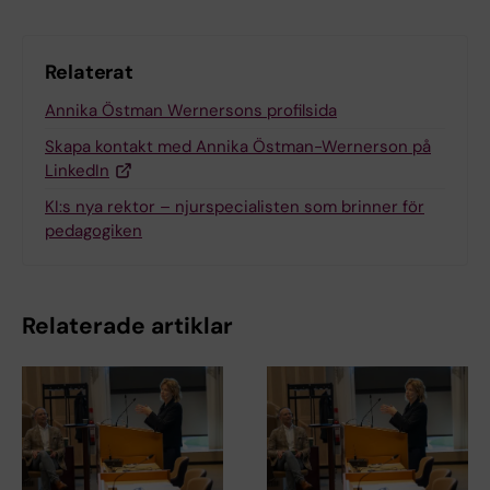
Relaterat
Annika Östman Wernersons profilsida
Skapa kontakt med Annika Östman-Wernerson på
LinkedIn
KI:s nya rektor – njurspecialisten som brinner för
pedagogiken
Relaterade artiklar