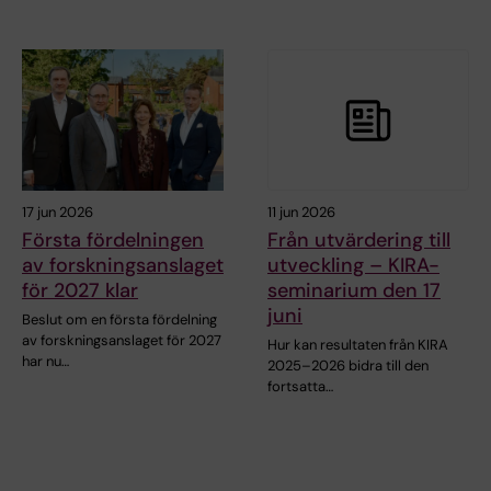
17 jun 2026
11 jun 2026
Första fördelningen
Från utvärdering till
av forskningsanslaget
utveckling – KIRA-
för 2027 klar
seminarium den 17
juni
Beslut om en första fördelning
av forskningsanslaget för 2027
Hur kan resultaten från KIRA
har nu…
2025–2026 bidra till den
fortsatta…