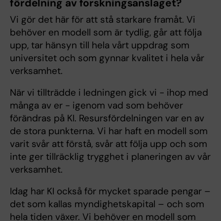
fördelning av forskningsanslaget?
Vi gör det här för att stå starkare framåt. Vi
behöver en modell som är tydlig, går att följa
upp, tar hänsyn till hela vårt uppdrag som
universitet och som gynnar kvalitet i hela vår
verksamhet.
När vi tillträdde i ledningen gick vi - ihop med
många av er - igenom vad som behöver
förändras på KI. Resursfördelningen var en av
de stora punkterna. Vi har haft en modell som
varit svår att förstå, svår att följa upp och som
inte ger tillräcklig trygghet i planeringen av vår
verksamhet.
Idag har KI också för mycket sparade pengar –
det som kallas myndighetskapital – och som
hela tiden växer. Vi behöver en modell som