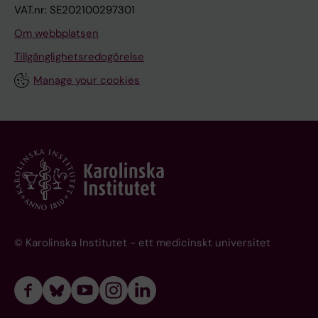
VAT.nr: SE202100297301
Om webbplatsen
Tillgänglighetsredogörelse
Manage your cookies
© Karolinska Institutet - ett medicinskt universitet