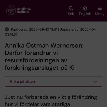
Skip
to
main
Sök
English
Meny
content
Publicerad: 2025-09-10 19:51 | Uppdaterad: 2025-10-
03 14:37
Annika Östman Wernerson:
Därför förändrar vi
resursfördelningen av
forskningsanslaget på KI
Hitta på sidan
Just nu förbereds en viktig förändring i
hur vi fördelar våra statliga