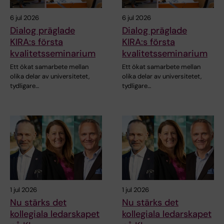
6 jul 2026
6 jul 2026
Dialog präglade
Dialog präglade
KIRA:s första
KIRA:s första
kvalitetsseminarium
kvalitetsseminarium
Ett ökat samarbete mellan
Ett ökat samarbete mellan
olika delar av universitetet,
olika delar av universitetet,
tydligare…
tydligare…
1 jul 2026
1 jul 2026
Nu stärks det
Nu stärks det
kollegiala ledarskapet
kollegiala ledarskapet