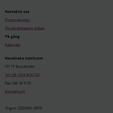
Kontakta oss
Presstjänsten
Studiedeltagare sökes
På gång
Kalender
Karolinska Institutet
171 77 Stockholm
Tel: 08-524 800 00
Fax: 08-31 11 01
Kontakta KI
Org.nr: 202100-2973