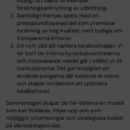
möjligt att säkra till exempel
forskningsanknytning av utbildning.
Samtidigt främjas spets med en
prestationsbaserad del som premierar
forskning av hög kvalitet, med tydliga och
transparenta kriterier.
Ett nytt sätt att hantera lokalkostnader: Vi
tar bort de interna hyressubventionerna
och motsvarande medel går i stället ut till
institutionerna. Det ger möjlighet att
använda pengarna där behovet är störst
och skapar incitament att optimera
lokalbehovet.
Sammantaget skapar de här delarna en modell
som kan förklaras, följas upp och som
möjliggör prioriteringar och strategiska beslut
på alla ledningsnivåer.