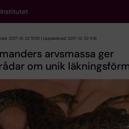
Institutet
rad: 2017-12-22 11:00 | Uppdaterad: 2017-12-22 11:16
amanders arvsmassa ger
rådar om unik läkningsför