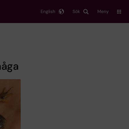
English
Sök
Meny
måga