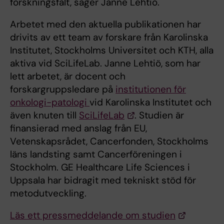
forskningsfält, säger Janne Lehtiö.
Arbetet med den aktuella publikationen har
drivits av ett team av forskare från Karolinska
Institutet, Stockholms Universitet och KTH, alla
aktiva vid SciLifeLab. Janne Lehtiö, som har
lett arbetet, är docent och
forskargruppsledare på
institutionen för
onkologi-patologi
vid Karolinska Institutet och
även knuten till
SciLifeLab
. Studien är
finansierad med anslag från EU,
Vetenskapsrådet, Cancerfonden, Stockholms
läns landsting samt Cancerföreningen i
Stockholm. GE Healthcare Life Sciences i
Uppsala har bidragit med tekniskt stöd för
metodutveckling.
Läs ett pressmeddelande om studien