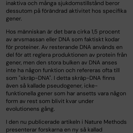
inaktiva och många sjukdomstillstånd beror
dessutom på förändrad aktivitet hos specifika
gener.
Hos människan är det bara cirka 1,5 procent
av arvsmassan eller DNA som faktiskt kodar
för proteiner. Av resterande DNA används en
del för att reglera produktionen av protein från
gener, men den stora bulken av DNA anses
inte ha någon funktion och refereras ofta till
som "skräp-DNA". I detta skräp-DNA finns
även så kallade pseudogener, icke-
funktionella gener som har ansetts vara någon
form av rest som blivit kvar under
evolutionens gång.
I den nu publicerade artikeln i Nature Methods
presenterar forskarna en ny så kallad