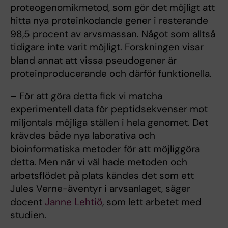
proteogenomikmetod, som gör det möjligt att
hitta nya proteinkodande gener i resterande
98,5 procent av arvsmassan. Något som alltså
tidigare inte varit möjligt. Forskningen visar
bland annat att vissa pseudogener är
proteinproducerande och därför funktionella.
– För att göra detta fick vi matcha
experimentell data för peptidsekvenser mot
miljontals möjliga ställen i hela genomet. Det
krävdes både nya laborativa och
bioinformatiska metoder för att möjliggöra
detta. Men när vi väl hade metoden och
arbetsflödet på plats kändes det som ett
Jules Verne-äventyr i arvsanlaget, säger
docent
Janne Lehtiö
, som lett arbetet med
studien.