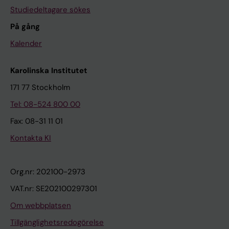
Studiedeltagare sökes
På gång
Kalender
Karolinska Institutet
171 77 Stockholm
Tel: 08-524 800 00
Fax: 08-31 11 01
Kontakta KI
Org.nr: 202100-2973
VAT.nr: SE202100297301
Om webbplatsen
Tillgänglighetsredogörelse