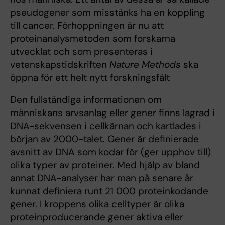
pseudogener som misstänks ha en koppling
till cancer. Förhoppningen är nu att
proteinanalysmetoden som forskarna
utvecklat och som presenteras i
vetenskapstidskriften
Nature Methods
ska
öppna för ett helt nytt forskningsfält
Den fullständiga informationen om
människans arvsanlag eller gener finns lagrad i
DNA-sekvensen i cellkärnan och kartlades i
början av 2000-talet. Gener är definierade
avsnitt av DNA som kodar för (ger upphov till)
olika typer av proteiner. Med hjälp av bland
annat DNA-analyser har man på senare år
kunnat definiera runt 21 000 proteinkodande
gener. I kroppens olika celltyper är olika
proteinproducerande gener aktiva eller