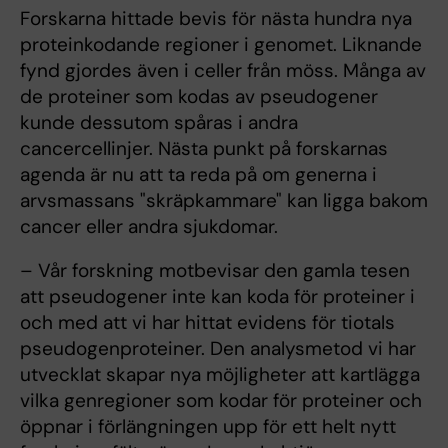
Forskarna hittade bevis för nästa hundra nya
proteinkodande regioner i genomet. Liknande
fynd gjordes även i celler från möss. Många av
de proteiner som kodas av pseudogener
kunde dessutom spåras i andra
cancercellinjer. Nästa punkt på forskarnas
agenda är nu att ta reda på om generna i
arvsmassans "skräpkammare" kan ligga bakom
cancer eller andra sjukdomar.
– Vår forskning motbevisar den gamla tesen
att pseudogener inte kan koda för proteiner i
och med att vi har hittat evidens för tiotals
pseudogenproteiner. Den analysmetod vi har
utvecklat skapar nya möjligheter att kartlägga
vilka genregioner som kodar för proteiner och
öppnar i förlängningen upp för ett helt nytt