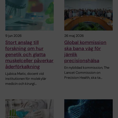
9 jun 2026
26 maj 2026
Stort anslag till
Global kommission
forskning om hur
ska bana väg för
genetik och glatta
jämlik
muskelceller påverkar
precisionshälsa
åderförkalkning
En nybildad kommission, The
Lancet Commission on
Ljubica Matic, docent vid
Precision Health, ska ta…
institutionen för molekylär
medicin och kirurgi…