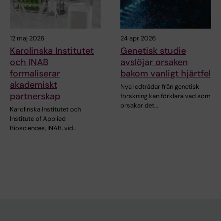
12 maj 2026
24 apr 2026
Karolinska Institutet
Genetisk studie
och INAB
avslöjar orsaken
formaliserar
bakom vanligt hjärtfel
akademiskt
Nya ledtrådar från genetisk
partnerskap
forskning kan förklara vad som
orsakar det…
Karolinska Institutet och
Institute of Applied
Biosciences, INAB, vid…