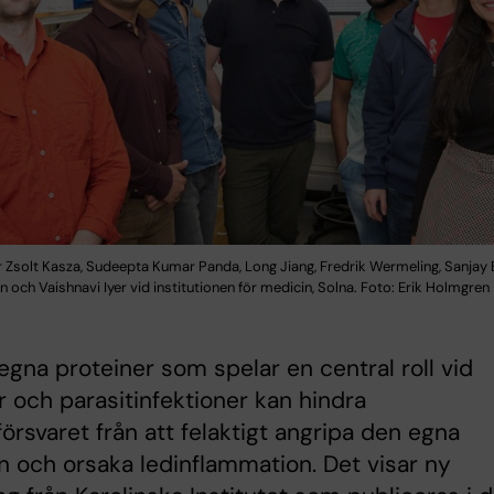
r Zsolt Kasza, Sudeepta Kumar Panda, Long Jiang, Fredrik Wermeling, Sanjay 
 och Vaishnavi Iyer vid institutionen för medicin, Solna. Foto: Erik Holmgren
gna proteiner som spelar en central roll vid
er och parasitinfektioner kan hindra
rsvaret från att felaktigt angripa den egna
 och orsaka ledinflammation. Det visar ny