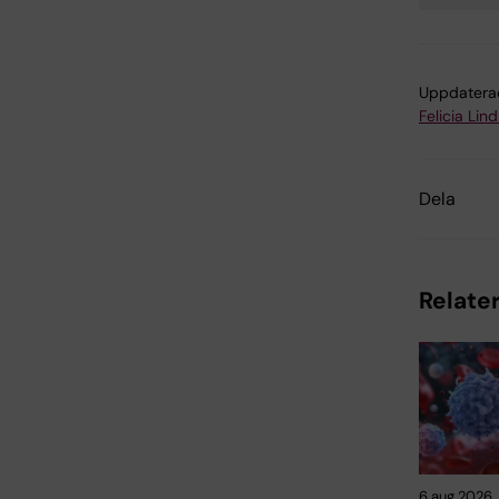
Tags
Uppdatera
Felicia Lin
Dela
Relater
6 aug 2026