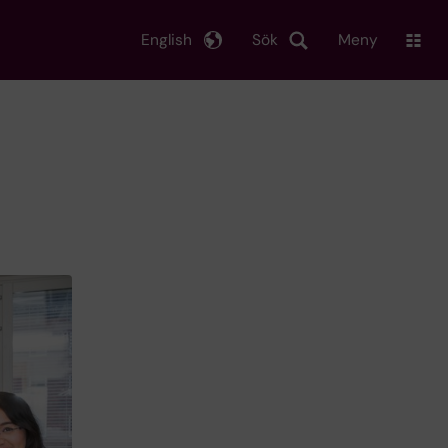
English
Sök
Meny