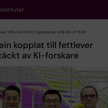
Institutet
erad: 2019-04-11 11:00 | Uppdaterad: 2019-06-27 15:00
ein kopplat till fettlever
äckt av KI-forskare