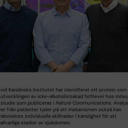
vid Karolinska Institutet har identifierat ett protein som
 utvecklingen av icke-alkoholorsakad fettlever hos möss
n studie som publiceras i
Nature Communications
. Analy
ver från patienter tyder på att mekanismen också kan
människors individuella skillnader i känslighet för att
allvarliga stadier av sjukdomen.