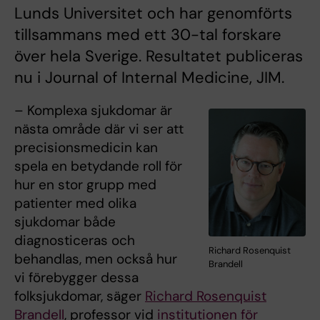
Lunds Universitet och har genomförts
tillsammans med ett 30-tal forskare
över hela Sverige. Resultatet publiceras
nu i Journal of Internal Medicine, JIM.
– Komplexa sjukdomar är
nästa område där vi ser att
precisionsmedicin kan
spela en betydande roll för
hur en stor grupp med
patienter med olika
sjukdomar både
diagnosticeras och
Richard Rosenquist
behandlas, men också hur
Brandell
vi förebygger dessa
folksjukdomar, säger
Richard Rosenquist
Brandell
, professor vid
institutionen för