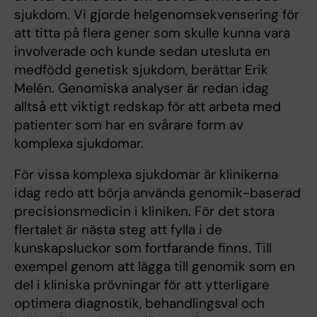
sjukdom. Vi gjorde helgenomsekvensering för
att titta på flera gener som skulle kunna vara
involverade och kunde sedan utesluta en
medfödd genetisk sjukdom, berättar Erik
Melén. Genomiska analyser är redan idag
alltså ett viktigt redskap för att arbeta med
patienter som har en svårare form av
komplexa sjukdomar.
För vissa komplexa sjukdomar är klinikerna
idag redo att börja använda genomik-baserad
precisionsmedicin i kliniken. För det stora
flertalet är nästa steg att fylla i de
kunskapsluckor som fortfarande finns. Till
exempel genom att lägga till genomik som en
del i kliniska prövningar för att ytterligare
optimera diagnostik, behandlingsval och