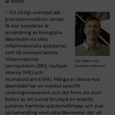
är störst.
– Ett viktigt exempel där
precisionsmedicin väntas
få stor betydelse är
användning av biologiska
läkemedel vid olika
inflammatoriska sjukdomar,
som till exempel astma,
inflammatorisk
Erik Melén. Foto
tarmsjukdom (IBD), multipel
Andreas Andersson
skleros (MS) och
reumatoid artrit (RA). Många av dessa nya
läkemedel har en mycket specifik
verkningsmekanism och det finns ett stort
behov av att kunna förutspå en enskild
patients framtida sjukdomsförlopp och svar
på behandling med olika läkemedel, det vill