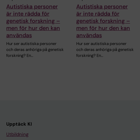
Autistiska personer
Autistiska personer
är inte rädda för
är inte rädda för
genetisk forskning –
genetisk forskning –
men för hur den kan
men för hur den kan
användas
användas
Hur ser autistiska personer
Hur ser autistiska personer
och deras anhöriga på genetisk
och deras anhöriga på genetisk
forskning? En…
forskning? En…
Upptäck KI
Utbildning