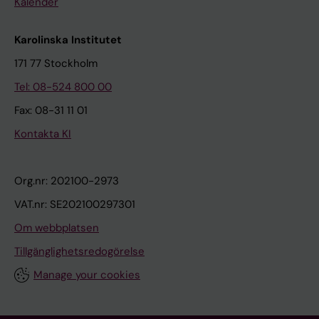
Kalender
Karolinska Institutet
171 77 Stockholm
Tel: 08-524 800 00
Fax: 08-31 11 01
Kontakta KI
Org.nr: 202100-2973
VAT.nr: SE202100297301
Om webbplatsen
Tillgänglighetsredogörelse
Manage your cookies