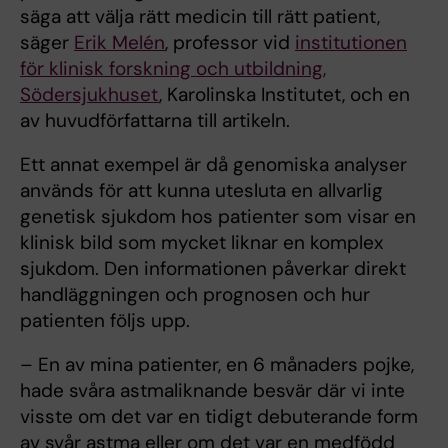
säga att välja rätt medicin till rätt patient,
säger
Erik Melén
, professor vid
institutionen
för klinisk forskning och utbildning,
Södersjukhuset
, Karolinska Institutet, och en
av huvudförfattarna till artikeln.
Ett annat exempel är då genomiska analyser
används för att kunna utesluta en allvarlig
genetisk sjukdom hos patienter som visar en
klinisk bild som mycket liknar en komplex
sjukdom. Den informationen påverkar direkt
handläggningen och prognosen och hur
patienten följs upp.
– En av mina patienter, en 6 månaders pojke,
hade svåra astmaliknande besvär där vi inte
visste om det var en tidigt debuterande form
av svår astma eller om det var en medfödd