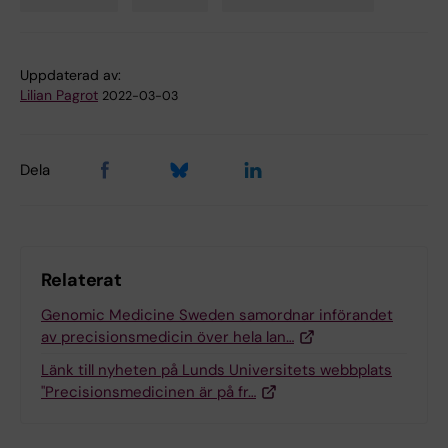
Tags
Uppdaterad av:
Lilian Pagrot
2022-03-03
Dela
Relaterat
Genomic Medicine Sweden samordnar införandet
av precisionsmedicin över hela lan…
Länk till nyheten på Lunds Universitets webbplats
"Precisionsmedicinen är på fr…