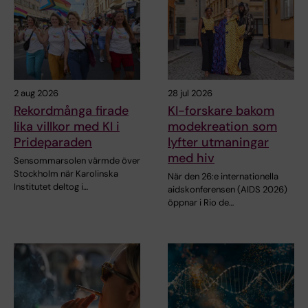
2 aug 2026
28 jul 2026
Rekordmånga firade
KI-forskare bakom
lika villkor med KI i
modekreation som
Prideparaden
lyfter utmaningar
med hiv
Sensommarsolen värmde över
Stockholm när Karolinska
När den 26:e internationella
Institutet deltog i…
aidskonferensen (AIDS 2026)
öppnar i Rio de…