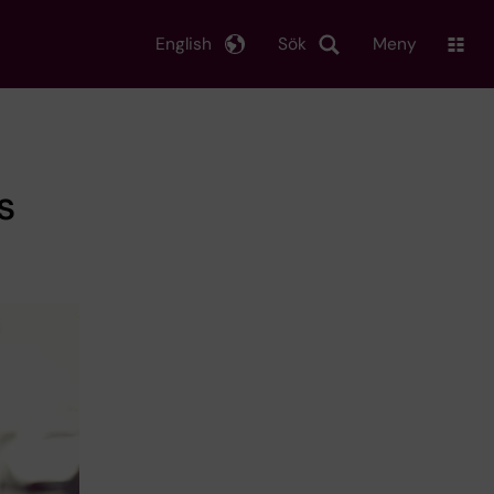
English
Sök
Meny
s