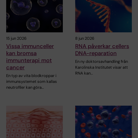
15 jun 2026
8 jun 2026
Vissa immunceller
RNA påverkar cellers
kan bromsa
DNA-reparation
immunterapi mot
En ny doktorsavhandling från
cancer
Karolinska Institutet visar att
RNA kan…
En typ av vita blodkroppar i
immunsystemet som kallas
neutrofiler kan göra…