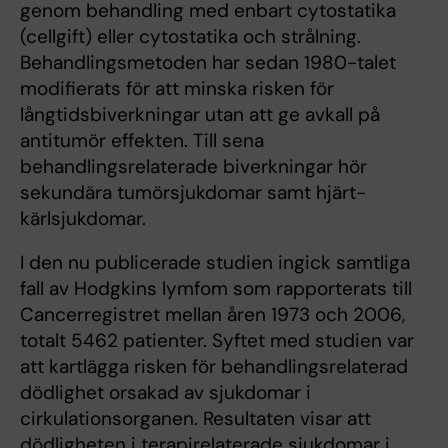
genom behandling med enbart cytostatika
(cellgift) eller cytostatika och strålning.
Behandlingsmetoden har sedan 1980-talet
modifierats för att minska risken för
långtidsbiverkningar utan att ge avkall på
antitumör effekten. Till sena
behandlingsrelaterade biverkningar hör
sekundära tumörsjukdomar samt hjärt-
kärlsjukdomar.
I den nu publicerade studien ingick samtliga
fall av Hodgkins lymfom som rapporterats till
Cancerregistret mellan åren 1973 och 2006,
totalt 5462 patienter. Syftet med studien var
att kartlägga risken för behandlingsrelaterad
dödlighet orsakad av sjukdomar i
cirkulationsorganen. Resultaten visar att
dödligheten i terapirelaterade sjukdomar i