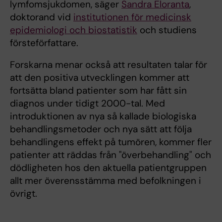
lymfomsjukdomen, säger
Sandra Eloranta
,
doktorand vid
institutionen för medicinsk
epidemiologi och biostatistik
och studiens
försteförfattare.
Forskarna menar också att resultaten talar för
att den positiva utvecklingen kommer att
fortsätta bland patienter som har fått sin
diagnos under tidigt 2000-tal. Med
introduktionen av nya så kallade biologiska
behandlingsmetoder och nya sätt att följa
behandlingens effekt på tumören, kommer fler
patienter att räddas från "överbehandling" och
dödligheten hos den aktuella patientgruppen
allt mer överensstämma med befolkningen i
övrigt.