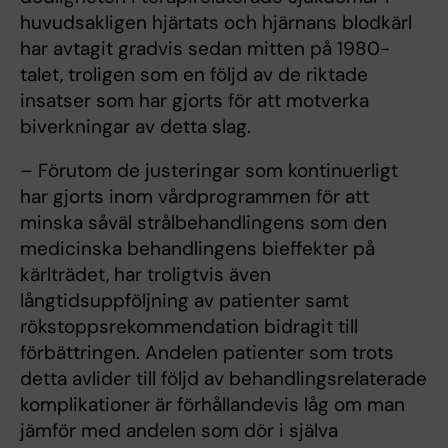
huvudsakligen hjärtats och hjärnans blodkärl
har avtagit gradvis sedan mitten på 1980-
talet, troligen som en följd av de riktade
insatser som har gjorts för att motverka
biverkningar av detta slag.
– Förutom de justeringar som kontinuerligt
har gjorts inom vårdprogrammen för att
minska såväl strålbehandlingens som den
medicinska behandlingens bieffekter på
kärlträdet, har troligtvis även
långtidsuppföljning av patienter samt
rökstoppsrekommendation bidragit till
förbättringen. Andelen patienter som trots
detta avlider till följd av behandlingsrelaterade
komplikationer är förhållandevis låg om man
jämför med andelen som dör i själva