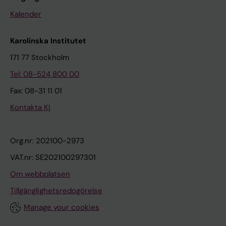
Kalender
Karolinska Institutet
171 77 Stockholm
Tel: 08-524 800 00
Fax: 08-31 11 01
Kontakta KI
Org.nr: 202100-2973
VAT.nr: SE202100297301
Om webbplatsen
Tillgänglighetsredogörelse
Manage your cookies