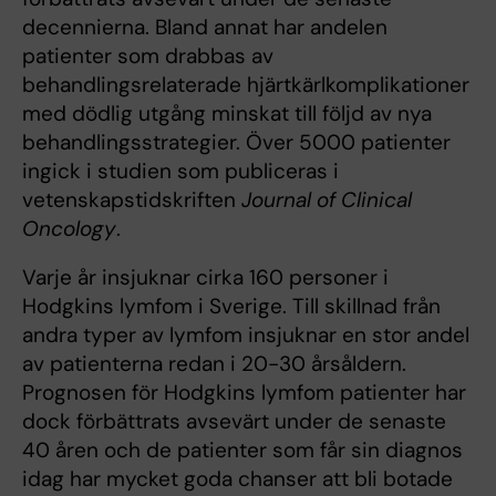
decennierna. Bland annat har andelen
patienter som drabbas av
behandlingsrelaterade hjärtkärlkomplikationer
med dödlig utgång minskat till följd av nya
behandlingsstrategier. Över 5000 patienter
ingick i studien som publiceras i
vetenskapstidskriften
Journal of Clinical
Oncology
.
Varje år insjuknar cirka 160 personer i
Hodgkins lymfom i Sverige. Till skillnad från
andra typer av lymfom insjuknar en stor andel
av patienterna redan i 20-30 årsåldern.
Prognosen för Hodgkins lymfom patienter har
dock förbättrats avsevärt under de senaste
40 åren och de patienter som får sin diagnos
idag har mycket goda chanser att bli botade