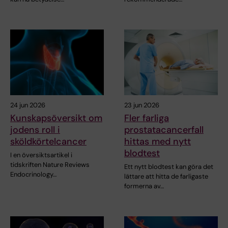
24 jun 2026
23 jun 2026
Kunskapsöversikt om
Fler farliga
jodens roll i
prostatacancerfall
sköldkörtelcancer
hittas med nytt
blodtest
I en översiktsartikel i
tidskriften Nature Reviews
Ett nytt blodtest kan göra det
Endocrinology…
lättare att hitta de farligaste
formerna av…