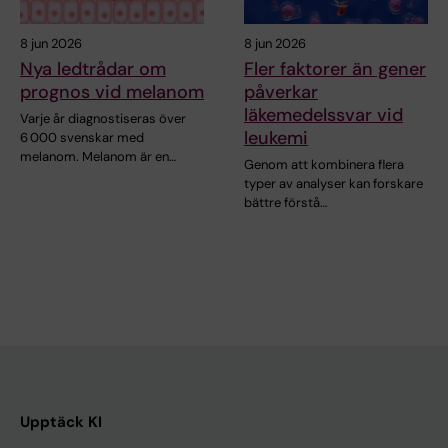
8 jun 2026
8 jun 2026
Nya ledtrådar om
Fler faktorer än gener
prognos vid melanom
påverkar
läkemedelssvar vid
Varje år diagnostiseras över
leukemi
6 000 svenskar med
melanom. Melanom är en…
Genom att kombinera flera
typer av analyser kan forskare
bättre förstå…
Upptäck KI