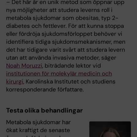
– Det här är en unik metod som öppnar upp
nya möjligheter att studera leverns roll i
metabola sjukdomar som obesitas, typ 2-
diabetes och fettlever. För att kunna stoppa
eller fördröja sjukdomsförloppet behöver vi
identifiera tidiga sjukdomsmekanismer, men
det har tidigare varit svårt att studera levern
utan att använda invasiva metoder, säger
Noah Moruzzi
, biträdande lektor vid
institutionen för molekylär medicin och
kirurgi
, Karolinska Institutet och studiens
korresponderande författare.
Testa olika behandlingar
Metabola sjukdomar har
ökat kraftigt de senaste