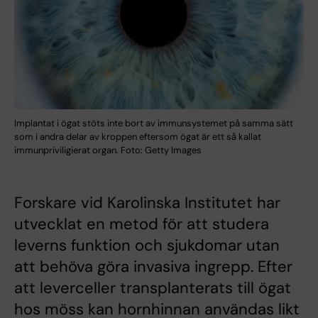
Implantat i ögat stöts inte bort av immunsystemet på samma sätt
som i andra delar av kroppen eftersom ögat är ett så kallat
immunpriviligierat organ. Foto: Getty Images
Forskare vid Karolinska Institutet har
utvecklat en metod för att studera
leverns funktion och sjukdomar utan
att behöva göra invasiva ingrepp. Efter
att leverceller transplanterats till ögat
hos möss kan hornhinnan användas likt