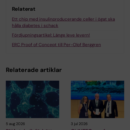
Relaterat
Ett chip med insulinproducerande celler i ögat ska
hålla diabetes i schack
Fördjupningsartikel: Länge leve levern!
ERC Proof of Concept till Per-Olof Berggren
Relaterade artiklar
5 aug 2026
3 jul 2026