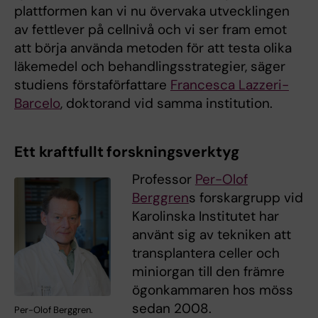
plattformen kan vi nu övervaka utvecklingen
av fettlever på cellnivå och vi ser fram emot
att börja använda metoden för att testa olika
läkemedel och behandlingsstrategier, säger
studiens förstaförfattare
Francesca Lazzeri-
Barcelo
, doktorand vid samma institution.
Ett kraftfullt forskningsverktyg
Professor
Per-Olof
Berggren
s forskargrupp vid
Karolinska Institutet har
använt sig av tekniken att
transplantera celler och
miniorgan till den främre
ögonkammaren hos möss
sedan 2008.
Per-Olof Berggren.