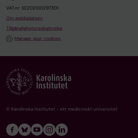
VAT.nr: SE202100297301
Om webbplatsen
Tillgänglighetsredogörelse
Manage your cookies
© Karolinska Institutet - ett medicinskt universitet