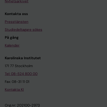
Nyhetsarkivet
Kontakta oss
Presstjänsten
Studiedeltagare sökes
På gång
Kalender
Karolinska Institutet
171 77 Stockholm
Tel: 08-524 800 00
Fax: 08-31 11 01
Kontakta KI
Org.nr: 202100-2973