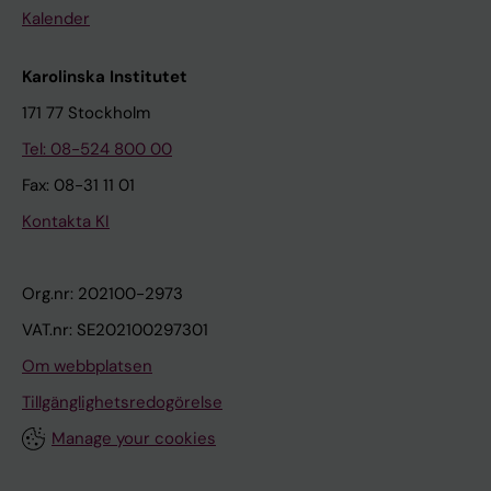
Kalender
Karolinska Institutet
171 77 Stockholm
Tel: 08-524 800 00
Fax: 08-31 11 01
Kontakta KI
Org.nr: 202100-2973
VAT.nr: SE202100297301
Om webbplatsen
Tillgänglighetsredogörelse
Manage your cookies