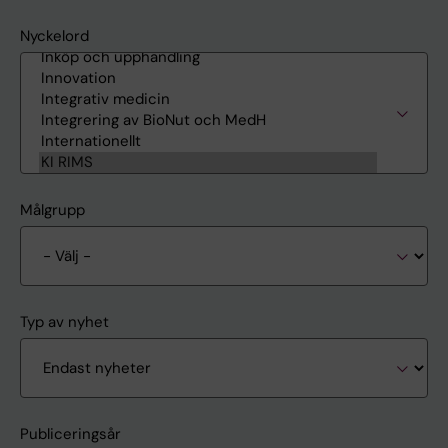
Nyckelord
Målgrupp
Typ av nyhet
Publiceringsår