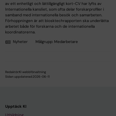
av ett enhetligt och lättillgängligt kort-CV har lyfts av
Internationella kansliet, som ofta delar forskarprofiler i
samband med internationella besök och samarbeten.
Förhoppningen är att biosktechrapporten ska underlätta
arbetet både för forskarna och de internationella
koordinatorerna.
Nyheter
Målgrupp:
Medarbetare
Redaktör:
KI webbförvaltning
Sidan uppdaterad:
2026-06-11
Upptäck KI
Utbildning