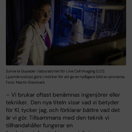
Sylvie le Guyader i laboratoriet för Live Cell Imaging (LCI).
Ljusmikroskopi görs i mörker för att ge en tydligare bild av proverna.
Foto: Martin Stenmark
– Vi brukar oftast benämnas ingenjörer eller
tekniker. Den nya titeln visar vad vi betyder
för KI, tycker jag, och förklarar bättre vad det
är vi gör. Tillsammans med den teknik vi
tillhandahåller fungerar en