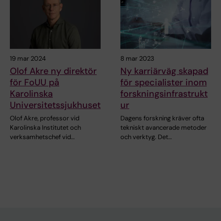
19 mar 2024
8 mar 2023
Olof Akre ny direktör
Ny karriärväg skapad
för FoUU på
för specialister inom
Karolinska
forskningsinfrastrukt
Universitetssjukhuset
ur
Olof Akre, professor vid
Dagens forskning kräver ofta
Karolinska Institutet och
tekniskt avancerade metoder
verksamhetschef vid…
och verktyg. Det…