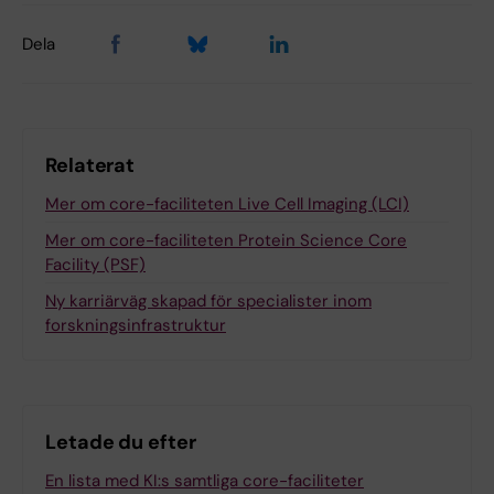
Dela
Relaterat
Mer om core-faciliteten Live Cell Imaging (LCI)
Mer om core-faciliteten Protein Science Core
Facility (PSF)
Ny karriärväg skapad för specialister inom
forskningsinfrastruktur
Letade du efter
En lista med KI:s samtliga core-faciliteter