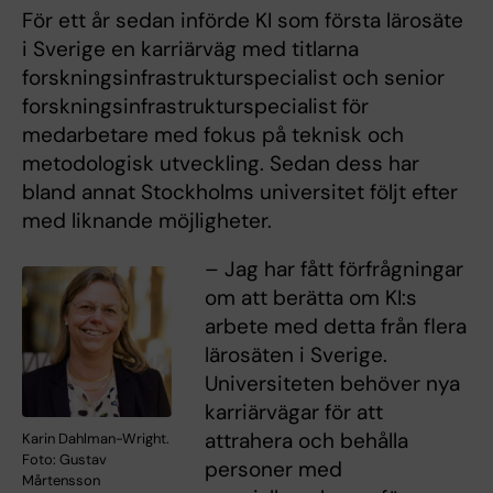
För ett år sedan införde KI som första lärosäte
i Sverige en karriärväg med titlarna
forskningsinfrastrukturspecialist och senior
forskningsinfrastrukturspecialist för
medarbetare med fokus på teknisk och
metodologisk utveckling. Sedan dess har
bland annat Stockholms universitet följt efter
med liknande möjligheter.
– Jag har fått förfrågningar
om att berätta om KI:s
arbete med detta från flera
lärosäten i Sverige.
Universiteten behöver nya
karriärvägar för att
attrahera och behålla
Karin Dahlman-Wright.
Foto: Gustav
personer med
Mårtensson