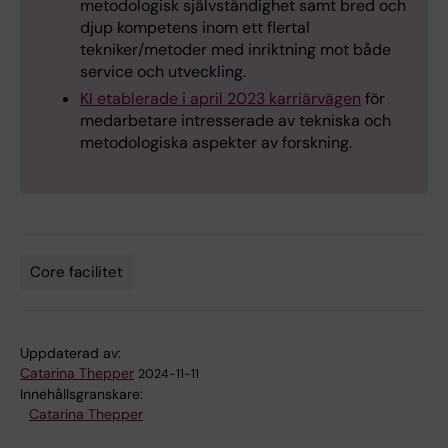
metodologisk självständighet samt bred och
djup kompetens inom ett flertal
tekniker/metoder med inriktning mot både
service och utveckling.
KI etablerade i april 2023 karriärvägen
för
medarbetare intresserade av tekniska och
metodologiska aspekter av forskning.
Core facilitet
Tags
Uppdaterad av:
Catarina Thepper
2024-11-11
Innehållsgranskare:
Catarina Thepper