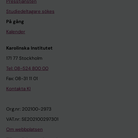
Presstjänsten
Studiedeltagare sökes
På gång
Kalender
Karolinska Institutet
171 77 Stockholm
Tel: 08-524 800 00
Fax: 08-31 11 01
Kontakta KI
Org.nr: 202100-2973
VAT.nr: SE202100297301
Om webbplatsen