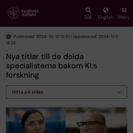
Skip
to
main
Sök
English
Meny
content
Publicerad: 2024-10-10 15:51 | Uppdaterad: 2024-11-11
14:24
Nya titlar till de dolda
specialisterna bakom KI:s
forskning
Hitta på sidan