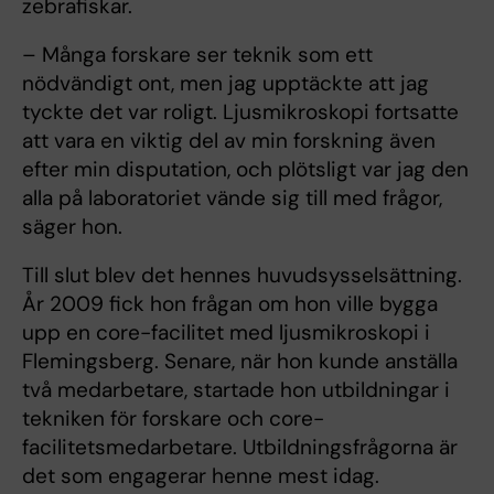
zebrafiskar.
– Många forskare ser teknik som ett
nödvändigt ont, men jag upptäckte att jag
tyckte det var roligt. Ljusmikroskopi fortsatte
att vara en viktig del av min forskning även
efter min disputation, och plötsligt var jag den
alla på laboratoriet vände sig till med frågor,
säger hon.
Till slut blev det hennes huvudsysselsättning.
År 2009 fick hon frågan om hon ville bygga
upp en core-facilitet med ljusmikroskopi i
Flemingsberg. Senare, när hon kunde anställa
två medarbetare, startade hon utbildningar i
tekniken för forskare och core-
facilitetsmedarbetare. Utbildningsfrågorna är
det som engagerar henne mest idag.