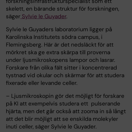
forskningsinfrastrukturspecialist som ett
skelett, en bärande struktur för forskningen,
säger
Sylvie le Guyader
.
Sylvie le Guyaders laboratorium ligger på
Karolinska Institutets södra campus, i
Flemingsberg. Här är det nedsläckt för att
mörkret ska ge extra skärpa till proverna
under ljusmikroskopens lampor och lasrar.
Forskare från olika fält sitter i koncentrerad
tystnad vid okular och skärmar för att studera
fixerade eller levande celler.
– Ljusmikroskopin gör det möjligt för forskare
på KI att exempelvis studera ett pulserande
hjärta, men det går också att zooma in så långt
att det blir möjligt att se enskilda molekyler
inuti celler, säger Sylvie le Guyader.