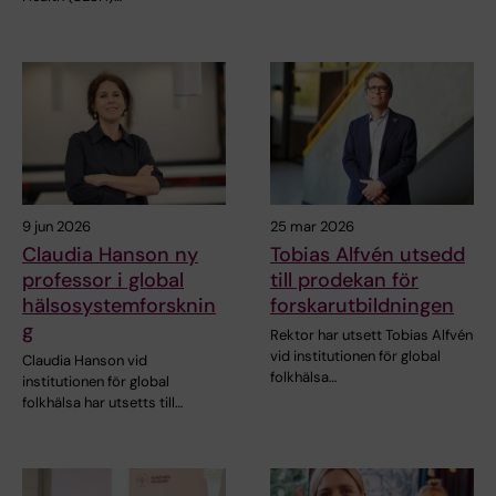
9 jun 2026
25 mar 2026
Claudia Hanson ny
Tobias Alfvén utsedd
professor i global
till prodekan för
hälsosystemforsknin
forskarutbildningen
g
Rektor har utsett Tobias Alfvén
vid institutionen för global
Claudia Hanson vid
folkhälsa…
institutionen för global
folkhälsa har utsetts till…