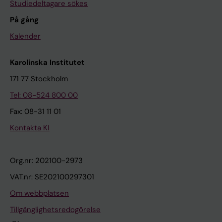
Studiedeltagare sökes
På gång
Kalender
Karolinska Institutet
171 77 Stockholm
Tel: 08-524 800 00
Fax: 08-31 11 01
Kontakta KI
Org.nr: 202100-2973
VAT.nr: SE202100297301
Om webbplatsen
Tillgänglighetsredogörelse