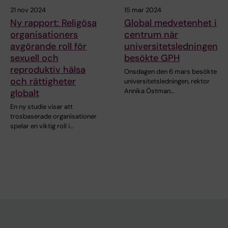
21 nov 2024
15 mar 2024
Ny rapport: Religösa
Global medvetenhet i
organisationers
centrum när
avgörande roll för
universitetsledningen
sexuell och
besökte GPH
reproduktiv hälsa
Onsdagen den 6 mars besökte
och rättigheter
universitetsledningen, rektor
Annika Östman…
globalt
En ny studie visar att
trosbaserade organisationer
spelar en viktig roll i…