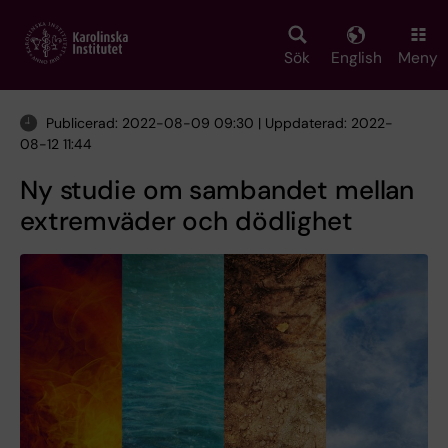
Skip
to
main
Sök
English
Meny
content
Publicerad: 2022-08-09 09:30 | Uppdaterad: 2022-
08-12 11:44
Ny studie om sambandet mellan
extremväder och dödlighet