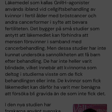
Läkemedel som kallas GnRH-agonister
används ibland vid cellgiftsbehandling av
kvinnor i fertil ålder med bröstcancer och
andra cancerformer i syfte att bevara
fertiliteten. Det bygger på små studier som
antytt att läkemedlet kan förhindra att
mensen försvinner i samband med
cancerbehandling. Men dessa studier har inte
kunnat undersöka sannolikheten att få barn
efter behandling. De har inte heller varit
blindade, vilket innebär att kvinnorna som
deltog i studierna visste om de fick
behandlingen eller inte. De kvinnor som fick
läkemedlet kan därför ha varit mer benägna
att försöka bli gravida än de som inte fick det.
I den nya studien har
forskarna använt svenska