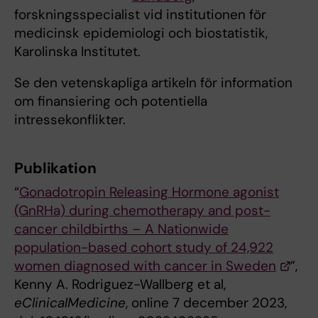
forskningsspecialist vid institutionen för
medicinsk epidemiologi och biostatistik,
Karolinska Institutet.
Se den vetenskapliga artikeln för information
om finansiering och potentiella
intressekonflikter.
Publikation
“
Gonadotropin Releasing Hormone agonist
(GnRHa) during chemotherapy and post-
cancer childbirths – A Nationwide
population-based cohort study of 24,922
women diagnosed with cancer in Sweden
”,
Kenny A. Rodriguez-Wallberg et al,
eClinicalMedicine
, online 7 december 2023,