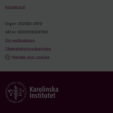
Kontakta KI
Org.nr: 202100-2973
VAT.nr: SE202100297301
Om webbplatsen
Tillgänglighetsredogörelse
Manage your cookies