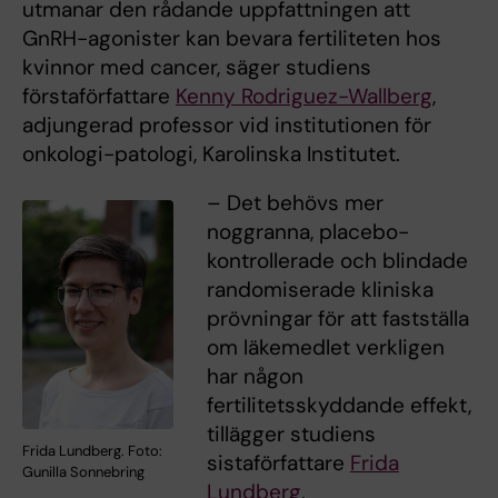
utmanar den rådande uppfattningen att
GnRH-agonister kan bevara fertiliteten hos
kvinnor med cancer, säger studiens
förstaförfattare
Kenny Rodriguez-Wallberg
,
adjungerad professor vid institutionen för
onkologi-patologi, Karolinska Institutet.
– Det behövs mer
noggranna, placebo-
kontrollerade och blindade
randomiserade kliniska
prövningar för att fastställa
om läkemedlet verkligen
har någon
fertilitetsskyddande effekt,
tillägger studiens
Frida Lundberg. Foto:
sistaförfattare
Frida
Gunilla Sonnebring
Lundberg
,