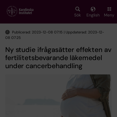
Skip
to
main
Sök
English
Meny
content
Publicerad: 2023-12-08 07:15 | Uppdaterad: 2023-12-
08 07:25
Ny studie ifrågasätter effekten av
fertilitetsbevarande läkemedel
under cancerbehandling