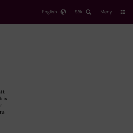
English
Sök
Meny
tt
kliv
r
ta