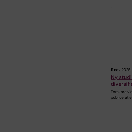
11 nov 2025
Ny studi
diversif
Forskare vid
publicerat e