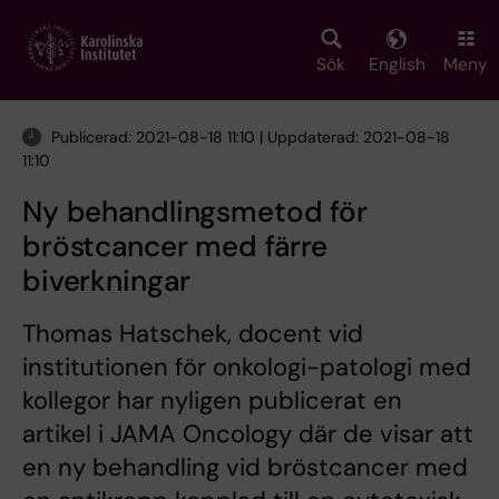
Skip
to
main
Sök
English
Meny
content
Publicerad: 2021-08-18 11:10 | Uppdaterad: 2021-08-18
11:10
Ny behandlingsmetod för
bröstcancer med färre
biverkningar
Thomas Hatschek, docent vid
institutionen för onkologi-patologi med
kollegor har nyligen publicerat en
artikel i JAMA Oncology där de visar att
en ny behandling vid bröstcancer med