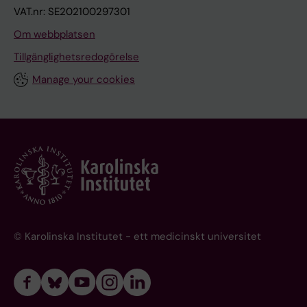
VAT.nr: SE202100297301
Om webbplatsen
Tillgänglighetsredogörelse
Manage your cookies
© Karolinska Institutet - ett medicinskt universitet