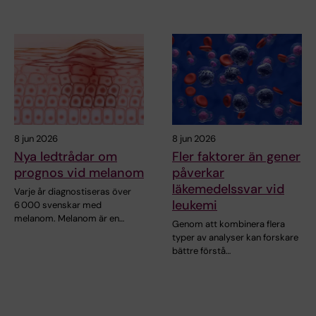
8 jun 2026
8 jun 2026
Nya ledtrådar om
Fler faktorer än gener
prognos vid melanom
påverkar
läkemedelssvar vid
Varje år diagnostiseras över
leukemi
6 000 svenskar med
melanom. Melanom är en…
Genom att kombinera flera
typer av analyser kan forskare
bättre förstå…