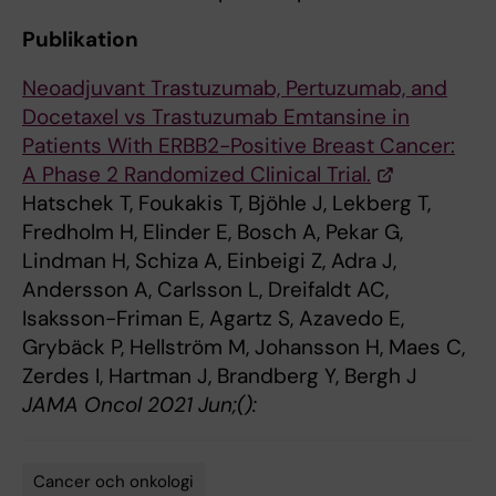
Publikation
Neoadjuvant Trastuzumab, Pertuzumab, and
Docetaxel vs Trastuzumab Emtansine in
Patients With ERBB2-Positive Breast Cancer:
A Phase 2 Randomized Clinical Trial.
Hatschek T, Foukakis T, Bjöhle J, Lekberg T,
Fredholm H, Elinder E, Bosch A, Pekar G,
Lindman H, Schiza A, Einbeigi Z, Adra J,
Andersson A, Carlsson L, Dreifaldt AC,
Isaksson-Friman E, Agartz S, Azavedo E,
Grybäck P, Hellström M, Johansson H, Maes C,
Zerdes I, Hartman J, Brandberg Y, Bergh J
JAMA Oncol 2021 Jun;():
Cancer och onkologi