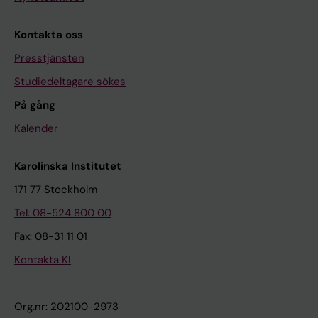
Kontakta oss
Presstjänsten
Studiedeltagare sökes
På gång
Kalender
Karolinska Institutet
171 77 Stockholm
Tel: 08-524 800 00
Fax: 08-31 11 01
Kontakta KI
Org.nr: 202100-2973