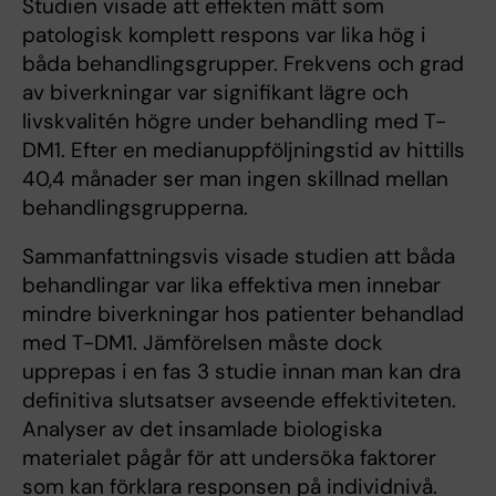
Studien visade att effekten mätt som
patologisk komplett respons var lika hög i
båda behandlingsgrupper. Frekvens och grad
av biverkningar var signifikant lägre och
livskvalitén högre under behandling med T-
DM1. Efter en medianuppföljningstid av hittills
40,4 månader ser man ingen skillnad mellan
behandlingsgrupperna.
Sammanfattningsvis visade studien att båda
behandlingar var lika effektiva men innebar
mindre biverkningar hos patienter behandlad
med T-DM1. Jämförelsen måste dock
upprepas i en fas 3 studie innan man kan dra
definitiva slutsatser avseende effektiviteten.
Analyser av det insamlade biologiska
materialet pågår för att undersöka faktorer
som kan förklara responsen på individnivå.