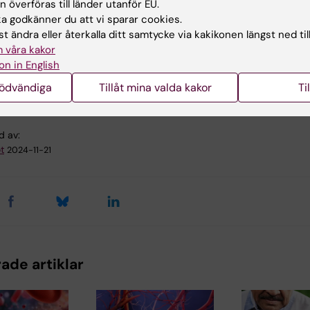
 överföras till länder utanför EU.
 godkänner du att vi sparar cookies.
t ändra eller återkalla ditt samtycke via kakikonen längst ned til
 våra kakor
on in English
rt-kärlsjukdomar
nödvändiga
Tillåt mina valda kakor
Ti
d av:
t
2024-11-21
ade artiklar