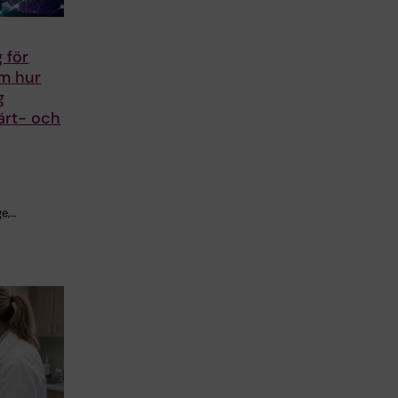
 för
om hur
g
ärt- och
e,…