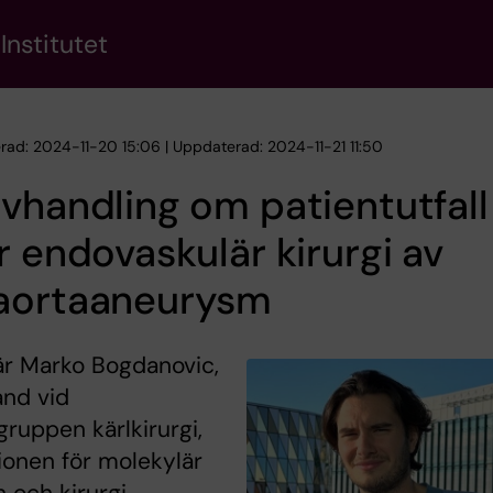
Institutet
erad: 2024-11-20 15:06 | Uppdaterad: 2024-11-21 11:50
vhandling om patientutfall
r endovaskulär kirurgi av
aortaaneurysm
är Marko Bogdanovic,
and vid
gruppen kärlkirurgi,
tionen för molekylär