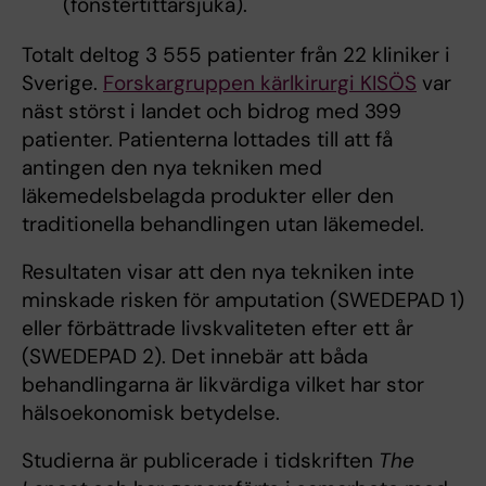
(fönstertittarsjuka).
Totalt deltog 3 555 patienter från 22 kliniker i
Sverige.
Forskargruppen kärlkirurgi KISÖS
var
näst störst i landet och bidrog med 399
patienter. Patienterna lottades till att få
antingen den nya tekniken med
läkemedelsbelagda produkter eller den
traditionella behandlingen utan läkemedel.
Resultaten visar att den nya tekniken inte
minskade risken för amputation (SWEDEPAD 1)
eller förbättrade livskvaliteten efter ett år
(SWEDEPAD 2). Det innebär att båda
behandlingarna är likvärdiga vilket har stor
hälsoekonomisk betydelse.
Studierna är publicerade i tidskriften
The