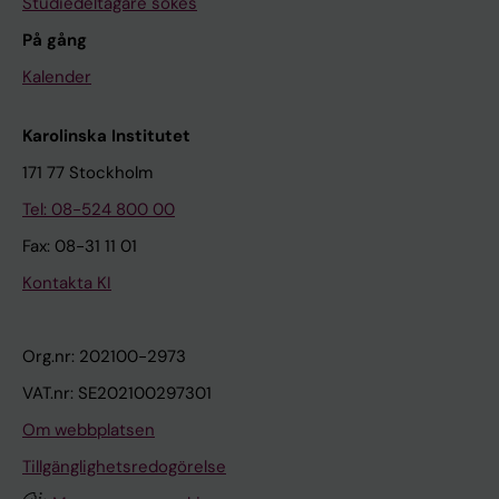
Studiedeltagare sökes
På gång
Kalender
Karolinska Institutet
171 77 Stockholm
Tel: 08-524 800 00
Fax: 08-31 11 01
Kontakta KI
Org.nr: 202100-2973
VAT.nr: SE202100297301
Om webbplatsen
Tillgänglighetsredogörelse