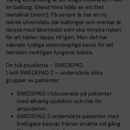
en ballong, ibland med hjälp av ett litet
metallnät (stent). På senare år har en ny
teknik utvecklats där ballonger och stentar är
täckta med läkemedel som ska minska risken
för att kärlen täpps till igen. Men det har
saknats tydliga vetenskapliga bevis för att
tekniken verkligen fungerar bättre.
De två studierna – SWEDEPAD
1 och SWEDEPAD 2 – undersökte olika
grupper av patienter:
SWEDEPAD 1 fokuserade på patienter
med allvarlig sjukdom och risk för
amputation.
SWEDEPAD 2 undersökte patienter med
lindrigare besvär, främst smärta vid gång