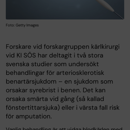
Foto: Getty Images
Forskare vid forskargruppen kärlkirurgi
vid KI SÖS har deltagit i två stora
svenska studier som undersökt
behandlingar för arteriosklerotisk
benartärsjukdom – en sjukdom som
orsakar syrebrist i benen. Det kan
orsaka smärta vid gång (så kallad
fönstertittarsjuka) eller i värsta fall risk
för amputation.
Vanlig behandling är att vidga blodkärlen med