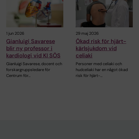
1 jun 2026
29 maj 2026
Gianluigi Savarese
Ökad risk för hjärt-
blir ny professor i
kärlsjukdom vid
kardiologi vid KI SÖS
celiaki
Gianluigi Savarese, docent och
Personer med celiaki och
forskargruppsledare för
hudceliaki har en något ökad
Centrum för…
risk för hjärt-…