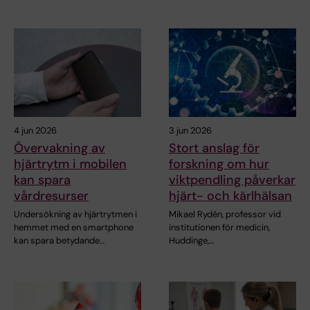
4 jun 2026
3 jun 2026
Övervakning av
Stort anslag för
hjärtrytm i mobilen
forskning om hur
kan spara
viktpendling påverkar
vårdresurser
hjärt- och kärlhälsan
Undersökning av hjärtrytmen i
Mikael Rydén, professor vid
hemmet med en smartphone
institutionen för medicin,
kan spara betydande…
Huddinge,…