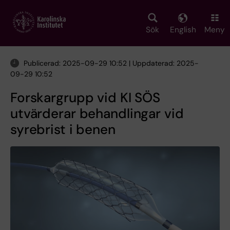
Skip
to
main
Sök
English
Meny
content
Publicerad: 2025-09-29 10:52 | Uppdaterad: 2025-
09-29 10:52
Forskargrupp vid KI SÖS
utvärderar behandlingar vid
syrebrist i benen