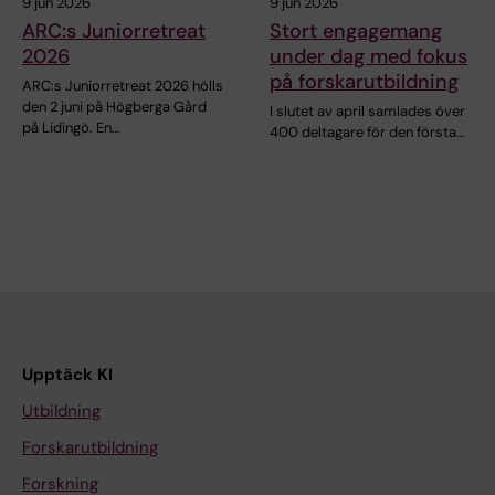
9 jun 2026
9 jun 2026
ARC:s Juniorretreat
Stort engagemang
2026
under dag med fokus
på forskarutbildning
ARC:s Juniorretreat 2026 hölls
den 2 juni på Högberga Gård
I slutet av april samlades över
på Lidingö. En…
400 deltagare för den första…
Upptäck KI
Utbildning
Forskarutbildning
Forskning