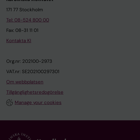
171 77 Stockholm
Tel: 08-524 800 00
Fax: 08-31 11 01
Kontakta KI
Org.nr: 202100-2973
VAT.nr: SE202100297301
Om webbplatsen
Tillgänglighetsredogörelse
Manage your cookies