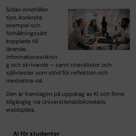
Sidan innehåller
tips, konkreta
exempel och
förhållningssätt
kopplade till
lärande,
informationssöknin
g och skrivande – samt checklistor och
självtester som stöd för reflektion och
medvetna val.
Den är framtagen på uppdrag av KI och finns
tillgänglig via Universitetsbibliotekets
webbplats.
AI för studenter