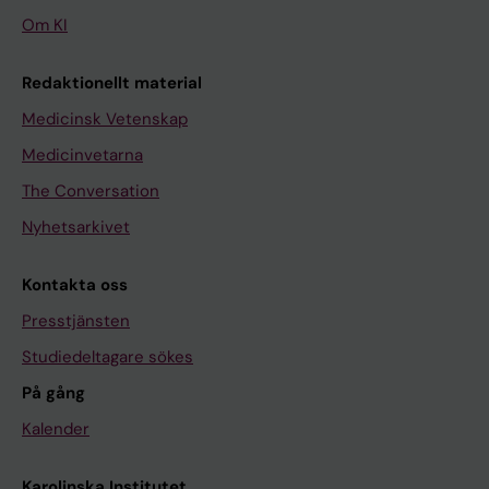
Om KI
Redaktionellt material
Medicinsk Vetenskap
Medicinvetarna
The Conversation
Nyhetsarkivet
Kontakta oss
Presstjänsten
Studiedeltagare sökes
På gång
Kalender
Karolinska Institutet