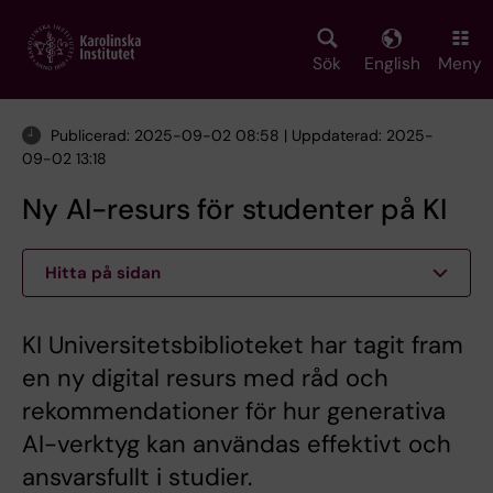
Skip
to
main
Sök
English
Meny
content
Publicerad: 2025-09-02 08:58 | Uppdaterad: 2025-
09-02 13:18
Ny AI-resurs för studenter på KI
Hitta på sidan
KI Universitetsbiblioteket har tagit fram
en ny digital resurs med råd och
rekommendationer för hur generativa
AI-verktyg kan användas effektivt och
ansvarsfullt i studier.