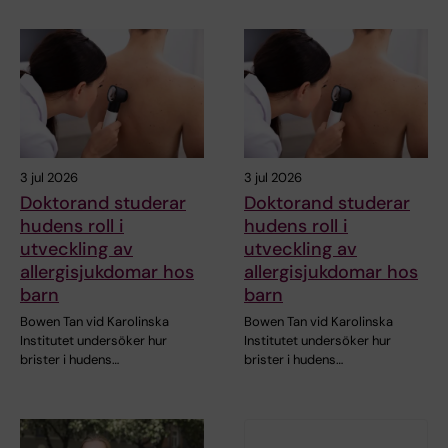
3 jul 2026
3 jul 2026
Doktorand studerar
Doktorand studerar
hudens roll i
hudens roll i
utveckling av
utveckling av
allergisjukdomar hos
allergisjukdomar hos
barn
barn
Bowen Tan vid Karolinska
Bowen Tan vid Karolinska
Institutet undersöker hur
Institutet undersöker hur
brister i hudens…
brister i hudens…