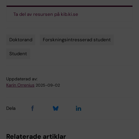
Ta del av resursen på kib.ki.se
Doktorand
Forskningsintresserad student
Tags
Student
Uppdaterad av:
Karin Orrenius
2025-09-02
Dela
Relaterade artiklar