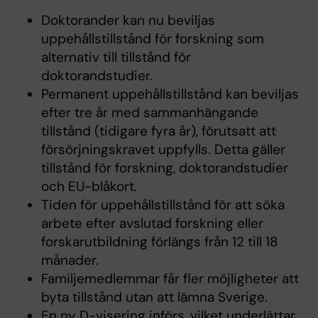
Doktorander kan nu beviljas
uppehållstillstånd för forskning som
alternativ till tillstånd för
doktorandstudier.
Permanent uppehållstillstånd kan beviljas
efter tre år med sammanhängande
tillstånd (tidigare fyra år), förutsatt att
försörjningskravet uppfylls. Detta gäller
tillstånd för forskning, doktorandstudier
och EU-blåkort.
Tiden för uppehållstillstånd för att söka
arbete efter avslutad forskning eller
forskarutbildning förlängs från 12 till 18
månader.
Familjemedlemmar får fler möjligheter att
byta tillstånd utan att lämna Sverige.
En ny D-visering införs, vilket underlättar