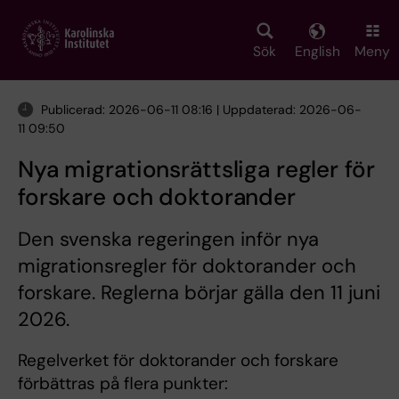
Skip
to
main
Sök
English
Meny
content
Publicerad: 2026-06-11 08:16 | Uppdaterad: 2026-06-
11 09:50
Nya migrationsrättsliga regler för
forskare och doktorander
Den svenska regeringen inför nya
migrationsregler för doktorander och
forskare. Reglerna börjar gälla den 11 juni
2026.
Regelverket för doktorander och forskare
förbättras på flera punkter: