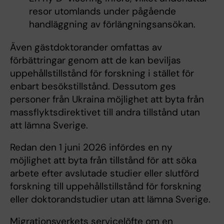
resor utomlands under pågående
handläggning av förlängningsansökan.
Även gästdoktorander omfattas av
förbättringar genom att de kan beviljas
uppehållstillstånd för forskning i stället för
enbart besökstillstånd. Dessutom ges
personer från Ukraina möjlighet att byta från
massflyktsdirektivet till andra tillstånd utan
att lämna Sverige.
Redan den 1 juni 2026 infördes en ny
möjlighet att byta från tillstånd för att söka
arbete efter avslutade studier eller slutförd
forskning till uppehållstillstånd för forskning
eller doktorandstudier utan att lämna Sverige.
Migrationsverkets servicelöfte om en