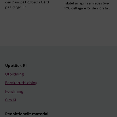
den 2 juni på Högberga Gård
I slutet av april samlades över
på Lidingö. En…
400 deltagare för den första…
Upptäck KI
Utbildning
Forskarutbildning
Forskning
Om KI
Redaktionellt material