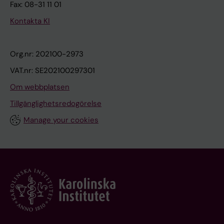
Fax: 08-31 11 01
Kontakta KI
Org.nr: 202100-2973
VAT.nr: SE202100297301
Om webbplatsen
Tillgänglighetsredogörelse
Manage your cookies