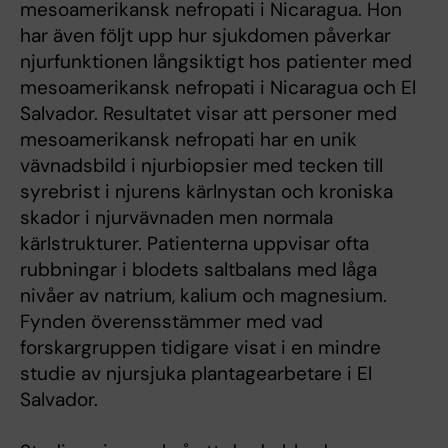
mesoamerikansk nefropati i Nicaragua. Hon
har även följt upp hur sjukdomen påverkar
njurfunktionen långsiktigt hos patienter med
mesoamerikansk nefropati i Nicaragua och El
Salvador. Resultatet visar att personer med
mesoamerikansk nefropati har en unik
vävnadsbild i njurbiopsier med tecken till
syrebrist i njurens kärlnystan och kroniska
skador i njurvävnaden men normala
kärlstrukturer. Patienterna uppvisar ofta
rubbningar i blodets saltbalans med låga
nivåer av natrium, kalium och magnesium.
Fynden överensstämmer med vad
forskargruppen tidigare visat i en mindre
studie av njursjuka plantagearbetare i El
Salvador.