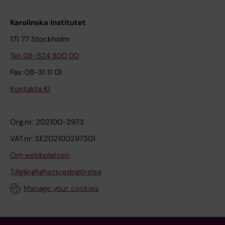
Karolinska Institutet
171 77 Stockholm
Tel: 08-524 800 00
Fax: 08-31 11 01
Kontakta KI
Org.nr: 202100-2973
VAT.nr: SE202100297301
Om webbplatsen
Tillgänglighetsredogörelse
Manage your cookies