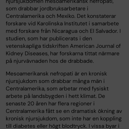
njursjukdomen mesoamerikansk nefropati,
som drabbar jordbruksarbetare i
Centralamerika och Mexiko. Det konstaterar
forskare vid Karolinska Institutet i samarbete
med forskare från Nicaragua och El Salvador. I
studien, som har publicerats i den
vetenskapliga tidskriften American Journal of
Kidney Diseases, har forskarna tittat närmare
på njurvävnaden hos de drabbade.
Mesoamerikansk nefropati är en kronisk
njursjukdom som drabbar många män i
Centralamerika, som arbetar med fysiskt
arbete på landsbygden i hett klimat. De
senaste 20 åren har flera regioner i
Centralamerika fått se en dramatisk ökning av
kronisk njursjukdom, som inte har en koppling
till diabetes eller högt blodtryck. I vissa byar i