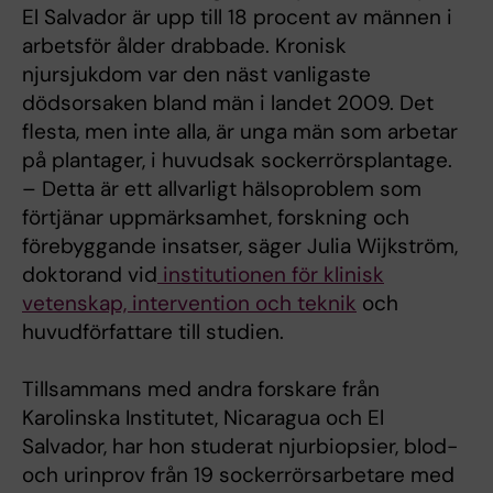
El Salvador är upp till 18 procent av männen i
arbetsför ålder drabbade. Kronisk
njursjukdom var den näst vanligaste
dödsorsaken bland män i landet 2009. Det
flesta, men inte alla, är unga män som arbetar
på plantager, i huvudsak sockerrörsplantage.
– Detta är ett allvarligt hälsoproblem som
förtjänar uppmärksamhet, forskning och
förebyggande insatser, säger Julia Wijkström,
doktorand vid
institutionen för klinisk
vetenskap, intervention och teknik
och
huvudförfattare till studien.
Tillsammans med andra forskare från
Karolinska Institutet, Nicaragua och El
Salvador, har hon studerat njurbiopsier, blod-
och urinprov från 19 sockerrörsarbetare med