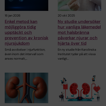
16 jan 2026
20 okt 2025
Enkel metod kan
Ny studie undersöker
möjliggöra tidig
hur vanliga läkemedel
upptäckt och
mot halsbränna
prevention av kronisk
påverkar njurar och
njursjukdom
hjärta över tid
Små avvikelser i njurfunktion,
En ny studie från Karolinska
även inom det intervall som
Institutet tyder på att vissa
anses normalt,…
vanligt…