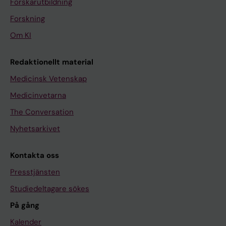
Forskarutbildning
Forskning
Om KI
Redaktionellt material
Medicinsk Vetenskap
Medicinvetarna
The Conversation
Nyhetsarkivet
Kontakta oss
Presstjänsten
Studiedeltagare sökes
På gång
Kalender