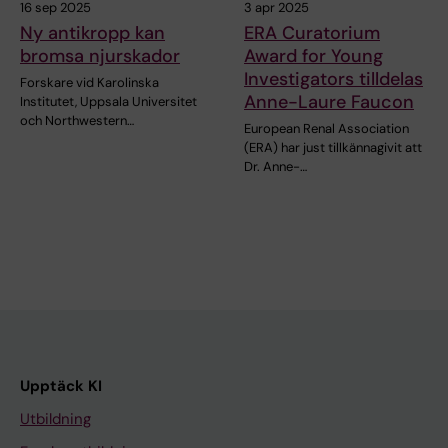
16 sep 2025
3 apr 2025
Ny antikropp kan
ERA Curatorium
bromsa njurskador
Award for Young
Investigators tilldelas
Forskare vid Karolinska
Anne-Laure Faucon
Institutet, Uppsala Universitet
och Northwestern…
European Renal Association
(ERA) har just tillkännagivit att
Dr. Anne-…
Upptäck KI
Utbildning