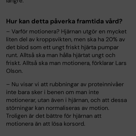
längre.
Hur kan detta påverka framtida vård?
– Varför motionera? Hjärnan utgör en mycket
liten del av kroppsvikten, men ska ha 20% av
det blod som ett ungt friskt hjärta pumpar
runt. Alltså ska man hålla hjärtat ungt och
friskt. Alltså ska man motionera, förklarar Lars
Olson.
– Nu visar vi att rubbningar av proteinnivåer
inte bara sker i benen om man inte
motionerar, utan även i hjärnan, och att dessa
störningar kan normaliseras av motion.
Troligen är det bättre för hjärnan att
motionera än att lösa korsord.