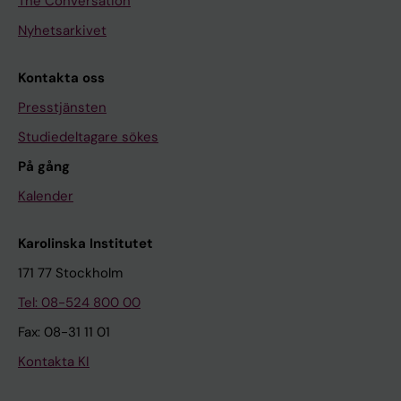
The Conversation
Nyhetsarkivet
Kontakta oss
Presstjänsten
Studiedeltagare sökes
På gång
Kalender
Karolinska Institutet
171 77 Stockholm
Tel: 08-524 800 00
Fax: 08-31 11 01
Kontakta KI