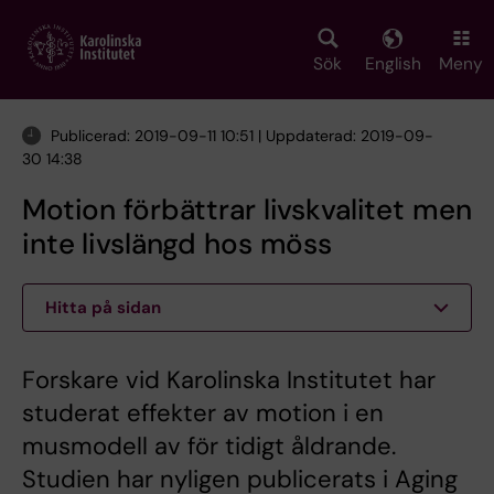
Skip
to
main
Sök
English
Meny
content
Publicerad: 2019-09-11 10:51 | Uppdaterad: 2019-09-
30 14:38
Motion förbättrar livskvalitet men
inte livslängd hos möss
Hitta på sidan
Forskare vid Karolinska Institutet har
studerat effekter av motion i en
musmodell av för tidigt åldrande.
Studien har nyligen publicerats i Aging