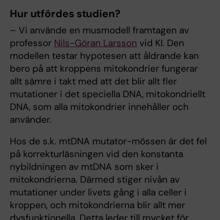
Hur utfördes studien?
– Vi använde en musmodell framtagen av
professor
Nils-Göran Larsson
vid KI. Den
modellen testar hypotesen att åldrande kan
bero på att kroppens mitokondrier fungerar
allt sämre i takt med att det blir allt fler
mutationer i det speciella DNA, mitokondriellt
DNA, som alla mitokondrier innehåller och
använder.
Hos de s.k. mtDNA mutator-mössen är det fel
på korrekturläsningen vid den konstanta
nybildningen av mtDNA som sker i
mitokondrierna. Därmed stiger nivån av
mutationer under livets gång i alla celler i
kroppen, och mitokondrierna blir allt mer
dysfunktionella. Detta leder till mycket för