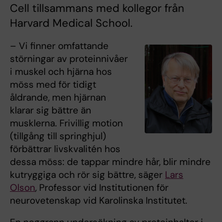
Cell tillsammans med kollegor från
Harvard Medical School.
– Vi finner omfattande
störningar av proteinnivåer
i muskel och hjärna hos
möss med för tidigt
åldrande, men hjärnan
klarar sig bättre än
musklerna. Frivillig motion
(tillgång till springhjul)
förbättrar livskvalitén hos
dessa möss: de tappar mindre hår, blir mindre
kutryggiga och rör sig bättre, säger
Lars
Olson
, Professor vid Institutionen för
neurovetenskap vid Karolinska Institutet.