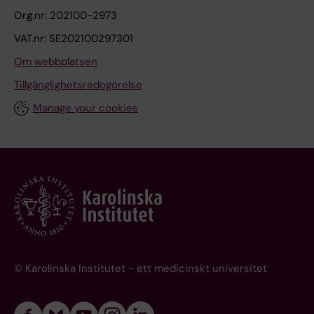
Org.nr: 202100-2973
VAT.nr: SE202100297301
Om webbplatsen
Tillgänglighetsredogörelse
Manage your cookies
© Karolinska Institutet - ett medicinskt universitet