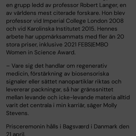
en grupp ledd av professor Robert Langer, en
av världens mest citerade forskare. Hon blev
professor vid Imperial College London 2008
och vid Karolinska Institutet 2015. Hennes
arbete har uppmärksammats med fler än 20
stora priser, inklusive 2021 FEBS|EMBO
Women in Science Award.
– Vare sig det handlar om regenerativ
medicin, förstärkning av biosensoriska
signaler eller sättet nanopartiklar riktas och
levererar packningar, så har gränssnittet
mellan levande och icke-levande materia alltid
varit det centrala i min karriär, säger Molly
Stevens.
Prisceremonin hålls i Bagsværd i Danmark den
21 april.