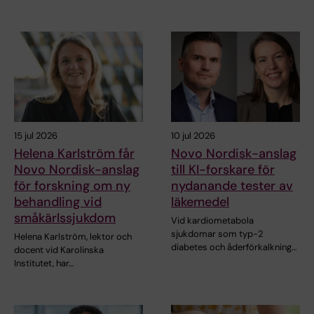
15 jul 2026
10 jul 2026
Helena Karlström får
Novo Nordisk-anslag
Novo Nordisk-anslag
till KI-forskare för
för forskning om ny
nydanande tester av
behandling vid
läkemedel
småkärlssjukdom
Vid kardiometabola
sjukdomar som typ-2
Helena Karlström, lektor och
diabetes och åderförkalkning…
docent vid Karolinska
Institutet, har…