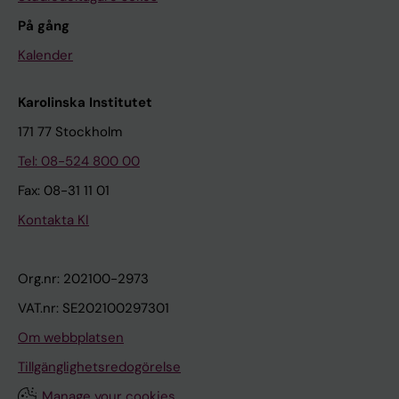
På gång
Kalender
Karolinska Institutet
171 77 Stockholm
Tel: 08-524 800 00
Fax: 08-31 11 01
Kontakta KI
Org.nr: 202100-2973
VAT.nr: SE202100297301
Om webbplatsen
Tillgänglighetsredogörelse
Manage your cookies