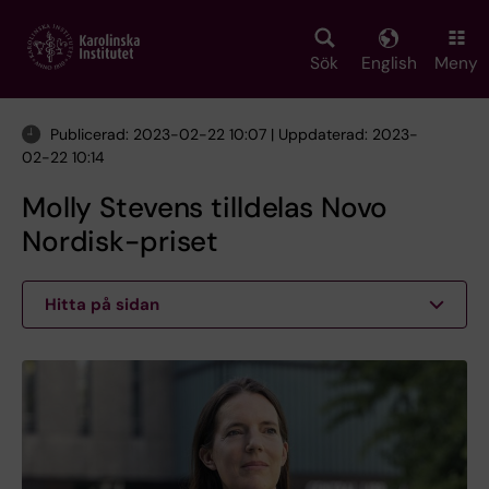
Skip
to
main
Sök
English
Meny
content
Publicerad: 2023-02-22 10:07 | Uppdaterad: 2023-
02-22 10:14
Molly Stevens tilldelas Novo
Nordisk-priset
Hitta på sidan