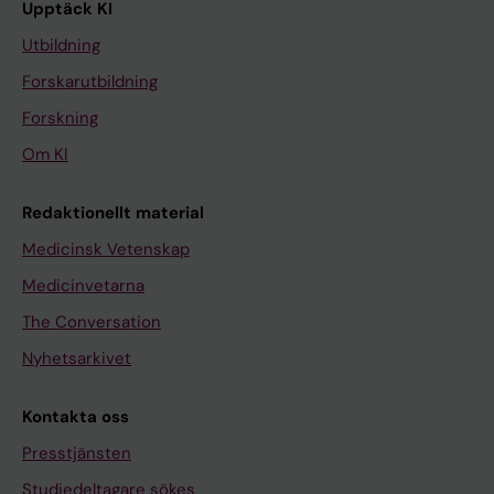
Upptäck KI
Utbildning
Forskarutbildning
Forskning
Om KI
Redaktionellt material
Medicinsk Vetenskap
Medicinvetarna
The Conversation
Nyhetsarkivet
Kontakta oss
Presstjänsten
Studiedeltagare sökes