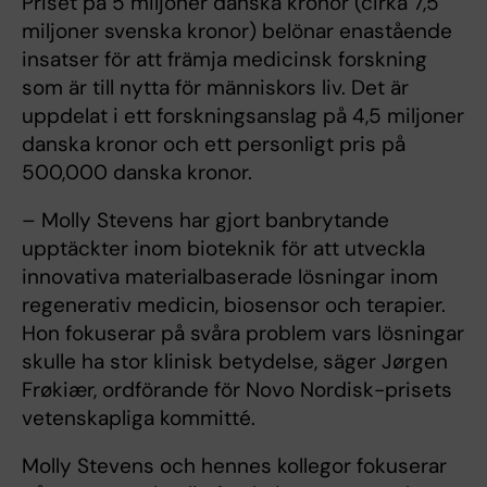
Priset på 5 miljoner danska kronor (cirka 7,5
miljoner svenska kronor) belönar enastående
insatser för att främja medicinsk forskning
som är till nytta för människors liv. Det är
uppdelat i ett forskningsanslag på 4,5 miljoner
danska kronor och ett personligt pris på
500,000 danska kronor.
– Molly Stevens har gjort banbrytande
upptäckter inom bioteknik för att utveckla
innovativa materialbaserade lösningar inom
regenerativ medicin, biosensor och terapier.
Hon fokuserar på svåra problem vars lösningar
skulle ha stor klinisk betydelse, säger Jørgen
Frøkiær, ordförande för Novo Nordisk-prisets
vetenskapliga kommitté.
Molly Stevens och hennes kollegor fokuserar