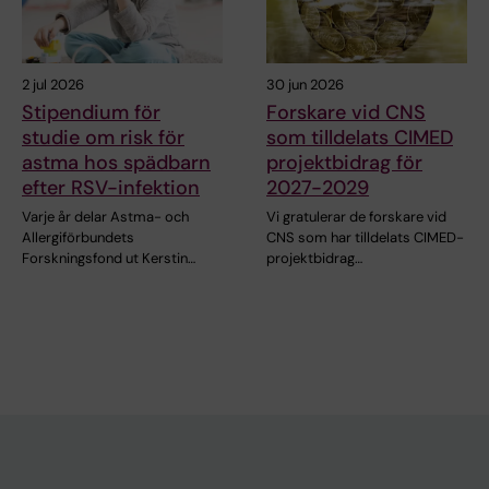
2 jul 2026
30 jun 2026
Stipendium för
Forskare vid CNS
studie om risk för
som tilldelats CIMED
astma hos spädbarn
projektbidrag för
efter RSV-infektion
2027-2029
Varje år delar Astma- och
Vi gratulerar de forskare vid
Allergiförbundets
CNS som har tilldelats CIMED-
Forskningsfond ut Kerstin…
projektbidrag…