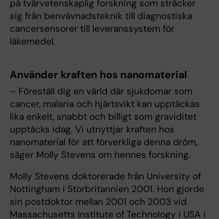
på tvärvetenskaplig forskning som sträcker
sig från benvävnadsteknik till diagnostiska
cancersensorer till leveranssystem för
läkemedel.
Använder kraften hos nanomaterial
– Föreställ dig en värld där sjukdomar som
cancer, malaria och hjärtsvikt kan upptäckas
lika enkelt, snabbt och billigt som graviditet
upptäcks idag. Vi utnyttjar kraften hos
nanomaterial för att förverkliga denna dröm,
säger Molly Stevens om hennes forskning.
Molly Stevens doktorerade från University of
Nottingham i Storbritannien 2001. Hon gjorde
sin postdoktor mellan 2001 och 2003 vid
Massachusetts Institute of Technology i USA i