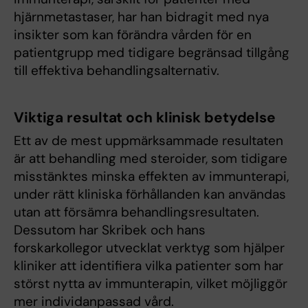
hjärnmetastaser, har han bidragit med nya
insikter som kan förändra vården för en
patientgrupp med tidigare begränsad tillgång
till effektiva behandlingsalternativ.
Viktiga resultat och klinisk betydelse
Ett av de mest uppmärksammade resultaten
är att behandling med steroider, som tidigare
misstänktes minska effekten av immunterapi,
under rätt kliniska förhållanden kan användas
utan att försämra behandlingsresultaten.
Dessutom har Skribek och hans
forskarkollegor utvecklat verktyg som hjälper
kliniker att identifiera vilka patienter som har
störst nytta av immunterapin, vilket möjliggör
mer individanpassad vård.