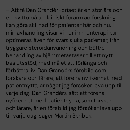
– Att få Dan Grandér-priset är en stor ära och
ett kvitto på att kliniskt förankrad forskning
kan göra skillnad för patienter här och nu. I
min avhandling visar vi hur immunterapi kan
optimeras även för svårt sjuka patienter, från
tryggare steroidanvändning och bättre
behandling av hjärnmetastaser till ett nytt
beslutsstöd, med målet att förlänga och
förbättra liv. Dan Grandérs förebild som
forskare och lärare, att förena nyfikenhet med
patientnytta, är något jag försöker leva upp till
varje dag. Dan Grandérs sätt att förena
nyfikenhet med patientnytta, som forskare
och lärare, är en förebild jag försöker leva upp
till varje dag, säger Martin Skribek.