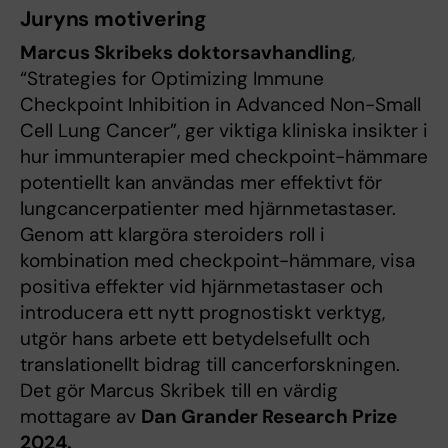
Juryns motivering
Marcus Skribeks doktorsavhandling
,
“Strategies for Optimizing Immune
Checkpoint Inhibition in Advanced Non-Small
Cell Lung Cancer”, ger viktiga kliniska insikter i
hur immunterapier med checkpoint-hämmare
potentiellt kan användas mer effektivt för
lungcancerpatienter med hjärnmetastaser.
Genom att klargöra steroiders roll i
kombination med checkpoint-hämmare, visa
positiva effekter vid hjärnmetastaser och
introducera ett nytt prognostiskt verktyg,
utgör hans arbete ett betydelsefullt och
translationellt bidrag till cancerforskningen.
Det gör Marcus Skribek till en värdig
mottagare av
Dan Grander Research Prize
2024.