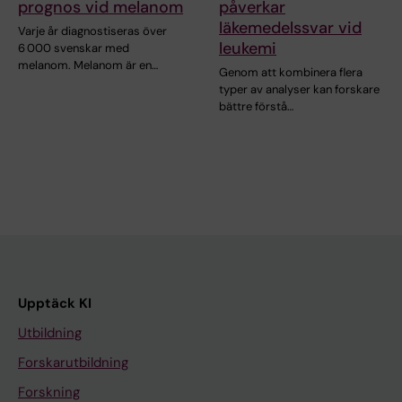
prognos vid melanom
påverkar
läkemedelssvar vid
Varje år diagnostiseras över
leukemi
6 000 svenskar med
melanom. Melanom är en…
Genom att kombinera flera
typer av analyser kan forskare
bättre förstå…
Upptäck KI
Utbildning
Forskarutbildning
Forskning