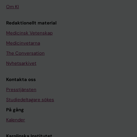
Om KI
Redaktionellt material
Medicinsk Vetenskap
Medicinvetarna
The Conversation
Nyhetsarkivet
Kontakta oss
Presstjänsten
Studiedeltagare sökes
På gång
Kalender
Karolinska Institutet