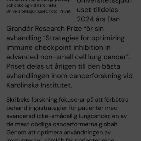
Universitetssjukh
och onkolog vid Karolinska
uset tilldelas
Universitetssjukhuset. Foto: Privat
2024 års Dan
Grandér Research Prize för sin
avhandling “Strategies for optimizing
immune checkpoint inhibition in
advanced non-small cell lung cancer”.
Priset delas ut årligen till den bästa
avhandlingen inom cancerforskning vid
Karolinska Institutet.
Skribeks forskning fokuserar på att förbättra
behandlingsstrategier för patienter med
avancerad icke-småcellig lungcancer, en av
de mest dödliga cancerformerna globalt.
Genom att optimera användningen av
immunterapi, särskilt för patienter med