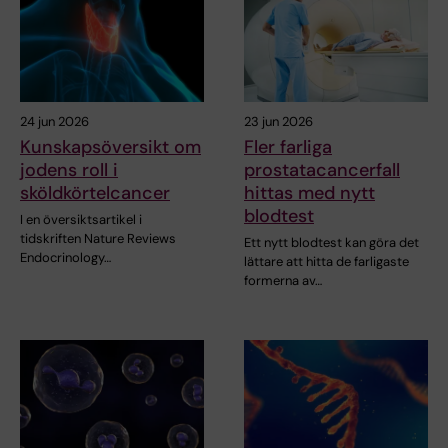
24 jun 2026
23 jun 2026
Kunskapsöversikt om
Fler farliga
jodens roll i
prostatacancerfall
sköldkörtelcancer
hittas med nytt
blodtest
I en översiktsartikel i
tidskriften Nature Reviews
Ett nytt blodtest kan göra det
Endocrinology…
lättare att hitta de farligaste
formerna av…