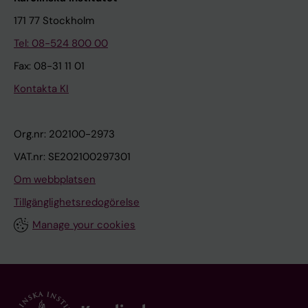
171 77 Stockholm
Tel: 08-524 800 00
Fax: 08-31 11 01
Kontakta KI
Org.nr: 202100-2973
VAT.nr: SE202100297301
Om webbplatsen
Tillgänglighetsredogörelse
Manage your cookies