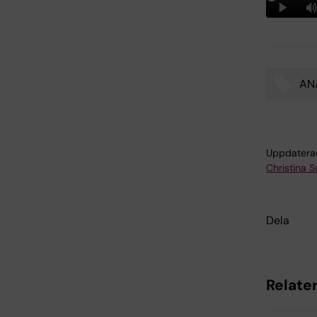
AN
Tags
Uppdatera
Christina 
Dela
Relater