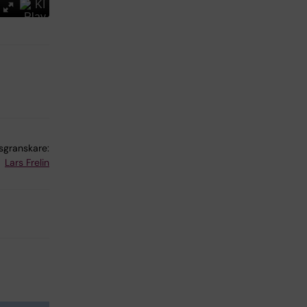
lsgranskare:
Lars Frelin