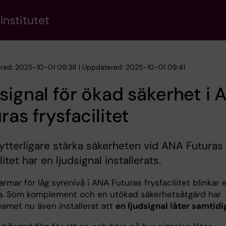
Institutet
erad: 2025-10-01 09:38 | Uppdaterad: 2025-10-01 09:41
signal för ökad säkerhet i 
ras frysfacilitet
 ytterligare stärka säkerheten vid ANA Futuras
litet har en ljudsignal installerats.
rmar för låg syrenivå i ANA Futuras frysfacilitet blinkar 
a. Som komplement och en utökad säkerhetsåtgärd har
eamet nu även installerat att
en ljudsignal låter samtidi