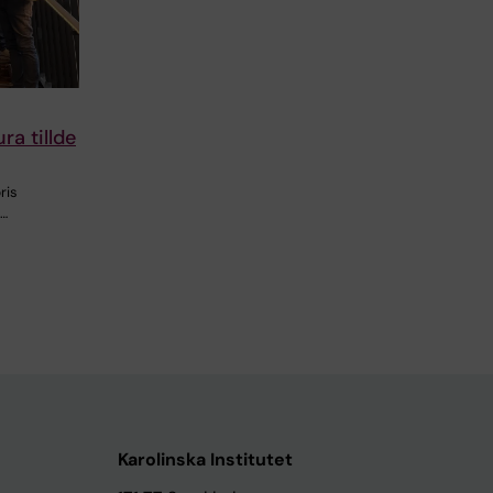
a tillde
ris
 …
Karolinska Institutet