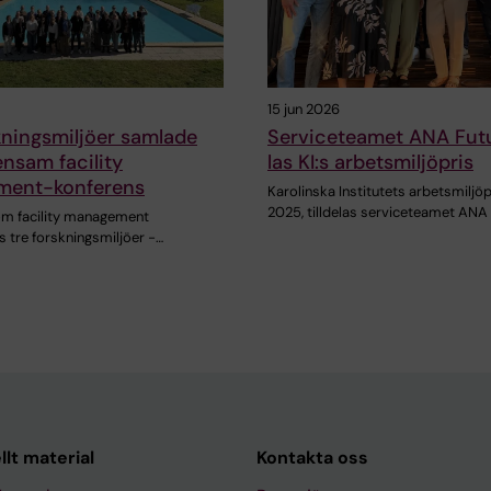
15 jun 2026
kningsmiljöer samlade
Serviceteamet ANA Futur
nsam facility
las KI:s arbetsmiljöpris
ent-konferens
Karolinska Institutets arbetsmiljöp
2025, tilldelas serviceteamet ANA
om facility management
:s tre forskningsmiljöer -…
llt material
Kontakta oss