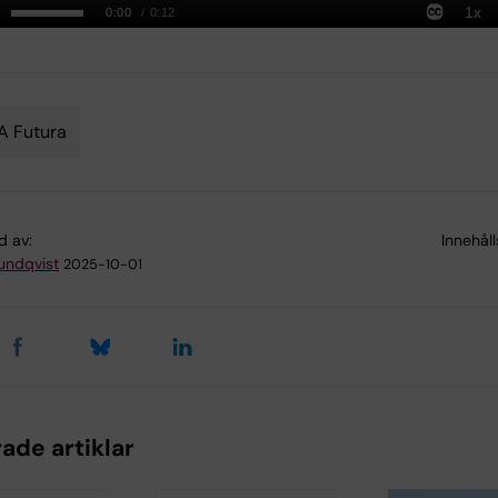
A Futura
d av:
Innehål
Sundqvist
2025-10-01
ade artiklar