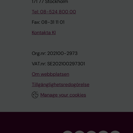
171 77 Stockholm
Tel: 08-524 800 00
Fax: 08-31 11 01
Kontakta KI
Org.nr: 202100-2973
VAT.nr: SE202100297301
Om webbplatsen
Tillgänglighetsredogörelse
Manage your cookies