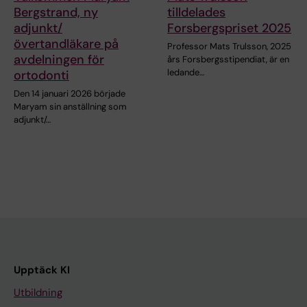
Bergstrand, ny
tilldelades
adjunkt/
Forsbergspriset 2025
övertandläkare på
Professor Mats Trulsson, 2025
avdelningen för
års Forsbergsstipendiat, är en
ledande…
ortodonti
Den 14 januari 2026 började
Maryam sin anställning som
adjunkt/…
Upptäck KI
Utbildning