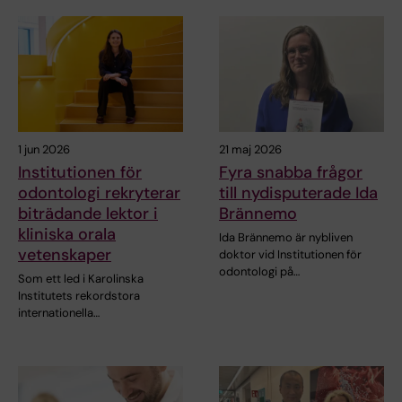
1 jun 2026
21 maj 2026
Institutionen för
Fyra snabba frågor
odontologi rekryterar
till nydisputerade Ida
biträdande lektor i
Brännemo
kliniska orala
Ida Brännemo är nybliven
vetenskaper
doktor vid Institutionen för
odontologi på…
Som ett led i Karolinska
Institutets rekordstora
internationella…