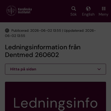
Skip
to
main
Sök
English
Meny
content
Publicerad: 2026-06-02 13:55 | Uppdaterad: 2026-
06-02 13:55
Ledningsinformation från
Dentmed 260602
Hitta på sidan