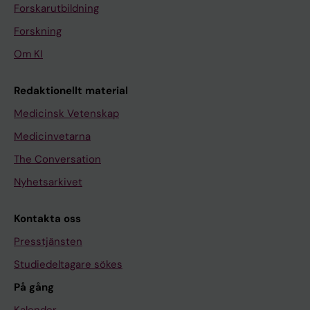
Forskarutbildning
Forskning
Om KI
Redaktionellt material
Medicinsk Vetenskap
Medicinvetarna
The Conversation
Nyhetsarkivet
Kontakta oss
Presstjänsten
Studiedeltagare sökes
På gång
Kalender