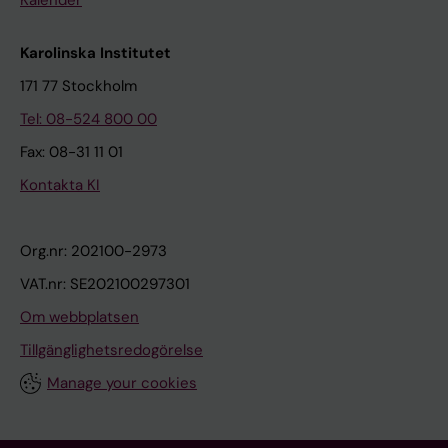
Karolinska Institutet
171 77 Stockholm
Tel: 08-524 800 00
Fax: 08-31 11 01
Kontakta KI
Org.nr: 202100-2973
VAT.nr: SE202100297301
Om webbplatsen
Tillgänglighetsredogörelse
Manage your cookies