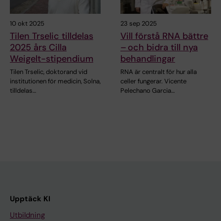
10 okt 2025
23 sep 2025
Tilen Trselic tilldelas
Vill förstå RNA bättre
2025 års Cilla
– och bidra till nya
Weigelt-stipendium
behandlingar
Tilen Trselic, doktorand vid
RNA är centralt för hur alla
institutionen för medicin, Solna,
celler fungerar. Vicente
tilldelas…
Pelechano Garcia…
Upptäck KI
Utbildning