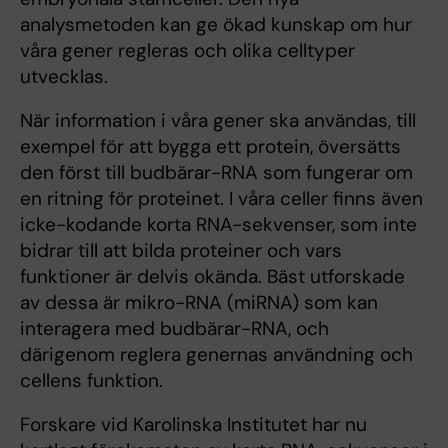
analysmetoden kan ge ökad kunskap om hur
våra gener regleras och olika celltyper
utvecklas.
När information i våra gener ska användas, till
exempel för att bygga ett protein, översätts
den först till budbärar-RNA som fungerar om
en ritning för proteinet. I våra celler finns även
icke-kodande korta RNA-sekvenser, som inte
bidrar till att bilda proteiner och vars
funktioner är delvis okända. Bäst utforskade
av dessa är mikro-RNA (miRNA) som kan
interagera med budbärar-RNA, och
därigenom reglera genernas användning och
cellens funktion.
Forskare vid Karolinska Institutet har nu