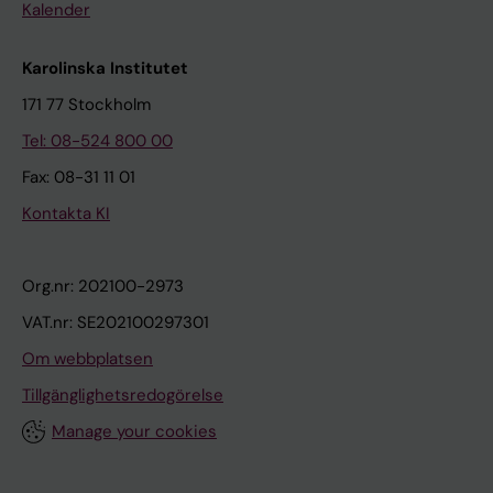
Kalender
Karolinska Institutet
171 77 Stockholm
Tel: 08-524 800 00
Fax: 08-31 11 01
Kontakta KI
Org.nr: 202100-2973
VAT.nr: SE202100297301
Om webbplatsen
Tillgänglighetsredogörelse
Manage your cookies