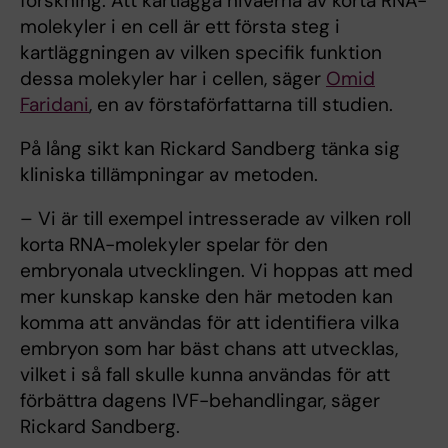
forskning. Att kartlägga nivåerna av korta RNA-
molekyler i en cell är ett första steg i
kartläggningen av vilken specifik funktion
dessa molekyler har i cellen, säger
Omid
Faridani
, en av förstaförfattarna till studien.
På lång sikt kan Rickard Sandberg tänka sig
kliniska tillämpningar av metoden.
– Vi är till exempel intresserade av vilken roll
korta RNA-molekyler spelar för den
embryonala utvecklingen. Vi hoppas att med
mer kunskap kanske den här metoden kan
komma att användas för att identifiera vilka
embryon som har bäst chans att utvecklas,
vilket i så fall skulle kunna användas för att
förbättra dagens IVF-behandlingar, säger
Rickard Sandberg.