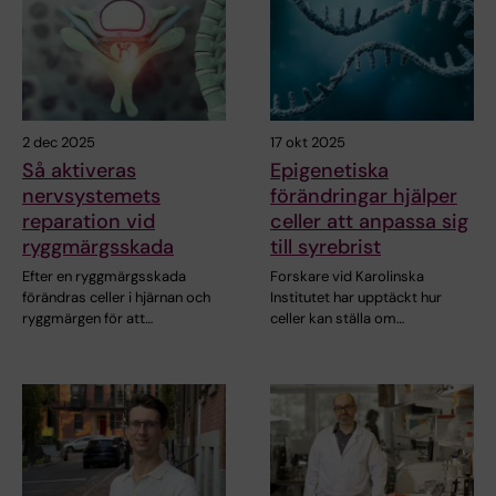
2 dec 2025
17 okt 2025
Så aktiveras
Epigenetiska
nervsystemets
förändringar hjälper
reparation vid
celler att anpassa sig
ryggmärgsskada
till syrebrist
Efter en ryggmärgsskada
Forskare vid Karolinska
förändras celler i hjärnan och
Institutet har upptäckt hur
ryggmärgen för att…
celler kan ställa om…