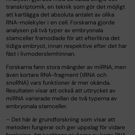
transkriptomik, en teknik som gör det möjligt
att kartlägga det absoluta antalet av olika
RNA-molekyler i en cell. Forskarna gjorde
analysen på två typer av embryonala
stamceller framodlade för att efterlikna det
tidiga embryot, innan respektive efter det har
fäst i livmoderslemhinnan.
Forskarna fann stora mängder av miRNA, men
även kortare RNA-fragment (tRNA och
snoRNA) vars funktioner är mer okända.
Resultaten visar att också att uttrycket av
miRNA varierade mellan de två typerna av
embryonala stamceller.
– Det här är grundforskning som visar att
metoden fungerar och ger uppslag för vidare