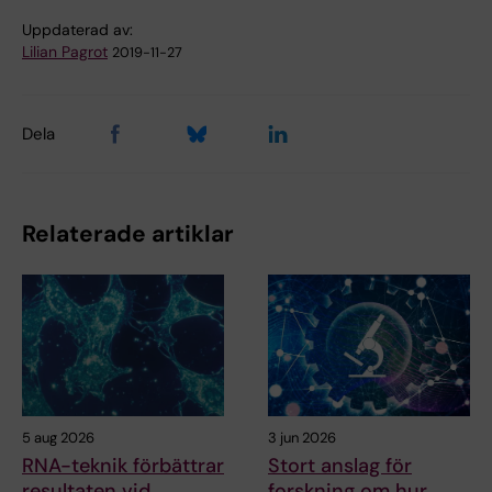
Uppdaterad av:
Lilian Pagrot
2019-11-27
Dela
Relaterade artiklar
5 aug 2026
3 jun 2026
RNA-teknik förbättrar
Stort anslag för
resultaten vid
forskning om hur