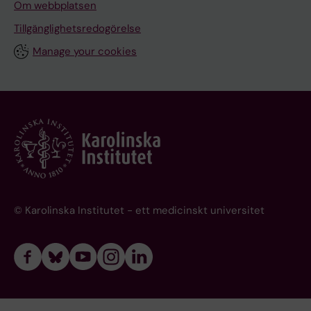
Om webbplatsen
Tillgänglighetsredogörelse
Manage your cookies
© Karolinska Institutet - ett medicinskt universitet