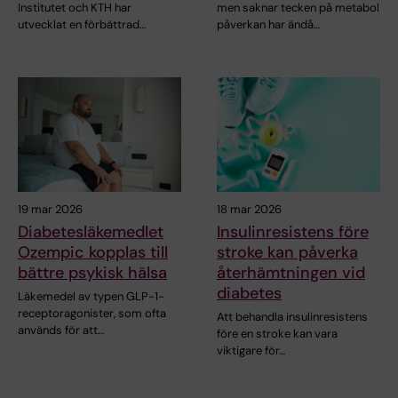
Institutet och KTH har
men saknar tecken på metabol
utvecklat en förbättrad…
påverkan har ändå…
19 mar 2026
18 mar 2026
Diabetesläkemedlet
Insulinresistens före
Ozempic kopplas till
stroke kan påverka
bättre psykisk hälsa
återhämtningen vid
diabetes
Läkemedel av typen GLP-1-
receptoragonister, som ofta
Att behandla insulinresistens
används för att…
före en stroke kan vara
viktigare för…