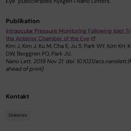
Eye" publicerades nyligen i Nano Letters.
Publikation
Intraocular Pressure Monitoring Following Islet T
the Anterior Chamber of the Eye
Kim J, Kim J, Ku M, Cha E, Ju S, Park WY, Kim KH, 
DW, Berggren PO, Park JU.
Nano Lett. 2019 Nov 21. doi: 10.1021/acs.nanolet
ahead of print]
Kontakt
Diabetes
Tags