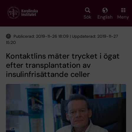
Skip
to
main
Sök
English
Meny
content
Publicerad: 2019-11-26 18:09 | Uppdaterad: 2019-11-27
15:20
Kontaktlins mäter trycket i ögat
efter transplantation av
insulinfrisättande celler