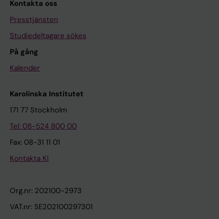
Kontakta oss
Presstjänsten
Studiedeltagare sökes
På gång
Kalender
Karolinska Institutet
171 77 Stockholm
Tel: 08-524 800 00
Fax: 08-31 11 01
Kontakta KI
Org.nr: 202100-2973
VAT.nr: SE202100297301