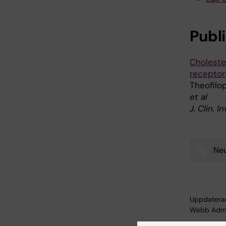
Publ
Cholesten
receptor
Theofilop
et al
J. Clin. 
Neu
Tags
Uppdatera
Webb Adm