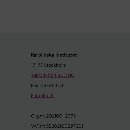
Karolinska Institutet
171 77 Stockholm
Tel: 08-524 800 00
Fax: 08-31 11 01
Kontakta KI
Org.nr: 202100-2973
VAT.nr: SE202100297301