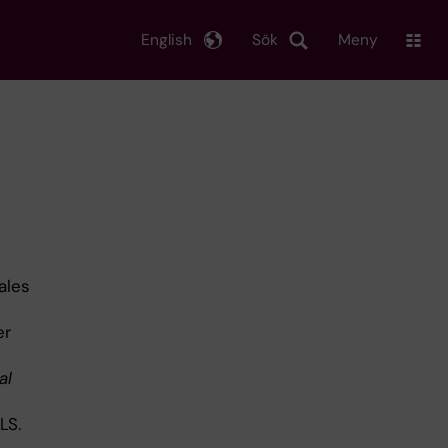
English
Sök
Meny
ales
er
al
LS.