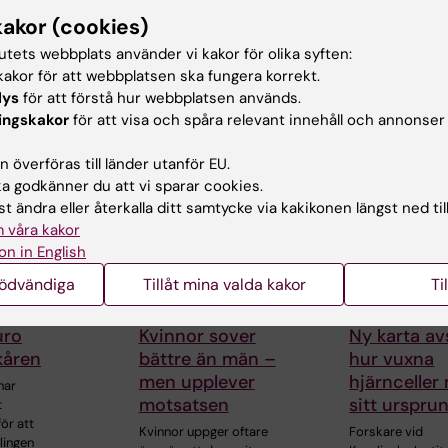
kakor (cookies)
tutets webbplats använder vi kakor för olika syften:
akor för att webbplatsen ska fungera korrekt.
lys
för att förstå hur webbplatsen används.
ingskakor
för att visa och spåra relevant innehåll och annonser
ade artiklar
 överföras till länder utanför EU.
 godkänner du att vi sparar cookies.
t ändra eller återkalla ditt samtycke via kakikonen längst ned til
 våra kakor
on in English
nödvändiga
Tillåt mina valda kakor
Ti
16 jun 2026
19 mar 2026
uro
Kvinnor sover
Ny karta av
kåren
bättre än män –
hur vuxna
men upplever
hjärnceller
har
motsatsen
sitt urspru
t
ör att
Kvinnor uppger oftare
Forskare vid
lingen