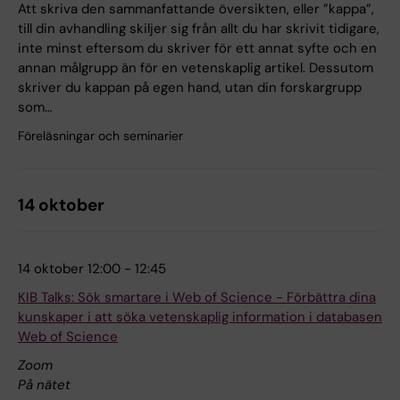
Att skriva den sammanfattande översikten, eller ”kappa”,
till din avhandling skiljer sig från allt du har skrivit tidigare,
inte minst eftersom du skriver för ett annat syfte och en
annan målgrupp än för en vetenskaplig artikel. Dessutom
skriver du kappan på egen hand, utan din forskargrupp
som…
Föreläsningar och seminarier
14 oktober
14 oktober 12:00 - 12:45
KIB Talks: Sök smartare i Web of Science - Förbättra dina
kunskaper i att söka vetenskaplig information i databasen
Web of Science
Zoom
På nätet