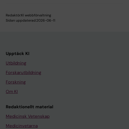
Redaktör:
KI webbförvaltning
Sidan uppdaterad:
2026-06-11
Upptäck KI
Utbildning
Forskarutbildning
Forskning
Om KI
Redaktionellt material
Medicinsk Vetenskap
Medicinvetarna