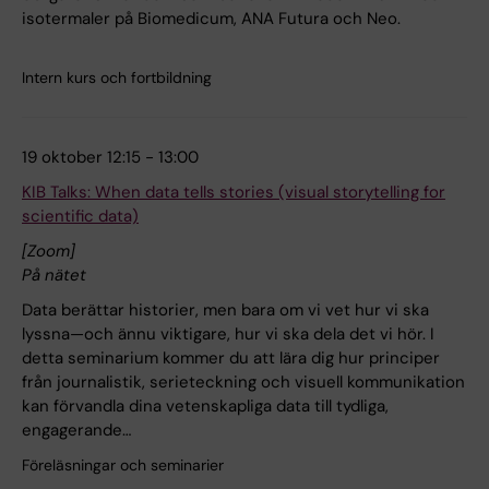
isotermaler på Biomedicum, ANA Futura och Neo.
Intern kurs och fortbildning
19 oktober 12:15 - 13:00
KIB Talks: When data tells stories (visual storytelling for
scientific data)
[Zoom]
På nätet
Data berättar historier, men bara om vi vet hur vi ska
lyssna—och ännu viktigare, hur vi ska dela det vi hör. I
detta seminarium kommer du att lära dig hur principer
från journalistik, serieteckning och visuell kommunikation
kan förvandla dina vetenskapliga data till tydliga,
engagerande…
Föreläsningar och seminarier