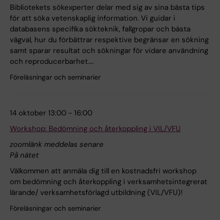
Bibliotekets sökexperter delar med sig av sina bästa tips
för att söka vetenskaplig information. Vi guidar i
databasens specifika sökteknik, fallgropar och bästa
vägval, hur du förbättrar respektive begränsar en sökning
samt sparar resultat och sökningar för vidare användning
och reproducerbarhet.…
Föreläsningar och seminarier
14 oktober 13:00 - 16:00
Workshop: Bedömning och återkoppling i VIL/VFU
zoomlänk meddelas senare
På nätet
Välkommen att anmäla dig till en kostnadsfri workshop
om bedömning och återkoppling i verksamhetsintegrerat
lärande/ verksamhetsförlagd utbildning (VIL/VFU)!
Föreläsningar och seminarier