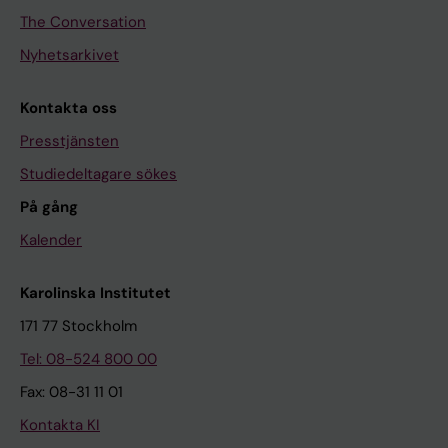
The Conversation
Nyhetsarkivet
Kontakta oss
Presstjänsten
Studiedeltagare sökes
På gång
Kalender
Karolinska Institutet
171 77 Stockholm
Tel: 08-524 800 00
Fax: 08-31 11 01
Kontakta KI