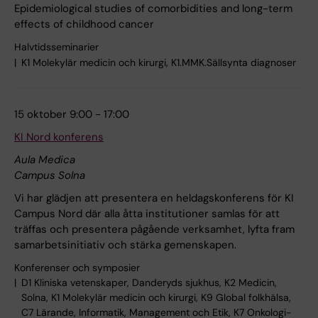
Epidemiological studies of comorbidities and long-term
effects of childhood cancer
Halvtidsseminarier
K1 Molekylär medicin och kirurgi, K1.MMK.Sällsynta diagnoser
15 oktober 9:00 - 17:00
KI Nord konferens
Aula Medica
Campus Solna
Vi har glädjen att presentera en heldagskonferens för KI
Campus Nord där alla åtta institutioner samlas för att
träffas och presentera pågående verksamhet, lyfta fram
samarbetsinitiativ och stärka gemenskapen.
Konferenser och symposier
D1 Kliniska vetenskaper, Danderyds sjukhus, K2 Medicin,
Solna, K1 Molekylär medicin och kirurgi, K9 Global folkhälsa,
C7 Lärande, Informatik, Management och Etik, K7 Onkologi-