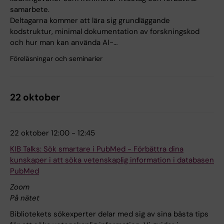
samarbete.
Deltagarna kommer att lära sig grundläggande
kodstruktur, minimal dokumentation av forskningskod
och hur man kan använda AI-…
Föreläsningar och seminarier
22 oktober
22 oktober 12:00 - 12:45
KIB Talks: Sök smartare i PubMed - Förbättra dina
kunskaper i att söka vetenskaplig information i databasen
PubMed
Zoom
På nätet
Bibliotekets sökexperter delar med sig av sina bästa tips