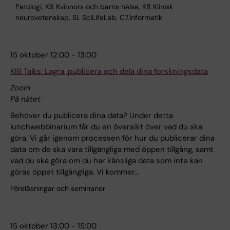
Patologi, K6 Kvinnors och barns hälsa, K8 Klinisk
neurovetenskap, SL SciLifeLab, C7.Informatik
15 oktober 12:00 - 13:00
KIB Talks: Lagra, publicera och dela dina forskningsdata
Zoom
På nätet
Behöver du publicera dina data? Under detta
lunchwebbinarium får du en översikt över vad du ska
göra. Vi går igenom processen för hur du publicerar dina
data om de ska vara tillgängliga med öppen tillgång, samt
vad du ska göra om du har känsliga data som inte kan
göras öppet tillgängliga. Vi kommer…
Föreläsningar och seminarier
15 oktober 13:00 - 15:00