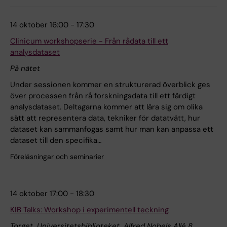
14 oktober 16:00 - 17:30
Clinicum workshopserie - Från rådata till ett
analysdataset
På nätet
Under sessionen kommer en strukturerad överblick ges
över processen från rå forskningsdata till ett färdigt
analysdataset. Deltagarna kommer att lära sig om olika
sätt att representera data, tekniker för datatvätt, hur
dataset kan sammanfogas samt hur man kan anpassa ett
dataset till den specifika…
Föreläsningar och seminarier
14 oktober 17:00 - 18:30
KIB Talks: Workshop i experimentell teckning
Torget, Universitetsbiblioteket, Alfred Nobels Allé 8