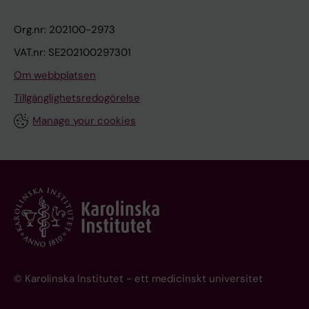
Org.nr: 202100-2973
VAT.nr: SE202100297301
Om webbplatsen
Tillgänglighetsredogörelse
Manage your cookies
© Karolinska Institutet - ett medicinskt universitet