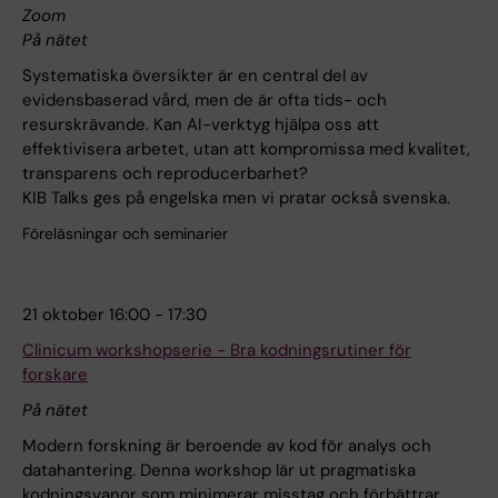
Zoom
På nätet
Systematiska översikter är en central del av
evidensbaserad vård, men de är ofta tids- och
resurskrävande. Kan AI-verktyg hjälpa oss att
effektivisera arbetet, utan att kompromissa med kvalitet,
transparens och reproducerbarhet?
KIB Talks ges på engelska men vi pratar också svenska.
Föreläsningar och seminarier
21 oktober 16:00 - 17:30
Clinicum workshopserie - Bra kodningsrutiner för
forskare
På nätet
Modern forskning är beroende av kod för analys och
datahantering. Denna workshop lär ut pragmatiska
kodningsvanor som minimerar misstag och förbättrar