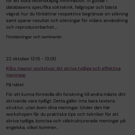
för att söka vetenskaplig information. Vi guidar i
databasens specifika sökteknik, fallgropar och bästa
vägval, hur du förbättrar respektive begränsar en sökning
samt sparar resultat och sökningar för vidare användning
och reproducerbarhet.…
Föreläsningar och seminarier
22 oktober 12:15 - 13:00
KIB:s master workshop: Att skriva tydliga och effektiva
meningar
På nätet
För att kunna förmedla din forskning till andra måste ditt
skrivande vara tydligt. Detta gäller inte bara textens
struktur, utan även dina meningar. Under den här
workshopen får du praktiska tips och tekniker för att
skriva tydliga, koncisa och välstrukturerade meningar på
engelska, vilket kommer…