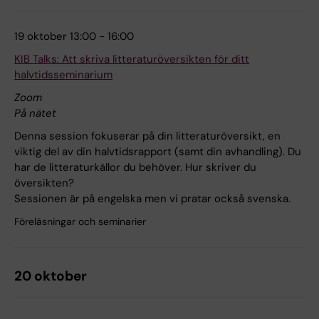
19 oktober 13:00 - 16:00
KIB Talks: Att skriva litteraturöversikten för ditt
halvtidsseminarium
Zoom
På nätet
Denna session fokuserar på din litteraturöversikt, en
viktig del av din halvtidsrapport (samt din avhandling). Du
har de litteraturkällor du behöver. Hur skriver du
översikten?
Sessionen är på engelska men vi pratar också svenska.
Föreläsningar och seminarier
20 oktober