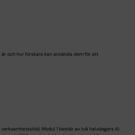
t är och hur forskare kan använda dem för att
ts verksamhetsstöd. Modul 1 består av två halvdagars AI