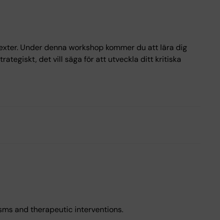
exter. Under denna workshop kommer du att lära dig
ategiskt, det vill säga för att utveckla ditt kritiska
isms and therapeutic interventions.