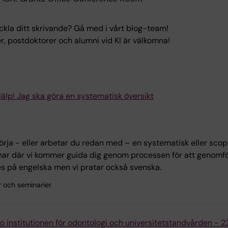
eckla ditt skrivande? Gå med i vårt blog-team!
, postdoktorer och alumni vid KI är välkomna!
Hjälp! Jag ska göra en systematisk översikt
rja - eller arbetar du redan med – en systematisk eller scop
ar där vi kommer guida dig genom processen för att genomför
es på engelska men vi pratar också svenska.
r och seminarier
o institutionen för odontologi och universitetstandvården -