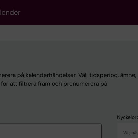
alender
rera på kalenderhändelser. Välj tidsperiod, ämne, 
d för att filtrera fram och prenumerera på
Nyckelor