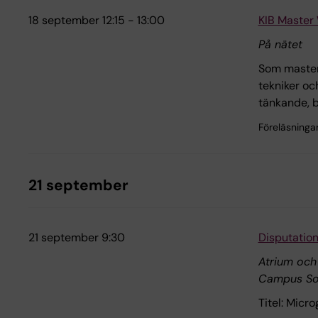
18 september 12:15 - 13:00
KIB Master
På nätet
Som master
tekniker och
tänkande, b
Föreläsninga
21 september
21 september 9:30
Disputation
Atrium och
Campus So
Titel: Micr