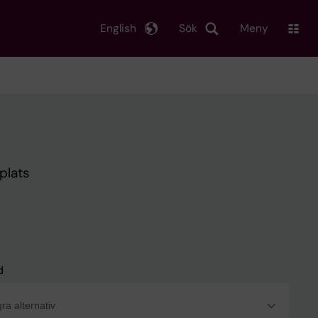
English
Sök
Meny
plats
d