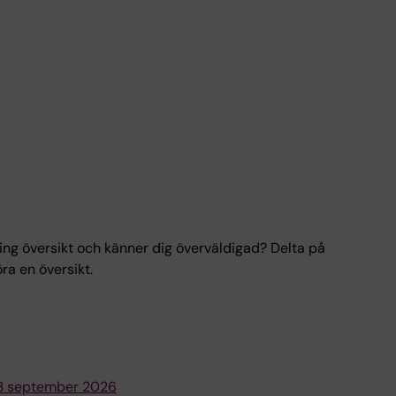
ing översikt och känner dig överväldigad? Delta på
a en översikt.
 23 september 2026