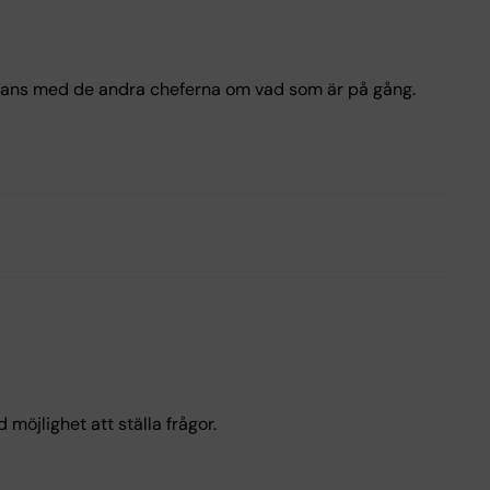
mmans med de andra cheferna om vad som är på gång.
öjlighet att ställa frågor.