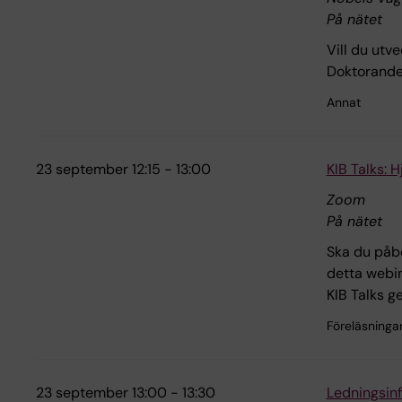
På nätet
Vill du utv
Doktorander
Annat
23 september 12:15 - 13:00
KIB Talks: 
Zoom
På nätet
Ska du påbö
detta webin
KIB Talks g
Föreläsninga
23 september 13:00 - 13:30
Ledningsinf