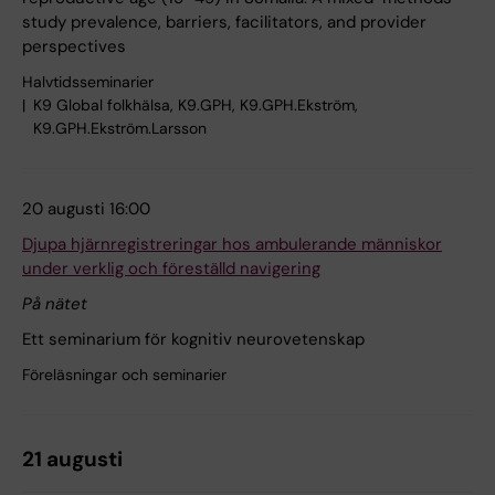
study prevalence, barriers, facilitators, and provider
perspectives
Halvtidsseminarier
K9 Global folkhälsa, K9.GPH, K9.GPH.Ekström,
K9.GPH.Ekström.Larsson
20 augusti 16:00
Djupa hjärnregistreringar hos ambulerande människor
under verklig och föreställd navigering
På nätet
Ett seminarium för kognitiv neurovetenskap
Föreläsningar och seminarier
21 augusti