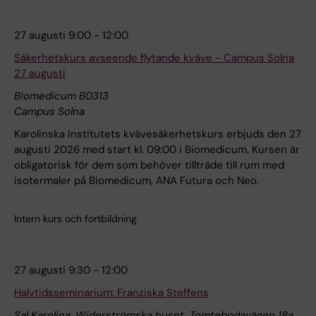
27 augusti 9:00 - 12:00
Säkerhetskurs avseende flytande kväve - Campus Solna
27 augusti
Biomedicum B0313
Campus Solna
Karolinska Institutets kvävesäkerhetskurs erbjuds den 27
augusti 2026 med start kl. 09:00 i Biomedicum. Kursen är
obligatorisk för dem som behöver tillträde till rum med
isotermaler på Biomedicum, ANA Futura och Neo.
Intern kurs och fortbildning
27 augusti 9:30 - 12:00
Halvtidsseminarium: Franziska Steffens
Sal Karolina, Widerströmska huset, Tomtebodavägen 18a,