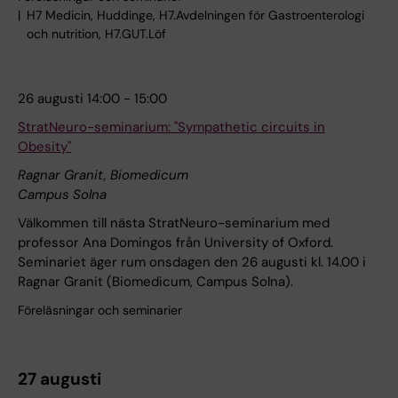
H7 Medicin, Huddinge, H7.Avdelningen för Gastroenterologi
och nutrition, H7.GUT.Löf
26 augusti 14:00 - 15:00
StratNeuro-seminarium: "Sympathetic circuits in
Obesity"
Ragnar Granit, Biomedicum
Campus Solna
Välkommen till nästa StratNeuro-seminarium med
professor Ana Domingos från University of Oxford.
Seminariet äger rum onsdagen den 26 augusti kl. 14.00 i
Ragnar Granit (Biomedicum, Campus Solna).
Föreläsningar och seminarier
27 augusti