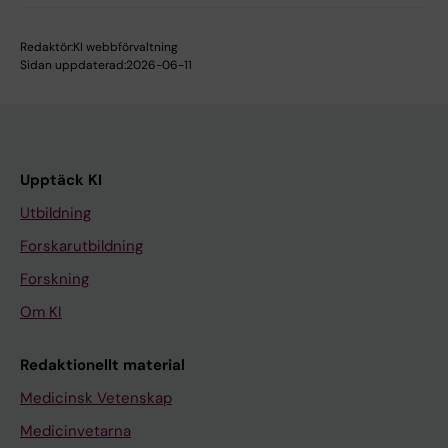
Redaktör:
KI webbförvaltning
Sidan uppdaterad:
2026-06-11
Upptäck KI
Utbildning
Forskarutbildning
Forskning
Om KI
Redaktionellt material
Medicinsk Vetenskap
Medicinvetarna