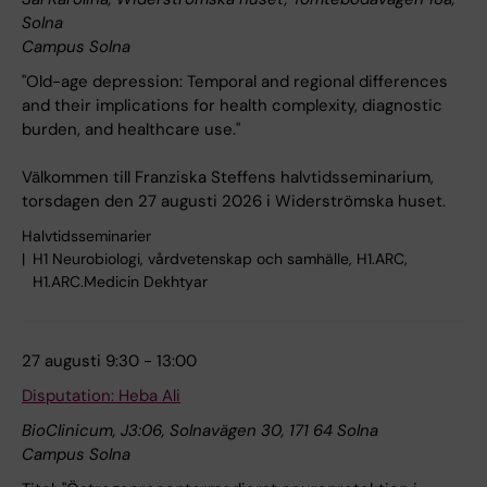
Solna
Campus Solna
"Old-age depression: Temporal and regional differences
and their implications for health complexity, diagnostic
burden, and healthcare use."
Välkommen till Franziska Steffens halvtidsseminarium,
torsdagen den 27 augusti 2026 i Widerströmska huset.
Halvtidsseminarier
H1 Neurobiologi, vårdvetenskap och samhälle, H1.ARC,
H1.ARC.Medicin Dekhtyar
27 augusti 9:30 - 13:00
Disputation: Heba Ali
BioClinicum, J3:06, Solnavägen 30, 171 64 Solna
Campus Solna