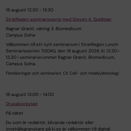
18 augusti 12:30 - 13:30
StratRegen seminarieserie med Steven A. Goldman
Ragnar Granit, våning 3, Biomedicum
Campus Solna
Välkommen till ett nytt seminarium i StratRegen Lunch
Seminarieserien TISDAG, den 18 augusti 2026, kl. 12.30–
13.30 i seminarierummet Ragnar Granit, Biomedicum,
Campus Solna.
Föreläsningar och seminarier
C5 Cell- och molekylärbiologi
18 augusti 13:00 - 14:00
Drupalverkstad
På nätet
Du som är redaktör, blivande redaktör eller
innehållsgranskare på ki.se är välkommen till digital