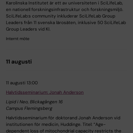
Karolinska Institutet är ett av universiteten i SciLifeLab,
en nationell forskningsinfrastruktur och forskningsmiljö.
SciLifeLab:s community inkluderar SciLifeLab Group
Leaders från 11 svenska lärosäten, inklusive 50 SciLifeLab
Group Leaders vid KI.
Internt möte
11 augusti
11 augusti 13:00
Halvtidsseminarium: Jonah Anderson
Lipid i Neo, Blickagången 16
Campus Flemingsberg
Halvtidsseminarium för doktorand Jonah Anderson vid
institutionen för medicin, Huddinge. Titel: “Age-
dependent loss of mitochondrial capacity restricts the