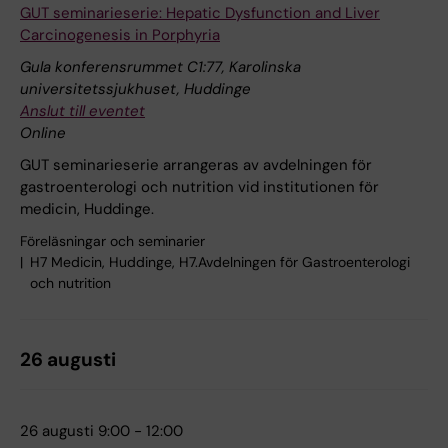
GUT seminarieserie: Hepatic Dysfunction and Liver
Carcinogenesis in Porphyria
Gula konferensrummet C1:77, Karolinska
universitetssjukhuset, Huddinge
Anslut till eventet
Online
GUT seminarieserie arrangeras av avdelningen för
gastroenterologi och nutrition vid institutionen för
medicin, Huddinge.
Föreläsningar och seminarier
H7 Medicin, Huddinge, H7.Avdelningen för Gastroenterologi
och nutrition
26 augusti
26 augusti 9:00 - 12:00