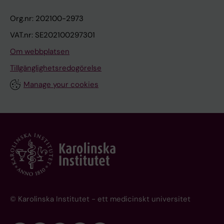
Org.nr: 202100-2973
VAT.nr: SE202100297301
Om webbplatsen
Tillgänglighetsredogörelse
Manage your cookies
© Karolinska Institutet - ett medicinskt universitet