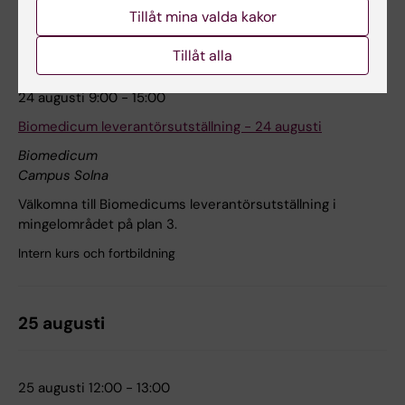
Tillåt mina valda kakor
24 augusti
Tillåt alla
24 augusti 9:00 - 15:00
Biomedicum leverantörsutställning - 24 augusti
Biomedicum
Campus Solna
Välkomna till Biomedicums leverantörsutställning i
mingelområdet på plan 3.
Intern kurs och fortbildning
25 augusti
25 augusti 12:00 - 13:00