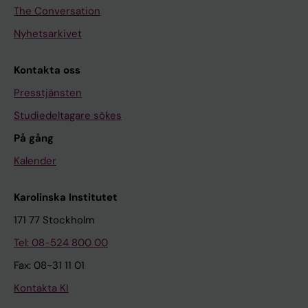
The Conversation
Nyhetsarkivet
Kontakta oss
Presstjänsten
Studiedeltagare sökes
På gång
Kalender
Karolinska Institutet
171 77 Stockholm
Tel: 08-524 800 00
Fax: 08-31 11 01
Kontakta KI