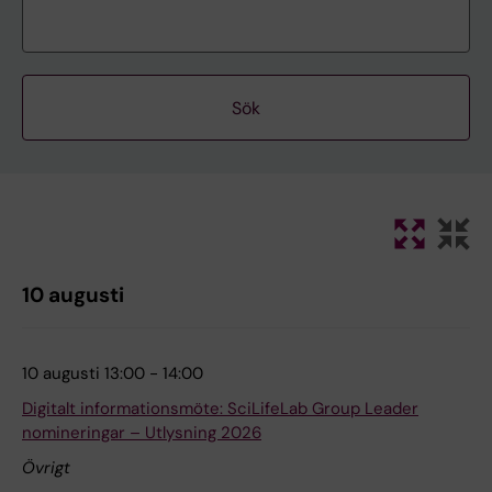
10 augusti
10 augusti 13:00 - 14:00
Digitalt informationsmöte: SciLifeLab Group Leader
nomineringar – Utlysning 2026
Övrigt