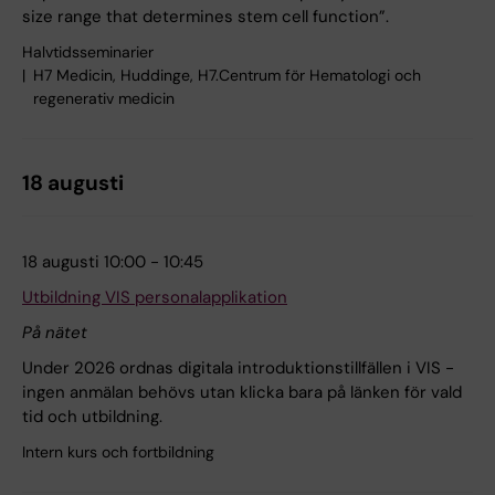
size range that determines stem cell function”.
Halvtidsseminarier
H7 Medicin, Huddinge, H7.Centrum för Hematologi och
regenerativ medicin
18 augusti
18 augusti 10:00 - 10:45
Utbildning VIS personalapplikation
På nätet
Under 2026 ordnas digitala introduktionstillfällen i VIS -
ingen anmälan behövs utan klicka bara på länken för vald
tid och utbildning.
Intern kurs och fortbildning