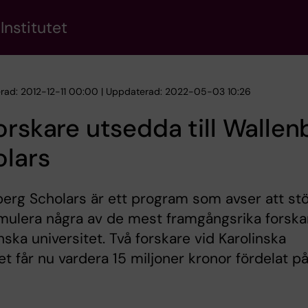
Institutet
erad: 2012-12-11 00:00 | Uppdaterad: 2022-05-03 10:26
orskare utsedda till Wallen
olars
erg Scholars är ett program som avser att st
mulera några av de mest framgångsrika forska
nska universitet. Två forskare vid Karolinska
tet får nu vardera 15 miljoner kronor fördelat p