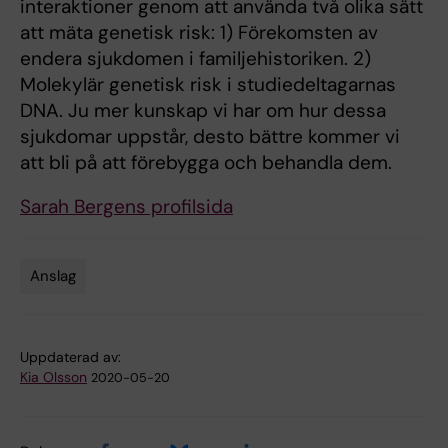
interaktioner genom att använda två olika sätt
att mäta genetisk risk: 1) Förekomsten av
endera sjukdomen i familjehistoriken. 2)
Molekylär genetisk risk i studiedeltagarnas
DNA. Ju mer kunskap vi har om hur dessa
sjukdomar uppstår, desto bättre kommer vi
att bli på att förebygga och behandla dem.
Sarah Bergens profilsida
Anslag
Tags
Uppdaterad av:
Kia Olsson
2020-05-20