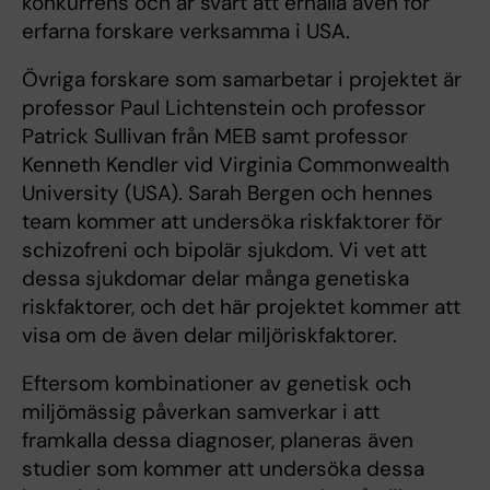
konkurrens och är svårt att erhålla även för
erfarna forskare verksamma i USA.
Övriga forskare som samarbetar i projektet är
professor Paul Lichtenstein och professor
Patrick Sullivan från MEB samt professor
Kenneth Kendler vid Virginia Commonwealth
University (USA). Sarah Bergen och hennes
team kommer att undersöka riskfaktorer för
schizofreni och bipolär sjukdom. Vi vet att
dessa sjukdomar delar många genetiska
riskfaktorer, och det här projektet kommer att
visa om de även delar miljöriskfaktorer.
Eftersom kombinationer av genetisk och
miljömässig påverkan samverkar i att
framkalla dessa diagnoser, planeras även
studier som kommer att undersöka dessa