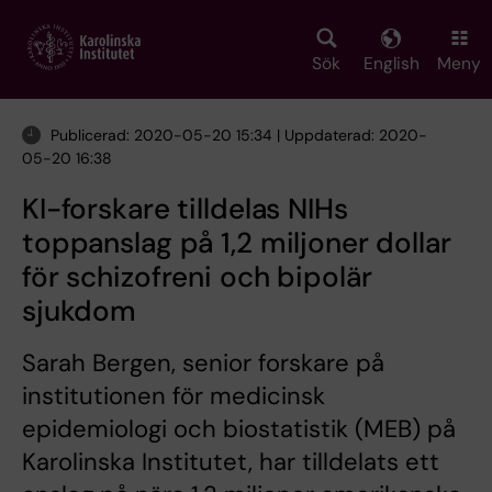
Skip
to
main
Sök
English
Meny
content
Publicerad: 2020-05-20 15:34 | Uppdaterad: 2020-
05-20 16:38
KI-forskare tilldelas NIHs
toppanslag på 1,2 miljoner dollar
för schizofreni och bipolär
sjukdom
Sarah Bergen, senior forskare på
institutionen för medicinsk
epidemiologi och biostatistik (MEB) på
Karolinska Institutet, har tilldelats ett