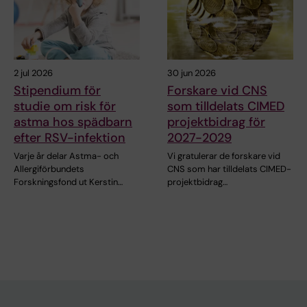
2 jul 2026
30 jun 2026
Stipendium för
Forskare vid CNS
studie om risk för
som tilldelats CIMED
astma hos spädbarn
projektbidrag för
efter RSV-infektion
2027-2029
Varje år delar Astma- och
Vi gratulerar de forskare vid
Allergiförbundets
CNS som har tilldelats CIMED-
Forskningsfond ut Kerstin…
projektbidrag…