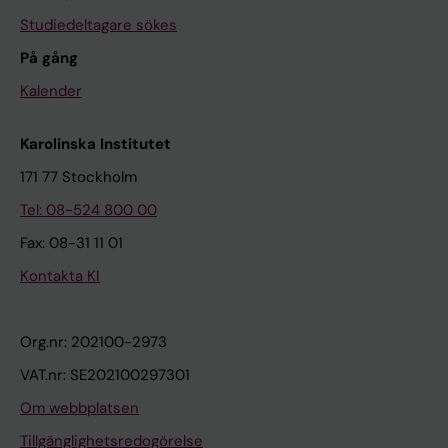
Studiedeltagare sökes
På gång
Kalender
Karolinska Institutet
171 77 Stockholm
Tel: 08-524 800 00
Fax: 08-31 11 01
Kontakta KI
Org.nr: 202100-2973
VAT.nr: SE202100297301
Om webbplatsen
Tillgänglighetsredogörelse