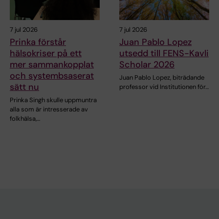
7 jul 2026
7 jul 2026
Prinka förstår
Juan Pablo Lopez
hälsokriser på ett
utsedd till FENS-Kavli
mer sammankopplat
Scholar 2026
och systembsaserat
Juan Pablo Lopez, biträdande
sätt nu
professor vid Institutionen för…
Prinka Singh skulle uppmuntra
alla som är intresserade av
folkhälsa,…