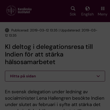
Skip
to
main
Sök
English
Meny
content
Publicerad: 2019-03-12 13:35 | Uppdaterad: 2019-03-
12 13:35
KI deltog i delegationsresa till
Indien för att stärka
hälsosamarbetet
Hitta på sidan
En svensk delegation under ledning av
socialminister Lena Hallengren besökte Indien
under slutet av februari i syfte att stärka det