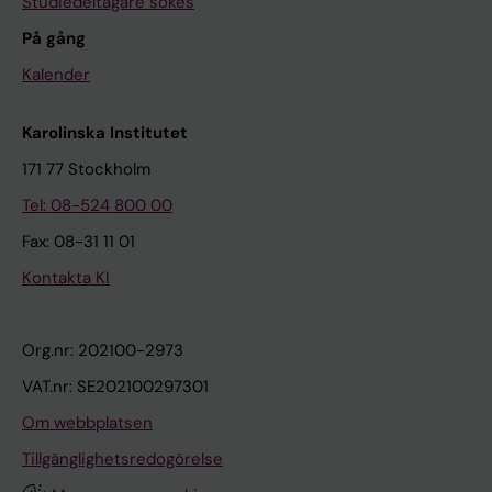
Studiedeltagare sökes
På gång
Kalender
Karolinska Institutet
171 77 Stockholm
Tel: 08-524 800 00
Fax: 08-31 11 01
Kontakta KI
Org.nr: 202100-2973
VAT.nr: SE202100297301
Om webbplatsen
Tillgänglighetsredogörelse