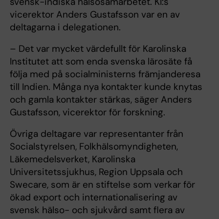
svensk-indiska hälsosamarbetet. KI:s
vicerektor Anders Gustafsson var en av
deltagarna i delegationen.
– Det var mycket värdefullt för Karolinska
Institutet att som enda svenska lärosäte få
följa med på socialministerns främjanderesa
till Indien. Många nya kontakter kunde knytas
och gamla kontakter stärkas, säger Anders
Gustafsson, vicerektor för forskning.
Övriga deltagare var representanter från
Socialstyrelsen, Folkhälsomyndigheten,
Läkemedelsverket, Karolinska
Universitetssjukhus, Region Uppsala och
Swecare, som är en stiftelse som verkar för
ökad export och internationalisering av
svensk hälso- och sjukvård samt flera av